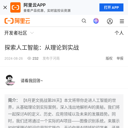
打开 APP
开发者社区
个人
探索人工智能：从理论到实战
2024-08-26
232
发布于河南
版权
举报
请看我回答~
简介：
【8月更文挑战第26天】本文将带你走进人工智能的世
界，从基础理论到实际案例，深入浅出地解析AI的奥秘。我们将
一起探讨AI的定义、历史、应用领域以及未来的发展趋势。同
时，我们还将通过一个实际的AI项目——图像识别系统，来展示
如何将理论知识应用到实践中。无论你是AI领域的初学者，还是