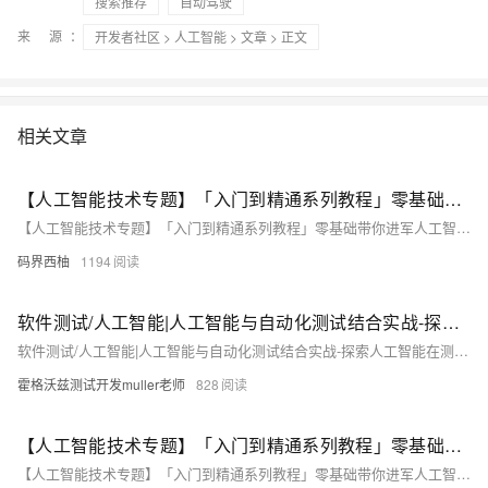
搜索推荐
自动驾驶
来 源：
开发者社区
>
人工智能
>
文章
> 正文
相关文章
【人工智能技术专题】「入门到精通系列教程」零基础带你进军人工智能领域的全流程技术体系和实战指南（NLP自然语言处理概念介绍）
【人工智能技术专题】「入门到精通系列教程」零基础带你进军人工智能领域的全流程技术体系和实战指南（NLP自然语言处理概念介绍）
码界西柚
1194
软件测试/人工智能|人工智能与自动化测试结合实战-探索人工智能在测试领域中的应用
软件测试/人工智能|人工智能与自动化测试结合实战-探索人工智能在测试领域中的应用
霍格沃兹测试开发muller老师
828
【人工智能技术专题】「入门到精通系列教程」零基础带你进军人工智能领域的全流程技术体系和实战指南（LLM、AGI和AIGC都是什么）（一）
【人工智能技术专题】「入门到精通系列教程」零基础带你进军人工智能领域的全流程技术体系和实战指南（LLM、AGI和AIGC都是什么）