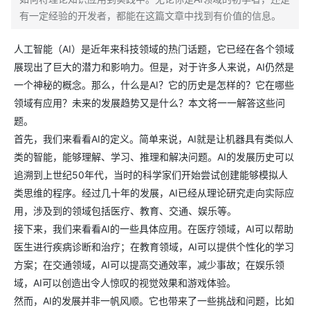
有一定经验的开发者，都能在这篇文章中找到有价值的信息。
人工智能（AI）是近年来科技领域的热门话题，它已经在各个领域
展现出了巨大的潜力和影响力。但是，对于许多人来说，AI仍然是
一个神秘的概念。那么，什么是AI？它的历史是怎样的？它在哪些
领域有应用？未来的发展趋势又是什么？本文将一一解答这些问
题。
首先，我们来看看AI的定义。简单来说，AI就是让机器具有类似人
类的智能，能够理解、学习、推理和解决问题。AI的发展历史可以
追溯到上世纪50年代，当时的科学家们开始尝试创建能够模拟人
类思维的程序。经过几十年的发展，AI已经从理论研究走向实际应
用，涉及到的领域包括医疗、教育、交通、娱乐等。
接下来，我们来看看AI的一些具体应用。在医疗领域，AI可以帮助
医生进行疾病诊断和治疗；在教育领域，AI可以提供个性化的学习
方案；在交通领域，AI可以提高交通效率，减少事故；在娱乐领
域，AI可以创造出令人惊叹的视觉效果和游戏体验。
然而，AI的发展并非一帆风顺。它也带来了一些挑战和问题，比如