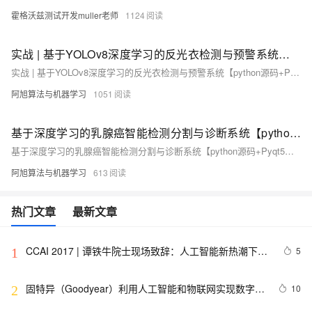
霍格沃兹测试开发muller老师
1124
实战 | 基于YOLOv8深度学习的反光衣检测与预警系统【python源码+Pyqt5界面+数据集+训练代码】深度学习实战、目标检测、人工智能
实战 | 基于YOLOv8深度学习的反光衣检测与预警系统【python源码+Pyqt5界面+数据集+训练代码】深度学习实战、目标检测、人工智能
阿旭算法与机器学习
1051
基于深度学习的乳腺癌智能检测分割与诊断系统【python源码+Pyqt5界面+数据集+训练代码】深度学习实战、目标分割、人工智能（1）
基于深度学习的乳腺癌智能检测分割与诊断系统【python源码+Pyqt5界面+数据集+训练代码】深度学习实战、目标分割、人工智能
阿旭算法与机器学习
613
热门文章
最新文章
CCAI 2017 | 谭铁牛院士现场致辞：人工智能新热潮下要
5
1
保持清醒头脑，设定科学的目标
固特异（Goodyear）利用人工智能和物联网实现数字化
10
2
转型的惊人方式