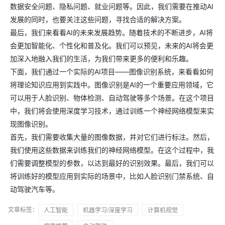
数据安全问题、隐私问题、就业问题等。因此，我们需要在推动AI
发展的同时，也要关注这些问题，寻找合适的解决方案。
最后，我们来看看AI的未来发展趋势。随着技术的不断进步，AI将
会更加智能化、个性化和普及化。我们可以预见，未来的AI将会更
加深入地融入我们的生活，为我们带来更多的便利和乐趣。
下面，我们通过一个实际的AI项目——图像识别系统，来看看如何
将理论知识应用到实践中。图像识别是AI的一个重要应用领域，它
可以用于人脸识别、物体检测、自动驾驶等多个场景。在这个项目
中，我们将会使用深度学习技术，通过训练一个神经网络模型来实
现图像识别。
首先，我们需要收集大量的图像数据，并对它们进行标注。然后，
我们使用这些数据来训练我们的神经网络模型。在这个过程中，我
们需要调整模型的参数，以达到最好的识别效果。最后，我们可以
将训练好的模型应用到实际的场景中，比如人脸识别门禁系统、自
动驾驶汽车等。
文章标签：
人工智能
机器学习/深度学习
计算机视觉