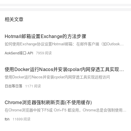
相关文章
Hotmail邮箱设置Exchange的方法步骤
如何使用Exchange协议设置Hotmail邮箱：在邮件客户端（如Outlook）中添加新账户，选择Exchange服务，输入邮箱全址（@hotmail.com）和服务器地址（outlook.office365.com），启用SSL加密，完成设置后即可在各设备同步邮件、日历和联系人。AokSend提供触发式验证码发信服务，支持SMTP/API接口，高触达，独立IP和服务器。
AokSend接口-API
7959
使用Docker运行Nacos并安装cpolar内网穿透工具实现远程访问
使用Docker运行Nacos并安装cpolar内网穿透工具实现远程访问
日出等日落
1171
Chrome浏览器强制刷新页面(不使用缓存)
在Chrome浏览器中按下F5或 Ctrl+F5 都没用，Chrome总是会强制使用页面缓存进行刷新，如何不使用页面缓存进行刷新？ Chrome官方推荐使用如下快捷键，就可以不使用页面缓存进行刷新 Windows和Linu...
fbh
11699