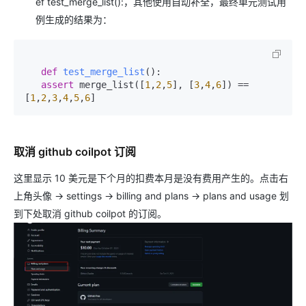
ef test_merge_list():，其他使用自动补全，最终单元测试用
例生成的结果为：
def
test_merge_list
():

assert
 merge_list([
1
,
2
,
5
], [
3
,
4
,
6
]) == 
[
1
,
2
,
3
,
4
,
5
,
6
取消 github coilpot 订阅
这里显示 10 美元是下个月的扣费本月是没有费用产生的。点击右
上角头像 -> settings -> billing and plans -> plans and usage 划
到下处取消 github coilpot 的订阅。