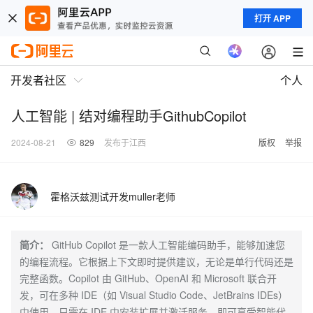
打开 APP
开发者社区
个人
人工智能 | 结对编程助手GithubCopilot
2024-08-21
829
发布于江西
版权
举报
霍格沃兹测试开发muller老师
简介：
GitHub Copilot 是一款人工智能编码助手，能够加速您
的编程流程。它根据上下文即时提供建议，无论是单行代码还是
完整函数。Copilot 由 GitHub、OpenAI 和 Microsoft 联合开
发，可在多种 IDE（如 Visual Studio Code、JetBrains IDEs）
中使用。只需在 IDE 中安装扩展并激活服务，即可享受智能代