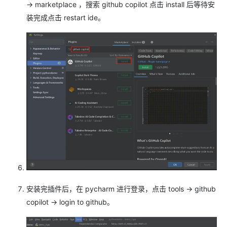
-> marketplace ，搜索 github copilot 点击 install 后等待安
装完成点击 restart ide。
安装完插件后，在 pycharm 进行登录，点击 tools -> github
copilot -> login to github。