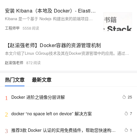
安装 Kibana（本地及 Docker）- Elastic Stack 实战手册
Kibana 是一个基于 Nodejs 构建出来的前端项目，它本身不包含数据存储功能，所以需要配合一个 Elasticsearch 节点/集群一起进行使用。本节将从系统环境的选择，必须的基础应用的安装等方面进行阐述。
工程师甲
5558
【赵渝强老师】Docker容器的资源管理机制
本文介绍了Linux CGroup技术及其在Docker资源管理中的应用。通过实例演示了如何利用CGroup限制应用程序的CPU、内存和I/O带宽使用，实现系统资源的精细化控制，帮助理解Docker底层资源限制机制。
赵渝强老师
872
热门文章
最新文章
Docker 进阶之镜像分层详解
25
1
docker “no space left on device” 解决方案
7
2
推荐3款 Docker 认证的实用免费插件，帮助您快速构建
1
3