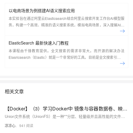
以电商场景为例搭建AI语义搜索应用
本实验旨在通过阿里云Elasticsearch结合阿里云搜索开发工作台AI模型服
务，构建一个高效、精准的语义搜索系统，模拟电商场景，深入理解AI搜
索技术原理并掌握其实现过程。
ElasticSearch 最新快速入门教程
本课程由千锋教育提供。全文搜索的需求非常大。而开源的解决办法
Elasricsearch（Elastic）就是一个非常好的工具。目前是全文搜索引擎的
首选。本系列教程由浅入深讲解了在CentOS7系统下如何搭建
ElasticSearch，如何使用Kibana实现各种方式的搜索并详细分析了搜索的
原理，最后讲解了在Java应用中如何集成ElasticSearch并实现搜索。
&nbsp;
相关文章
【Docker】（3）学习Docker中 镜像与容器数据卷、映射关系！手把手带你安装 MySql主从同步 和 Redis三主三从集群！并且进行主从切换与扩容操作，还有分析 哈希分区 等知识点！
Union文件系统（UnionFS）是一种**分层、轻量级并且高性能的文件系统**，它支持对文件系统的修改作为一次提交来一层层的叠加，同时可以将不同目录挂载到同一个虚拟文件系统下(unite several directories into a single virtual filesystem) Union 文件系统是 Docker 镜像的基础。 镜像可以通过分层来进行继承，基于基础镜像（没有父镜像），可以制作各种具体的应用镜像。
凉凉心.
941