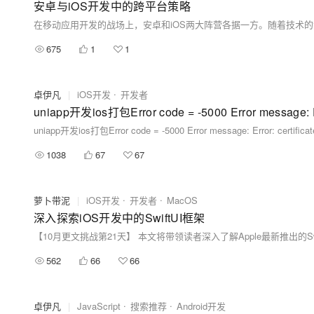
安卓与iOS开发中的跨平台策略
675
1
1
卓伊凡
|
iOS开发
开发者
uniapp开发ios打包Error code = -5000 Error message: Error: certifi
1038
67
67
萝卜带泥
|
iOS开发
开发者
MacOS
深入探索iOS开发中的SwiftUI框架
562
66
66
卓伊凡
|
JavaScript
搜索推荐
Android开发