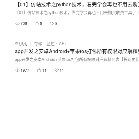
706
8
8
卓伊凡
|
存储
监控
API
1977
11
11