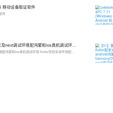
d 和 iOS 移动设备取证软件
取证软件
【01】噩梦终结flutter配安卓android鸿蒙harmonyOS 以及next调试环境配鸿蒙和ios真机调试环境-flutter项目安卓环境配置-gradle-agp-ndkVersion模拟器运行真机测试环境-本地环境搭建-如何快速搭建android本地运行环境-优雅草卓伊凡-很多人在这步就被难倒了
【01】噩梦终结flutter配安卓android鸿蒙harmonyOS 以及next调试环境配鸿蒙和ios真机调试环境-flutter项目安卓环境配置-gradle-agp-ndkVersion模拟器运行真机测试环境-本地环境搭建-如何快速搭建android本地运行环境-优雅草卓伊凡-很多人在这步就被难倒了