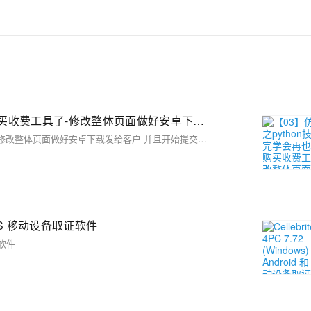
【03】仿站技术之python技术，看完学会再也不用去购买收费工具了-修改整体页面做好安卓下载发给客户-并且开始提交网站公安备案-作为APP下载落地页文娱产品一定要备案-包括安卓android下载（简单）-ios苹果plist下载（稍微麻烦一丢丢）-优雅草卓伊凡
【03】仿站技术之python技术，看完学会再也不用去购买收费工具了-修改整体页面做好安卓下载发给客户-并且开始提交网站公安备案-作为APP下载落地页文娱产品一定要备案-包括安卓android下载（简单）-ios苹果plist下载（稍微麻烦一丢丢）-优雅草卓伊凡
d 和 iOS 移动设备取证软件
取证软件