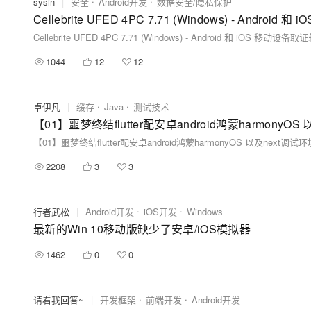
sysin
|
安全
Android开发
数据安全/隐私保护
Cellebrite UFED 4PC 7.71 (Windows) - Androi
Cellebrite UFED 4PC 7.71 (Windows) - Android 和 iOS 移动设备
1044
12
12
卓伊凡
|
缓存
Java
测试技术
2208
3
3
行者武松
|
Android开发
iOS开发
Windows
最新的Win 10移动版缺少了安卓/iOS模拟器
1462
0
0
请看我回答~
|
开发框架
前端开发
Android开发