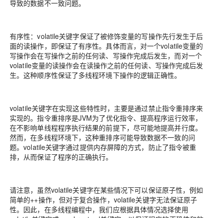
导致的数据不一致问题。
有序性：volatile关键字保证了被修饰变量的写操作先行发生于后
面的读操作，即保证了有序性。具体而言，对一个volatile变量的
写操作会在写操作之前的任何读、写操作完成后发生，而对一个
volatile变量的读操作会在读操作之前的任何读、写操作完成后发
生。这种顺序性保证了多线程环境下操作的逻辑正确性。
volatile关键字在实现这些特性时，主要是通过禁止指令重排序来
实现的。指令重排序是JVM为了优化指令、提高程序运行效率，
在不影响单线程程序执行结果的前提下，尽可能地提高并行度。
然而，在多线程环境下，这种重排序可能导致数据不一致的问
题。volatile关键字通过提供内存屏障的方式，防止了指令被重
排，从而保证了程序的正确执行。
请注意，虽然volatile关键字在某些情况下可以保证原子性，例如
简单的++操作，但对于复合操作，volatile关键字无法保证原子
性。因此，在多线程编程中，我们应根据具体情况选择使用