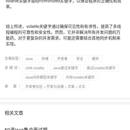
volatile关键字或synchronized关键字，以保证程序的正确性和效
率。
综上所述，volatile关键字通过确保可见性和有序性，提高了多线
程编程的可靠性和安全性。然而，它并非解决所有并发问题的万
能药，对于更复杂的并发需求，可能还需要结合其他同步机制来
实现。
文章标签：
Java
存储
开发者
安全
缓存
关键词：
JVM volatile
Java面试关键字
面试volatile关键字
Java内存模型关键字
内存volatile关键字
来 源：
开发者社区
>
开发与运维
>
文章
> 正文
相关文章
50道java集合面试题