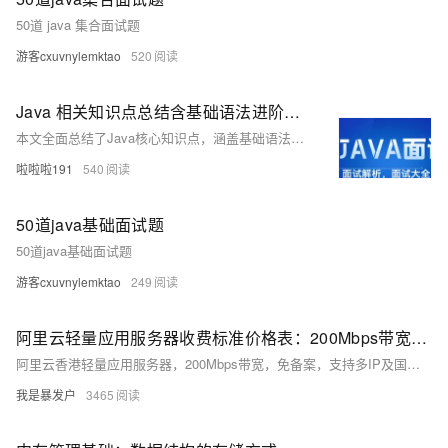
50道 java 集合面试题
游客cxuvnylemktao
520
Java 相关知识点总结含基础语法进阶技巧及面试重点知识
本文全面总结了Java核心知识点，涵盖基础语法、面向对象、集合框架、并发编程、网络编程及主流框架如Spring生态、MyBatis等，结合JVM原理与性能优化技巧，并通过一个学生信息管理系统的实战案例，帮助你快速掌握Java开发技能，适合Java学习与面试准备。
啦啦啦191
540
50道java基础面试题
50道java基础面试题
游客cxuvnylemktao
249
阿里云轻量应用服务器收费标准价格表：200Mbps带宽、CPU内存及存储配置详解
阿里云香港轻量应用服务器，200Mbps带宽，免备案，支持多IP及国际线路，月租25元起，年付享8.5折优惠，适用于网站、应用等多种场景。
我是暴发户
3465