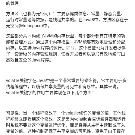
的管理。
方法区（也称为元空间）：主要存储类信息、常量、静态变量、
运行时常量池等数据，是线程共享的。在Java8中，方法区存在于
元空间(Metaspace)中。
这些部分共同构成了JVM的内存模型，每个部分都有其特定的功
能和管理方式。通过这个内存模型，JVM能够有效地管理和分配
内存，以支持Java程序的运行。同时，这个模型也为开发者提供
了一套清晰的内存管理规则，使得开发者可以更加有效地编写出
高效且安全的Java程序。
volatile关键字在Java中是一个非常重要的修饰符，它主要用于多
线程编程中，以确保共享变量的可见性和有序性。具体来说，
volatile关键字的作用主要体现在以下几个方面：
可见性：当一个线程修改了一个volatile修饰的变量的值，其他线
程能够立即看到这个修改。这是因为volatile会告诉编译器和运行
时系统不要对这个变量进行优化，而是直接从主存中读取或写入
变量的值。这种机制确保了共享变量的可见性，避免了由于缓存