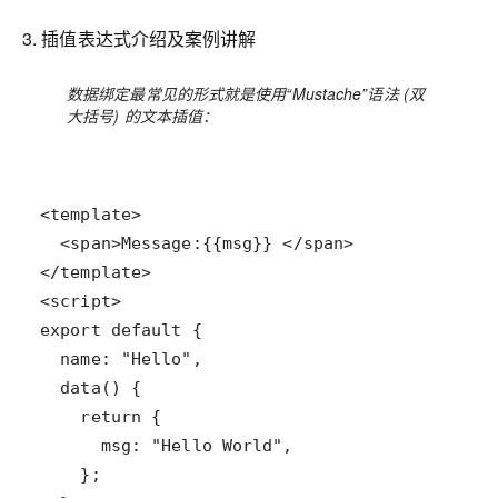
3. 插值表达式介绍及案例讲解
数据绑定最常见的形式就是使用“Mustache”语法 (双
大括号) 的文本插值：