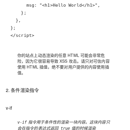
</script>
你的站点上动态渲染的任意 HTML 可能会非常危
险，因为它很容易导致
XSS 攻击
。请只对可信内容
使用 HTML 插值，
绝不要
对用户提供的内容使用插
值。
2. 条件渲染指令
v-if
指令用于条件性的渲染一块内容。这块内容只
v-if
会在指令的表达式返回
值的时候渲染
true