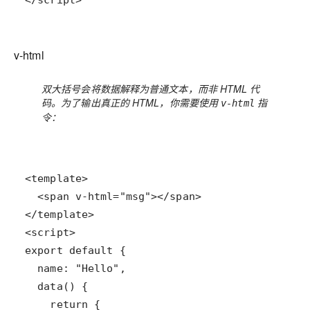
v-html
双大括号会将数据解释为普通文本，而非 HTML 代
码。为了输出真正的 HTML，你需要使用
指
v-html
令：