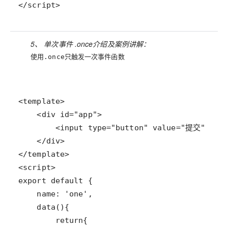
</script>
5、 单次事件 .once介绍及案例讲解：
使用
只触发一次事件函数
.once