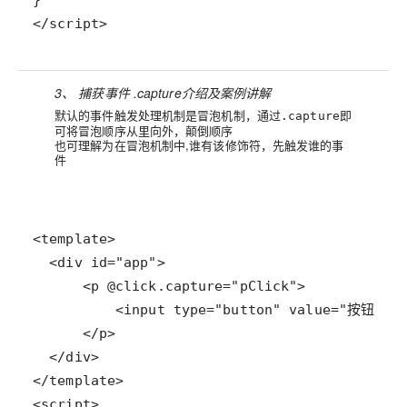
</script>
3、 捕获事件 .capture介绍及案例讲解
默认的事件触发处理机制是冒泡机制，通过
即
.capture
可将冒泡顺序从里向外，颠倒顺序
也可理解为在冒泡机制中,
谁有该修饰符，先触发谁的事
件