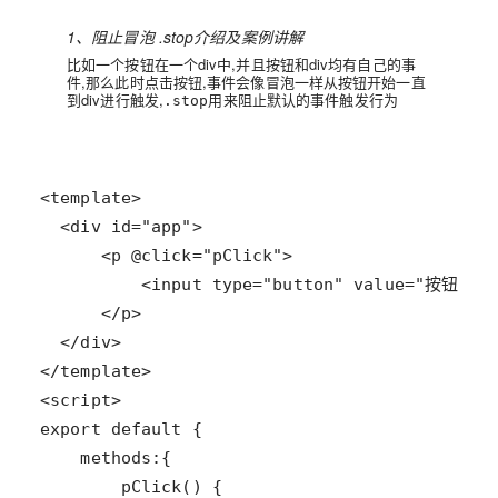
1、阻止冒泡 .stop介绍及案例讲解
比如一个按钮在一个div中,并且按钮和div均有自己的事
件,那么此时点击按钮,事件会像冒泡一样从按钮开始一直
到div进行触发,
用来阻止默认的事件触发行为
.stop