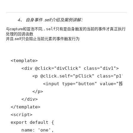
4、 自身事件 .self介绍及案例讲解：
与capture和冒泡不同,
只有是自身触发的当前的事件才真正执行
.self
处理的回调函数
并且.self只会阻止当前元素的事件触发行为