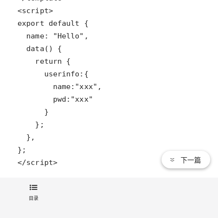
下一篇
2、表单类型为文本域
目录