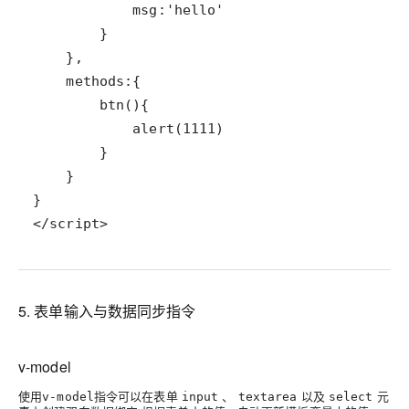
</script>
5. 表单输入与数据同步指令
v-model
使用
指令可以在表单
、
以及
元
v-model
input
textarea
select