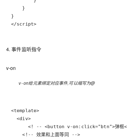
</script>
4. 事件监听指令
v-on
给元素绑定对应事件,可以缩写为@
v-on