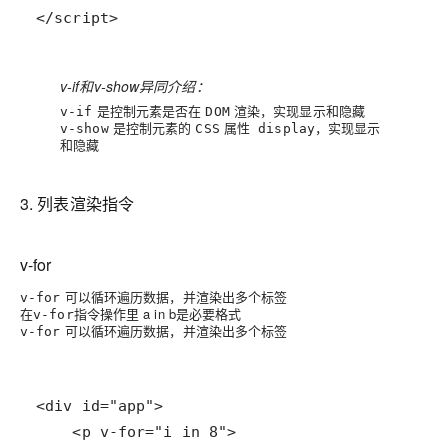
</script>
v-if和v-show异同介绍：
是控制元素是否在
渲染，实现显示和隐藏
v-if
DOM
是控制元素的
属性
，实现显示
v-show
CSS
display
和隐藏
3. 列表渲染指令
v-for
可以循环遍历数据，并渲染出多个标签
v-for
在
指令操作里 a in b是必要格式
v-for
可以循环遍历数据，并渲染出多个标签
v-for