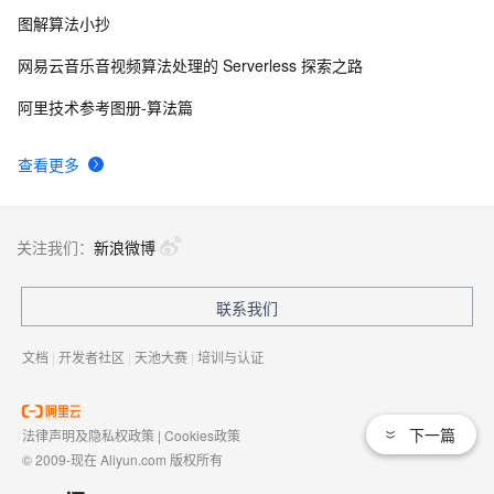
图解算法小抄
网易云音乐音视频算法处理的 Serverless 探索之路
阿里技术参考图册-算法篇
查看更多
关注我们：
新浪微博
联系我们
文档
|
开发者社区
|
天池大赛
|
培训与认证
下一篇
法律声明及隐私权政策
|
Cookies政策
© 2009-现在 Aliyun.com 版权所有
增值电信业务经营许可证：
浙B2-20080101