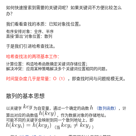
如何快速搜索到需要的关键词呢？如果关键词不方便比较怎么
办？
我们看看查找的本质：
已知对象找位置
。
有序安排对象：全序、半序
直接“算出”对象位置：散列
于是我们引进哈希查找法。
哈希查找法的两项基本工作：
计算位置：构造哈希函数确定关键词存储位置；
解决冲突：应用某种策略解决多个关键词位置相同的问题。
时间复杂度几乎是常量：O（1）
，即查找时间与问题规模无关。
散列的基本思想
以关键字
为自变量，通过一个确定的函数
（散列函数）
，计
算出对应的函数值
，作为数据对象的存储地址。
可能不同的关键字会映射到同一个散列地址上，即
（当
）