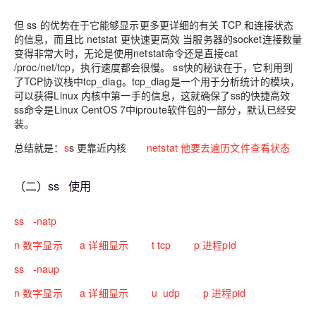
但 ss 的优势在于它能够显示更多更详细的有关 TCP 和连接状态
的信息，而且比 netstat 更快速更高效 当服务器的socket连接数量
变得非常大时，无论是使用netstat命令还是直接cat
/proc/net/tcp，执行速度都会很慢。 ss快的秘诀在于，它利用到
了TCP协议栈中tcp_diag。tcp_diag是一个用于分析统计的模块，
可以获得Linux 内核中第一手的信息，这就确保了ss的快捷高效
ss命令是Linux CentOS 7中iproute软件包的一部分，默认已经安
装。
总结就是：
s
s 更靠近内核
netstat 他要去遍历文件查看状态
（二）ss 使用
ss -natp
n 数字显示 a 详细显示 t tcp p 进程pid
ss -naup
n 数字显示 a 详细显示 u udp p 进程pid