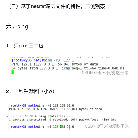
（三）基于netstat
遍历文件的特性，压测观察
六，ping
1，
只ping三个包
2，一秒钟就回（小w）