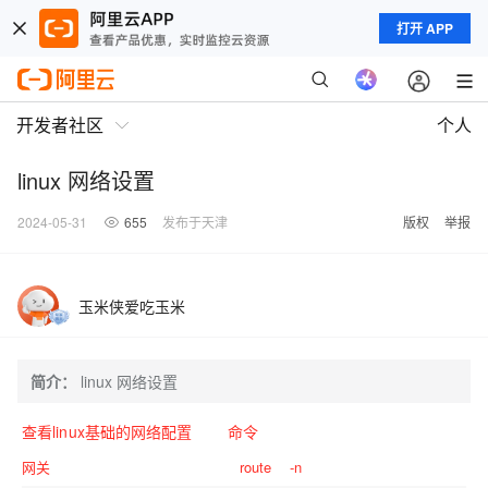
打开 APP
开发者社区
个人
linux 网络设置
2024-05-31
655
发布于天津
版权
举报
玉米侠爱吃玉米
简介：
linux 网络设置
查看linux基础的网络配置 命令
网关
route -n