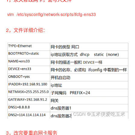
vim /etc/sysconfig/network-scripts/ifcfg-ens33
2，文件详细介绍：
3，改完要重启网卡服务