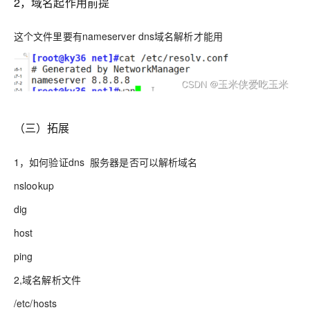
2，域名起作用前提
这个文件里要有nameserver dns域名解析才能用
（三）拓展
1，如何验证dns 服务器是否可以解析域名
nslookup
dig
host
ping
2,域名解析文件
/etc/hosts