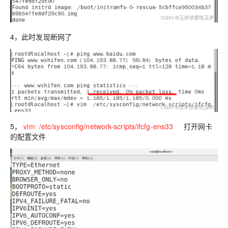
4，此时发现断网了
5，
vim /etc/sysconfig/network-scripts/ifcfg-ens33
打开网卡
的配置文件