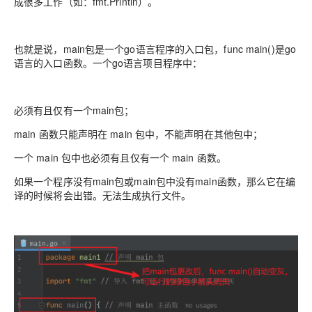
成很多工作（如：fmt.Println）。
也就是说，main包是一个go语言程序的入口包，func main()是go
语言的入口函数。一个go语言项目程序中：
必须有且仅有一个main包；
main 函数只能声明在 main 包中，不能声明在其他包中；
一个 main 包中也必须有且仅有一个 main 函数。
如果一个程序没有main包或main包中没有main函数，那么它在编
译的时候将会出错。无法生成执行文件。