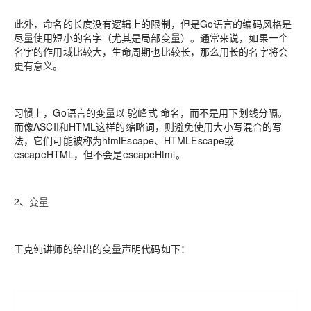
此外，命名的长度没有逻辑上的限制，但是Go语言的编码风格是
尽量使用短小的名字（尤其是局部变量）。通常来说，如果一个
名字的作用域比较大，生命周期也比较长，那么用长的名字将会
更有意义。
习惯上，Go语言的变量以 驼峰式 命名，而不是用下划线分隔。
而像ASCII和HTML这样的缩略词，则避免使用大小写混合的写
法，它们可能被称为htmlEscape、HTMLEscape或
escapeHTML，但不会是escapeHtml。
2、变量
王克纯讲师的给出的变量声明代码如下：