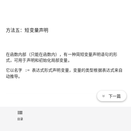
方法五：短变量声明
在函数内部（
只能在函数内
），有一种简短变量声明语句的形
式，可用于声明和初始化
局部变量
。
它以
形式声明变量，变量的类型根据表达式来自
名字 := 表达式
动推导。
下一篇
目录