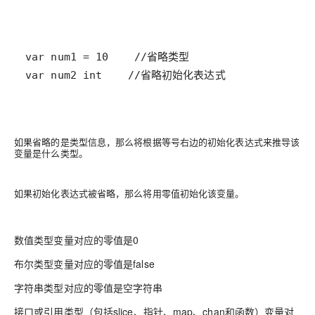
var num2 int    //省略初始化表达式
如果省略的是类型信息，那么将根据等号右边的初始化表达式来推导该
变量是什么类型。
如果初始化表达式被省略，那么将用零值初始化该变量。
数值类型变量对应的零值是0
布尔类型变量对应的零值是false
字符串类型对应的零值是空字符串
接口或引用类型（包括slice、指针、map、chan和函数）变量对