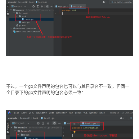
不过，一个go文件声明的包名也可以与其目录名不一致，但同一
个目录下的go文件声明的包名必须一致：