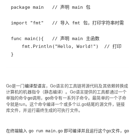
Go是一门
编译型语言
，Go语言的工具链将源代码及其依赖转换成
计算机的机器指令（静态编译）。Go语言提供的工具都通过一个
单独的命令
调用，
命令有一系列子命令。最简单的一个子命
go
go
令就是run。这个命令编译一个或多个以.go结尾的源文件，链接
库文件，并运行最终生成的可执行文件。
在终端输入
即可编译并且运行这个go文件，
go run main.go
go