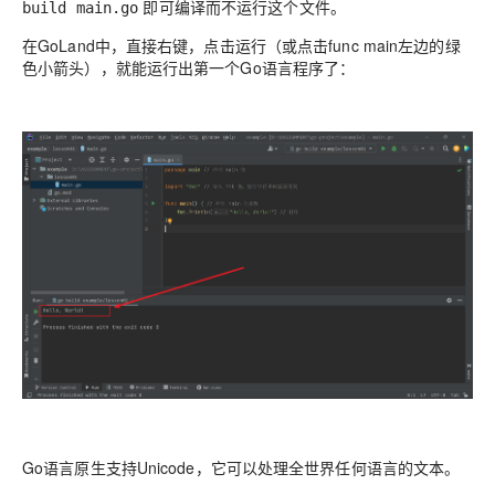
即可编译而不运行这个文件。
build main.go
在GoLand中，直接右键，点击运行（或点击func main左边的绿
色小箭头），就能运行出第一个Go语言程序了：
Go语言原生支持Unicode，它可以处理全世界任何语言的文本。