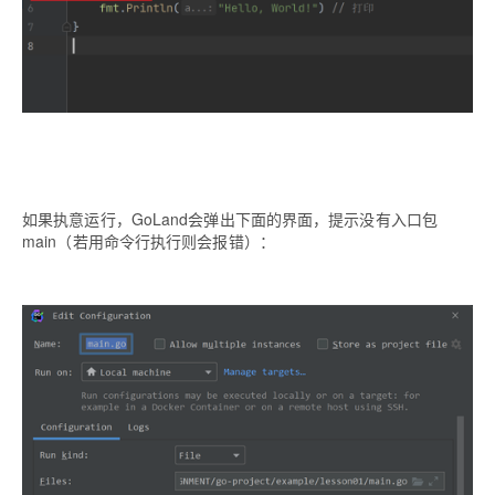
如果执意运行，GoLand会弹出下面的界面，提示没有入口包
main（若用命令行执行则会报错）：