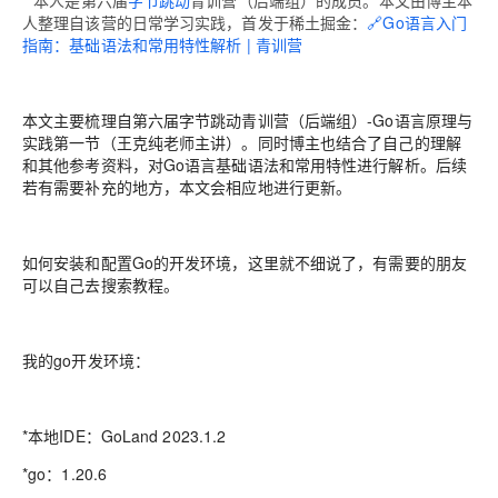
**本人是第六届
字节跳动
青训营（后端组）的成员。本文由博主本
人整理自该营的日常学习实践，首发于稀土掘金：
🔗Go语言入门
指南：基础语法和常用特性解析 | 青训营
本文主要梳理自第六届字节跳动青训营（后端组）-Go语言原理与
实践第一节（王克纯老师主讲）。同时博主也结合了自己的理解
和其他参考资料，对Go语言基础语法和常用特性进行解析。后续
若有需要补充的地方，本文会相应地进行更新。
如何安装和配置Go的开发环境，这里就不细说了，有需要的朋友
可以自己去搜索教程。
我的go开发环境：
*本地IDE：GoLand 2023.1.2
*go：1.20.6