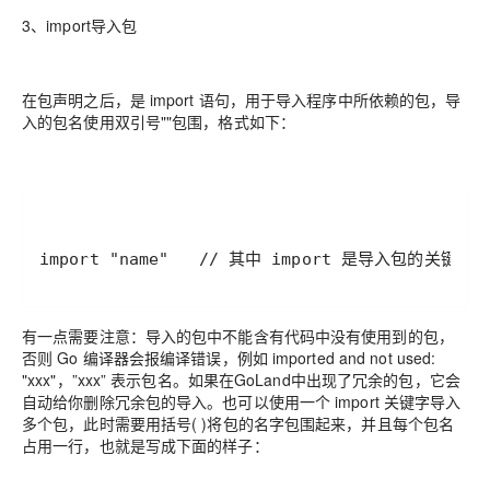
3、import导入包
在包声明之后，是 import 语句，用于导入程序中所依赖的包，导
入的包名使用双引号""包围，格式如下：
import "name"   // 其中 import 是导入包的关键
有一点需要注意：导入的包中不能含有代码中没有使用到的包，
否则 Go 编译器会报编译错误，例如 imported and not used:
"xxx"，”xxx” 表示包名。如果在GoLand中出现了冗余的包，它会
自动给你删除冗余包的导入。也可以使用一个 import 关键字导入
多个包，此时需要用括号( )将包的名字包围起来，并且每个包名
占用一行，也就是写成下面的样子：