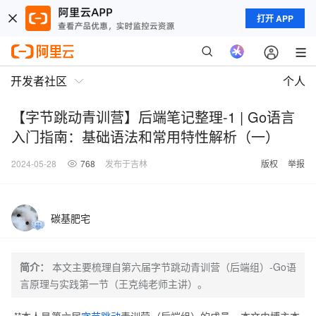
打开 APP
开发者社区
个人
【字节跳动青训营】后端笔记整理-1 | Go语言
入门指南：基础语法和常用特性解析（一）
2024-05-28
768
发布于吉林
版权
举报
碳基肥宅
简介：
本文主要梳理自第六届字节跳动青训营（后端组）-Go语
言原理与实践第一节（王克纯老师主讲）。