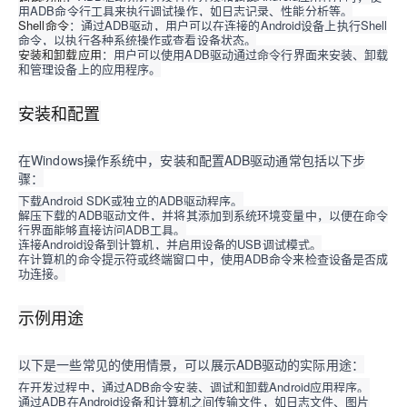
用ADB命令行工具来执行调试操作，如日志记录、性能分析等。
Shell命令
：通过ADB驱动，用户可以在连接的Android设备上执行Shell
命令，以执行各种系统操作或查看设备状态。
安装和卸载应用
：用户可以使用ADB驱动通过命令行界面来安装、卸载
和管理设备上的应用程序。
安装和配置
在Windows操作系统中，安装和配置ADB驱动通常包括以下步
骤：
下载Android SDK或独立的ADB驱动程序。
解压下载的ADB驱动文件，并将其添加到系统环境变量中，以便在命令
行界面能够直接访问ADB工具。
连接Android设备到计算机，并启用设备的USB调试模式。
在计算机的命令提示符或终端窗口中，使用ADB命令来检查设备是否成
功连接。
示例用途
以下是一些常见的使用情景，可以展示ADB驱动的实际用途：
在开发过程中，通过ADB命令安装、调试和卸载Android应用程序。
通过ADB在Android设备和计算机之间传输文件，如日志文件、图片