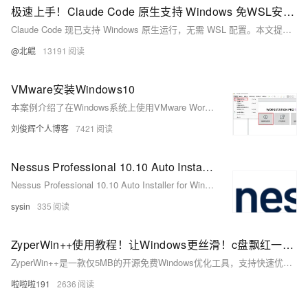
极速上手！Claude Code 原生支持 Windows 免WSL安装教程
Claude Code 现已支持 Windows 原生运行，无需 WSL 配置。本文提供详细安装教程，涵盖 Node.js 环境验证、Git 安装及 Claude Code 配置步骤，助你快速上手这一强大 AI 编程工具。
@北鲲
13191
VMware安装Windows10
本案例介绍了在Windows系统上使用VMware Workstation 17.5 Pro安装配置Windows 10虚拟机的详细步骤，包括所需设备、软件下载链接、虚拟机设置及系统安装全过程。
刘俊辉个人博客
7421
Nessus Professional 10.10 Auto Installer for Windows - Nessus 自动化安装程序
Nessus Professional 10.10 Auto Installer for Windows - Nessus 自动化安装程序
sysin
335
ZyperWin++使用教程！让Windows更丝滑！c盘飘红一键搞定！ZyperWin++解决系统优化、Office安装和系统激活
ZyperWin++是一款仅5MB的开源免费Windows优化工具，支持快速优化、自定义设置与垃圾清理，兼具系统加速、隐私保护、Office安装等功能，轻便无广告，小白也能轻松上手，是提升电脑性能的全能管家。
啦啦啦191
2636