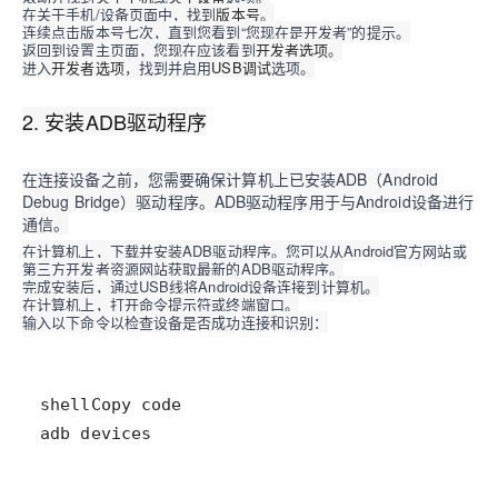
在关于手机/设备页面中，找到
版本号
。
连续点击版本号七次，直到您看到“您现在是开发者”的提示。
返回到设置主页面，您现在应该看到
开发者选项
。
进入
开发者选项
，找到并启用
USB调试
选项。
2. 安装ADB驱动程序
在连接设备之前，您需要确保计算机上已安装ADB（Android
Debug Bridge）驱动程序。ADB驱动程序用于与Android设备进行
通信。
在计算机上，下载并安装ADB驱动程序。您可以从Android官方网站或
第三方开发者资源网站获取最新的ADB驱动程序。
完成安装后，通过USB线将Android设备连接到计算机。
在计算机上，打开命令提示符或终端窗口。
输入以下命令以检查设备是否成功连接和识别：
adb devices