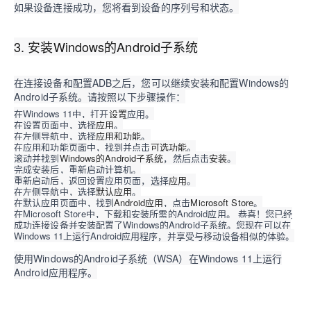
如果设备连接成功，您将看到设备的序列号和状态。
3. 安装Windows的Android子系统
在连接设备和配置ADB之后，您可以继续安装和配置Windows的
Android子系统。请按照以下步骤操作：
在Windows 11中，打开
设置
应用。
在设置页面中，选择
应用
。
在左侧导航中，选择
应用和功能
。
在应用和功能页面中，找到并点击
可选功能
。
滚动并找到
Windows的Android子系统
，然后点击
安装
。
完成安装后，重新启动计算机。
重新启动后，返回设置应用页面，选择
应用
。
在左侧导航中，选择
默认应用
。
在默认应用页面中，找到
Android应用
，点击
Microsoft Store
。
在Microsoft Store中，下载和安装所需的Android应用。 恭喜！您已经
成功连接设备并安装配置了Windows的Android子系统。您现在可以在
Windows 11上运行Android应用程序，并享受与移动设备相似的体验。
使用Windows的Android子系统（WSA）在Windows 11上运行
Android应用程序。