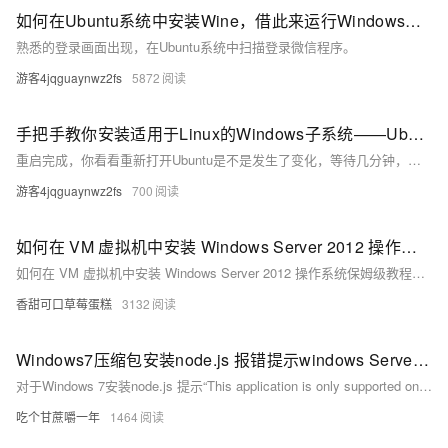
如何在Ubuntu系统中安装Wine，借此来运行Windows程序
熟悉的登录画面出现，在Ubuntu系统中扫描登录微信程序。
游客4jqguaynwz2fs
5872
手把手教你安装适用于Linux的Windows子系统——Ubuntu
重启完成，你看看重新打开Ubuntu是不是发生了变化，等待几分钟，系统配置完成，根据提示设置用户名和密码即可
游客4jqguaynwz2fs
700
如何在 VM 虚拟机中安装 Windows Server 2012 操作系统保姆级教程（附链接）
如何在 VM 虚拟机中安装 Windows Server 2012 操作系统保姆级教程（附链接）
香甜可口草莓蛋糕
3132
Windows7压缩包安装node.js 报错提示windows Server 2012 R2 和安装React脚手架 最详细教程
对于Windows 7安装node.js 提示“This application is only supported on wWindows 8.1,windows Server 2012 R2, or higher.”类似这种情况的，该问题是因为node.js官方在 x12版本后就不支持win7系统了。
吃个甘蔗嚼一年
1464