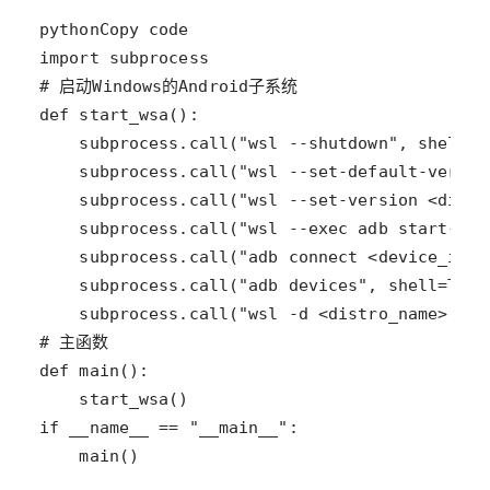
    main()