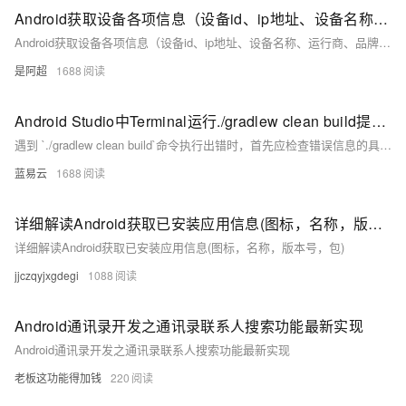
Android获取设备各项信息（设备id、ip地址、设备名称、运行商、品牌、型号、分辨率、处理器、国家码、系统语言、网络类型、oaid、android版本、操作系统版本、mac地址、应用程序签名..）2
Android获取设备各项信息（设备id、ip地址、设备名称、运行商、品牌、型号、分辨率、处理器、国家码、系统语言、网络类型、oaid、android版本、操作系统版本、mac地址、应用程序签名..）2
是阿超
1688
Android Studio中Terminal运行./gradlew clean build提示错误信息
遇到 `./gradlew clean build`命令执行出错时，首先应检查错误信息的具体内容，这通常会指向问题的根源。从权限、环境配置、依赖下载、版本兼容性到项目配置本身，逐一排查并应用相应的解决措施。记住，保持耐心，逐步解决问题，往往复杂问题都是由简单原因引起的。
蓝易云
1688
详细解读Android获取已安装应用信息(图标，名称，版本号，包)
详细解读Android获取已安装应用信息(图标，名称，版本号，包)
jjczqyjxgdegi
1088
Android通讯录开发之通讯录联系人搜索功能最新实现
Android通讯录开发之通讯录联系人搜索功能最新实现
老板这功能得加钱
220