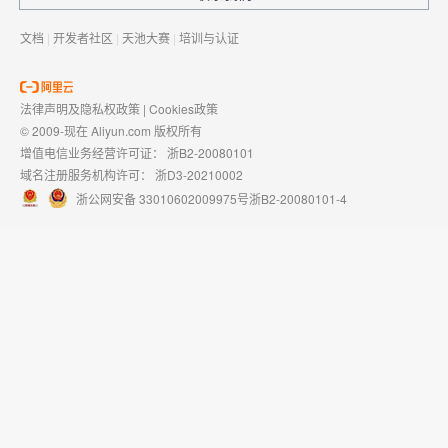
文档
|
开发者社区
|
天池大赛
|
培训与认证
法律声明及隐私权政策
|
Cookies政策
© 2009-现在 Aliyun.com 版权所有
增值电信业务经营许可证：
浙B2-20080101
域名注册服务机构许可：
浙D3-20210002
浙公网安备 33010602009975号
浙B2-20080101-4