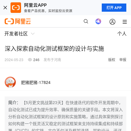
打开 APP
开发者社区
个人
深入探索自动化测试框架的设计与实施
2024-05-23
246
发布于河南
版权
举报
肥猪肥猪-17824
简介：
【5月更文挑战第23天】在快速迭代的软件开发周期中，
自动化测试已成为提升效率、确保质量的关键手段。本文将深入
分析自动化测试框架的设计原则和实施策略，通过具体案例探讨
如何构建一个既灵活又稳定的测试框架来支持持续集成和持续部
署（CI/CD）的实践。文中不仅涉及框架选择、架构设计，还详