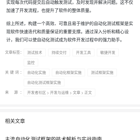
实现每次代码提交后自动触发测试，及时发现并解决问题。这不仅
加速了开发流程，也提升了软件的整体质量。
综上所述，构建一个高效、可靠且易于维护的自动化测试框架是实
现软件快速迭代和质量保证的重要支撑。通过深入分析和精心设
计，我们可以使自动化测试成为软件开发过程中的强力助手。
文章标签：
测试技术
持续交付
开发工具
敏捷开发
监控
关键词：
自动化实施
自动化框架实施
测试框架实施
自动化测试框架实施
来 源：
开发者社区
>
开发与运维
>
文章
> 正文
相关文章
主流自动化测试框架的技术解析与实战指南