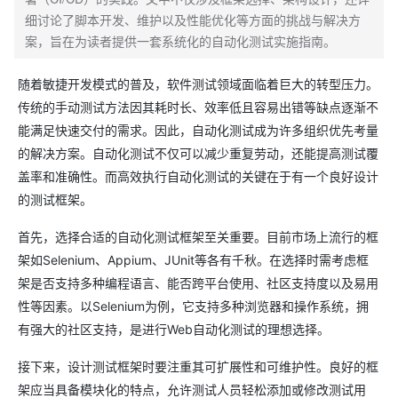
细讨论了脚本开发、维护以及性能优化等方面的挑战与解决方
案，旨在为读者提供一套系统化的自动化测试实施指南。
随着敏捷开发模式的普及，软件测试领域面临着巨大的转型压力。
传统的手动测试方法因其耗时长、效率低且容易出错等缺点逐渐不
能满足快速交付的需求。因此，自动化测试成为许多组织优先考量
的解决方案。自动化测试不仅可以减少重复劳动，还能提高测试覆
盖率和准确性。而高效执行自动化测试的关键在于有一个良好设计
的测试框架。
首先，选择合适的自动化测试框架至关重要。目前市场上流行的框
架如Selenium、Appium、JUnit等各有千秋。在选择时需考虑框
架是否支持多种编程语言、能否跨平台使用、社区支持度以及易用
性等因素。以Selenium为例，它支持多种浏览器和操作系统，拥
有强大的社区支持，是进行Web自动化测试的理想选择。
接下来，设计测试框架时要注重其可扩展性和可维护性。良好的框
架应当具备模块化的特点，允许测试人员轻松添加或修改测试用