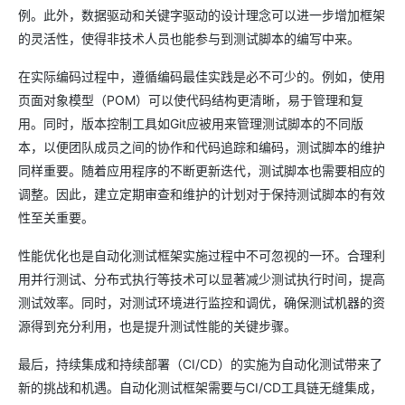
例。此外，数据驱动和关键字驱动的设计理念可以进一步增加框架
的灵活性，使得非技术人员也能参与到测试脚本的编写中来。
在实际编码过程中，遵循编码最佳实践是必不可少的。例如，使用
页面对象模型（POM）可以使代码结构更清晰，易于管理和复
用。同时，版本控制工具如Git应被用来管理测试脚本的不同版
本，以便团队成员之间的协作和代码追踪和编码，测试脚本的维护
同样重要。随着应用程序的不断更新迭代，测试脚本也需要相应的
调整。因此，建立定期审查和维护的计划对于保持测试脚本的有效
性至关重要。
性能优化也是自动化测试框架实施过程中不可忽视的一环。合理利
用并行测试、分布式执行等技术可以显著减少测试执行时间，提高
测试效率。同时，对测试环境进行监控和调优，确保测试机器的资
源得到充分利用，也是提升测试性能的关键步骤。
最后，持续集成和持续部署（CI/CD）的实施为自动化测试带来了
新的挑战和机遇。自动化测试框架需要与CI/CD工具链无缝集成，