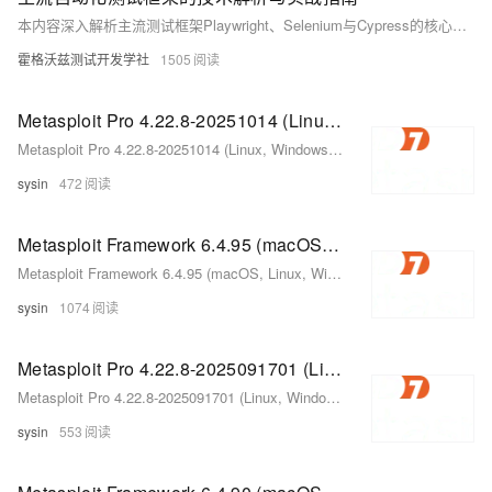
本内容深入解析主流测试框架Playwright、Selenium与Cypress的核心架构与适用场景，对比其在SPA测试、CI/CD、跨浏览器兼容性等方面的表现。同时探讨Playwright在AI增强测试、录制回放、企业部署等领域的实战优势，以及Selenium在老旧系统和IE兼容性中的坚守场景。结合六大典型场景，提供技术选型决策指南，并展望AI赋能下的未来测试体系。
霍格沃兹测试开发学社
1505
Metasploit Pro 4.22.8-20251014 (Linux, Windows) - 专业渗透测试框架
Metasploit Pro 4.22.8-20251014 (Linux, Windows) - 专业渗透测试框架
sysin
472
Metasploit Framework 6.4.95 (macOS, Linux, Windows) - 开源渗透测试框架
Metasploit Framework 6.4.95 (macOS, Linux, Windows) - 开源渗透测试框架
sysin
1074
Metasploit Pro 4.22.8-2025091701 (Linux, Windows) - 专业渗透测试框架
Metasploit Pro 4.22.8-2025091701 (Linux, Windows) - 专业渗透测试框架
sysin
553