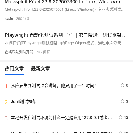
Metasploit Pro 4.22.8-2025073001 (Linux, Windows) - 专业渗透测试框架
Metasploit Pro 4.22.8-2025073001 (Linux, Windows) - 专业渗透测试框架
sysin
290
Playwright 自动化测试系列（7）| 第三阶段：测试框架集成​​Page Object 模式
本课程详解Playwright测试框架中的Page Object模式，通过电商登录-下单实战演示PO架构设计与高级技巧，结合Pytest实现多用户测试。重点解析PO模式提升代码复用性、降低维护成本的核心价值，并提供常见问题解决方案，助力构建高可维护性的自动化测试体系。
霍格沃兹测试开发
787
热门文章
最新文章
从应届生到测试顶会讲师，他只用了一年时间！
6
1
Junit测试框架
3
2
本地开发和测试环境为什么一定建议用127.0.0.1或者
12
3
localhost