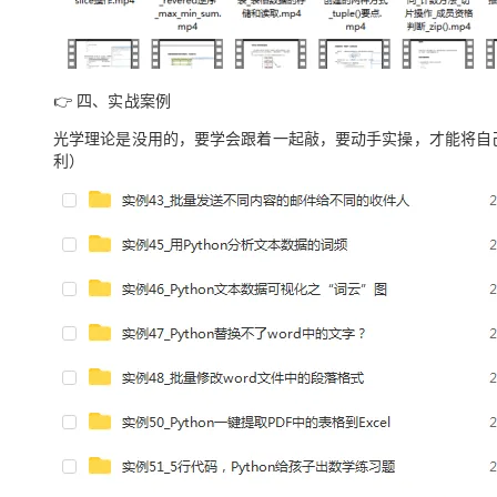
👉
四、实战案例
光学理论是没用的，要学会跟着一起敲，要动手实操，才能将自
利）