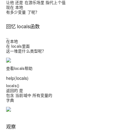
让他 还是 在游乐场里 指代上个值
现在 本地
有
变量 了呢？
多少
回忆 locals函数
_
在本地
在 locals里面
这一堆是什么类型呢？
查看locals帮助
help
(locals)
locals()
返回的 是
包含 当前域中 所有变量的
字典
观察