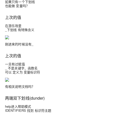
如果只有一个下划线
也能做 变量吗？
上次的值
在游乐场里
_下划线 有特殊含义
刚进来的时候没有_
上次的值
一旦有过赋值
_ 不是关键字、函数名
可以 定义为 变量标识符
有相关说明文档吗？
两端双下划线(dunder)
help进入帮助模式
IDENTIFIERS 找到 标识符主题