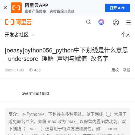
打开 APP
开发者社区
个人
[oeasy]python056_python中下划线是什么意思
_underscore_理解_声明与赋值_改名字
2025-01-03
456
版权
举报
overmind1980
简介：
在Python中，下划线有多种用途。单下划线（_）常用于
避免命名冲突，如将`max`改为`max_`以保留内置函数功能。双
下划线（__var__）通常用于特殊方法和属性，如`__name__