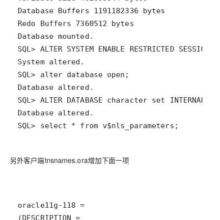
SQL> select * from v$nls_parameters;
另外客户端tnsnames.ora增加下面一项