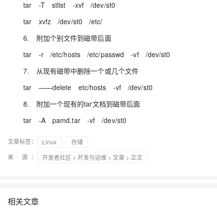
tar -T stlist -xvf /dev/st0
tar xvfz /dev/st0 /etc/
6. 附加个别文件到磁带后面
tar -r /etc/hosts /etc/passwd -vf /dev/st0
7. 从现有磁带中删除一个或几个文件
tar ——delete etc/hosts -vf /dev/st0
8. 附加一个现有的tar文档到磁带后面
tar -A pamd.tar -vf /dev/st0
文章标签：
Linux
存储
来 源：
开发者社区
>
开发与运维
>
文章
> 正文
相关文章