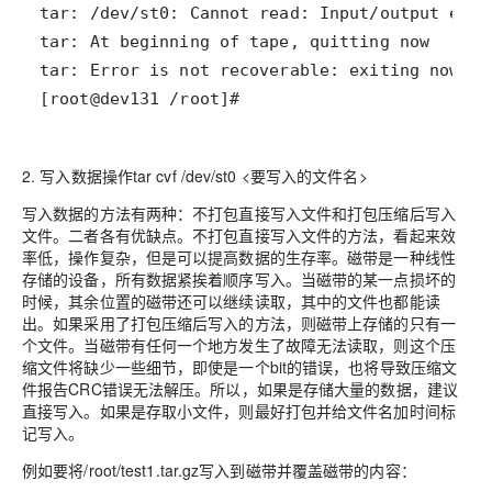
[root@dev131 /root]#
2. 写入数据操作tar cvf /dev/st0 <要写入的文件名>
写入数据的方法有两种：不打包直接写入文件和打包压缩后写入
文件。二者各有优缺点。不打包直接写入文件的方法，看起来效
率低，操作复杂，但是可以提高数据的生存率。磁带是一种线性
存储的设备，所有数据紧挨着顺序写入。当磁带的某一点损坏的
时候，其余位置的磁带还可以继续读取，其中的文件也都能读
出。如果采用了打包压缩后写入的方法，则磁带上存储的只有一
个文件。当磁带有任何一个地方发生了故障无法读取，则这个压
缩文件将缺少一些细节，即使是一个bit的错误，也将导致压缩文
件报告CRC错误无法解压。所以，如果是存储大量的数据，建议
直接写入。如果是存取小文件，则最好打包并给文件名加时间标
记写入。
例如要将/root/test1.tar.gz写入到磁带并覆盖磁带的内容：