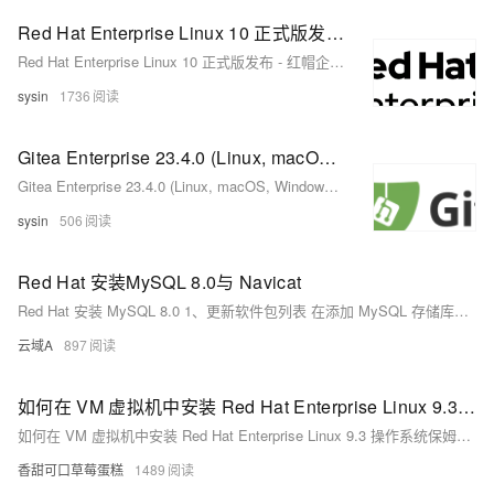
Red Hat Enterprise Linux 10 正式版发布 - 红帽企业 Linux (RHEL)
Red Hat Enterprise Linux 10 正式版发布 - 红帽企业 Linux (RHEL)
sysin
1736
Gitea Enterprise 23.4.0 (Linux, macOS, Windows) - 本地部署的企业级 Git 服务
Gitea Enterprise 23.4.0 (Linux, macOS, Windows) - 本地部署的企业级 Git 服务
sysin
506
Red Hat 安装MySQL 8.0与 Navicat
Red Hat 安装 MySQL 8.0 1、更新软件包列表 在添加 MySQL 存储库后，运行以下命令以更新软件包列表： sudo yum update 2、安装MySQL服务器和客户端 执行以下命令安装MySQL 8.0服务器和客户端软件包： sudo yum install -y mysql-server 3、启动MySQL服务 安装完成后，MySQL 服务器应该已经自动启动。如果没有启动，您可以运行以下命令手动启动服务： sudo systemctl start mysqld 启用 MySQL 服务的开机启动，可以运行以下命令： sudo systemctl enable mysqld
云域A
897
如何在 VM 虚拟机中安装 Red Hat Enterprise Linux 9.3 操作系统保姆级教程（附链接）
如何在 VM 虚拟机中安装 Red Hat Enterprise Linux 9.3 操作系统保姆级教程（附链接）
香甜可口草莓蛋糕
1489