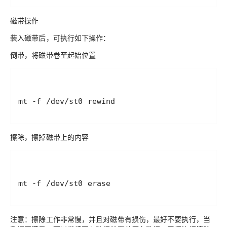
磁带操作
装入磁带后，可执行如下操作：
倒带，将磁带卷至起始位置
mt -f /dev/st0 rewind
擦除，擦掉磁带上的内容
mt -f /dev/st0 erase
注意：擦除工作非常慢，并且对磁带有损伤，最好不要执行，当