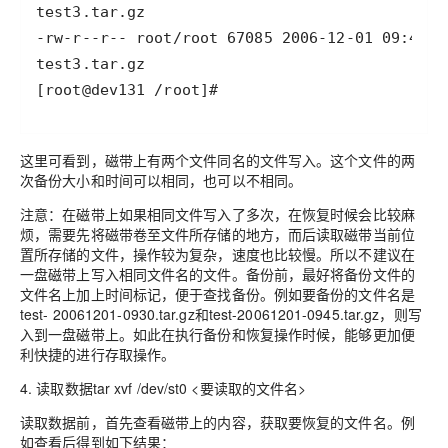
[root@dev131 /root]#
这里可看到，磁带上有两个文件同名的文件写入。这个文件的两
次备份大小和时间可以相同，也可以不相同。
注意：在磁带上如果相同文件写入了多次，在恢复时候会比较麻
烦，需要先将磁带卷至文件所存储的地方，而后读取磁带当前位
置所存储的文件，操作较为复杂，速度也比较慢。所以不建议在
一盘磁带上写入相同文件名的文件。备份前，最好将备份文件的
文件名上加上时间标记，便于查找备份。例如要备份的文件名是
test- 20061201-0930.tar.gz和test-20061201-0945.tar.gz，则写
入到一盘磁带上。如此在执行备份和恢复操作时候，能够更加便
利快捷的进行存取操作。
4. 读取数据tar xvf /dev/st0 <要读取的文件名>
读取数据前，首先查看磁带上的内容，获取要恢复的文件名。例
如查看后得到如下结果：