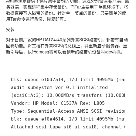
Amanda是提供了远程集中备份的功能，通过分别设置客户端、服
务器端，实现远程集中存储备份。而Tar主要用于单机环境下，将
数据直接写入磁带的备份。针对单一节点的备份，只要简单的使
用Tar命令进行备份、恢复即可。
安装
对于目前厂家的HP DAT24/40系列外置SCSI磁带机，都带有自动
回卷功能。将其接在外置SCSI的总线上，并重新启动服务器。重
新引导后，执行dmesg将可以看到新的磁带机设备叫/dev/st0。
Attached scsi tape st0 at scsi0, channel 0, i