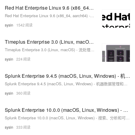
Red Hat Enterprise Linux 9.6 (x86_64, aarch64) - 红帽企业 Linux (RHEL)
Red Hat Enterprise Linux 9.6 (x86_64, aarch64) - 红帽企业 Linux (RHEL)
sysin
1542
Timeplus Enterprise 3.0 (Linux, macOS) - 流处理平台
Timeplus Enterprise 3.0 (Linux, macOS) - 流处理平台
sysin
224
Splunk Enterprise 9.4.5 (macOS, Linux, Windows) - 机器数据管理和分析
Splunk Enterprise 9.4.5 (macOS, Linux, Windows) - 机器数据管理和分析
sysin
360
Splunk Enterprise 10.0.0 (macOS, Linux, Windows) - 搜索、分析和可视化，数据全面洞察平台
Splunk Enterprise 10.0.0 (macOS, Linux, Windows) - 搜索、分析和可视化，数据全面洞察平台
sysin
333