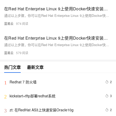
在Red Hat Enterprise Linux 9上使用Docker快速安装并部署
通过以上步骤，你可以在Red Hat Enterprise Linux 9上使用Docker快速安装并部署RocketMQ。这种方法不仅简化了安装过程，还提供了一个灵活的环境来管理和扩展消息队列系统。RocketMQ作为一款高性能的分布式消息系统，通过Docker可以实现快速部署和高效管理。
蓝易云
974
在Red Hat Enterprise Linux 9上使用Docker快速安装并部署
通过以上步骤，你可以在Red Hat Enterprise Linux 9上使用Docker快速安装并部署RocketMQ。这种方法不仅简化了安装过程，还提供了一个灵活的环境来管理和扩展消息队列系统。RocketMQ作为一款高性能的分布式消息系统，通过Docker可以实现快速部署和高效管理。
蓝易云
579
热门文章
最新文章
Redhat 7 防火墙
2
1
kickstart+tftp部署redhat系统
3
2
zt: 在RedHat AS3上快速安装Oracle10g
2
3