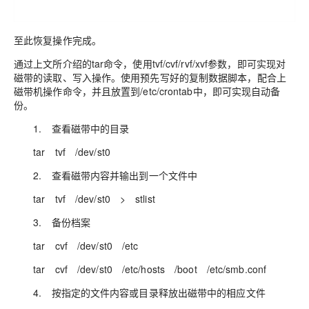
至此恢复操作完成。
通过上文所介绍的tar命令，使用tvf/cvf/rvf/xvf参数，即可实现对
磁带的读取、写入操作。使用预先写好的复制数据脚本，配合上
磁带机操作命令，并且放置到/etc/crontab中，即可实现自动备
份。
1. 查看磁带中的目录
tar tvf /dev/st0
2. 查看磁带内容并输出到一个文件中
tar tvf /dev/st0 > stlist
3. 备份档案
tar cvf /dev/st0 /etc
tar cvf /dev/st0 /etc/hosts /boot /etc/smb.conf
4. 按指定的文件内容或目录释放出磁带中的相应文件