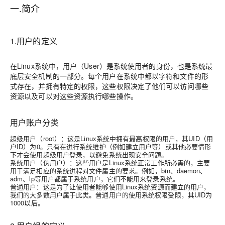
一.简介
1.用户的定义
在Linux系统中，用户（User）是系统使用者的身份，也是系统最
底层安全机制的一部分。每个用户在系统中都以字符和文件的形
式存在，并拥有特定的权限，这些权限决定了他们可以访问哪些
资源以及可以对这些资源执行哪些操作。
用户账户分类
超级用户（root）：这是Linux系统中拥有最高权限的用户，其UID（用
户ID）为0。只有在进行系统维护（例如建立用户等）或其他必要情形
下才会使用超级用户登录，以避免系统出现安全问题。
系统用户（伪用户）：这些用户是Linux系统正常工作所必需的，主要
用于满足相应的系统进程对文件属主的要求。例如，bin、daemon、
adm、lp等用户都属于系统用户，它们不能用来登录系统。
普通用户：这是为了让使用者能够使用Linux系统资源而建立的用户，
我们的大多数用户属于此类。普通用户的使用系统权限受限，其UID为
1000以后。