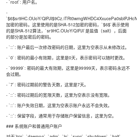
- `root`: 用户名。
-
`$6$sr9HC.OUoY/QlPJI$9Cz.iTRt0wmgWHDC4XxucePa0sblPJH
加密的密码。这里使用的是SHA-512加密的密码，`$6$`表示使用
的是SHA-512算法，`sr9HC.OUoY/QlPJI`是盐值（salt），后面
的部分是加密后的密码。
- `::`: 账户最后一次修改密码的日期，这里为空表示从未修改过。
- `0`: 密码的最小有效期，这里是0天，表示密码可以随时更改。
- `99999`: 密码的最大有效期，这里是99999天，表示密码永远不
会过期。
- `7`: 密码过期前的警告天数，这里是7天。
- `::`: 密码过期后的宽限天数，这里为空表示没有宽限。
- `::`: 账户失效日期，这里为空表示账户永远不会失效。
- `::`: 保留字段，通常用于存储账户保留信息，这里为空。
### 系统账户和普通用户账户
对于`bin`, `daemon`, `adm`, `lp`, `sync`, `shutdown`, `halt`,