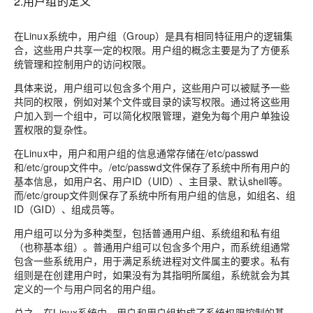
2.用户组的定义
在Linux系统中，用户组（Group）是具有相同特征用户的逻辑集
合，这些用户共享一定的权限。用户组的概念主要是为了方便系
统管理和控制用户的访问权限。
具体来说，用户组可以包含多个用户，这些用户可以被赋予一些
共同的权限，例如对某个文件或目录的读写权限。通过将这些用
户加入到一个组中，可以简化权限管理，避免为每个用户单独设
置权限的复杂性。
在Linux中，用户和用户组的信息通常存储在/etc/passwd
和/etc/group文件中。/etc/passwd文件保存了系统中所有用户的
基本信息，如用户名、用户ID（UID）、主目录、默认shell等。
而/etc/group文件则保存了系统中所有用户组的信息，如组名、组
ID（GID）、组成员等。
用户组可以分为多种类型，包括普通用户组、系统组和私有组
（也称基本组）。普通用户组可以包含多个用户，而系统组通常
包含一些系统用户，用于满足系统进程对文件属主的要求。私有
组则是在创建用户时，如果没有为其指明所属组，系统就会为其
定义的一个与用户同名的用户组。
总之，在Linux系统中，用户和用户组构成了系统权限控制的基