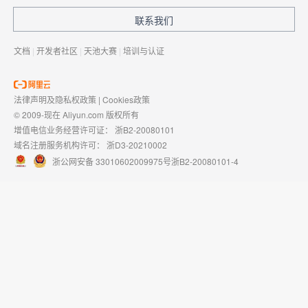
联系我们
文档
|
开发者社区
|
天池大赛
|
培训与认证
法律声明及隐私权政策
|
Cookies政策
© 2009-现在 Aliyun.com 版权所有
增值电信业务经营许可证：
浙B2-20080101
域名注册服务机构许可：
浙D3-20210002
浙公网安备 33010602009975号
浙B2-20080101-4