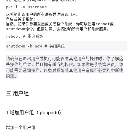
pkill -u username
这将终止该用户的所有进程并注销该用户。
重启或关闭系统
：
当然，如果你想要重启或关闭整个系统，你可以使用
或
reboot
命令。但请注意，这将影响所有用户和系统服务。
shutdown
reboot # 重启系统
shutdown -h now # 关闭系统
请确保在退出用户或执行可能影响其他用户的操作时，你了解这
些操作的后果，并且拥有适当的权限。如果你是系统管理员，你
可能需要谨慎操作，以免对系统或其他用户造成不必要的中断或
问题。
三.用户组
1.增加用户组（groupadd）
增加一个用户组