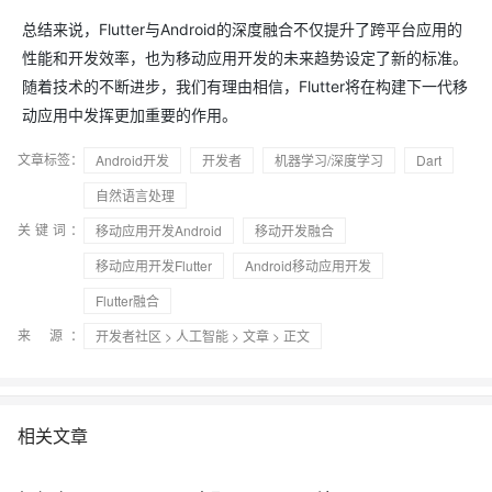
总结来说，Flutter与Android的深度融合不仅提升了跨平台应用的
性能和开发效率，也为移动应用开发的未来趋势设定了新的标准。
随着技术的不断进步，我们有理由相信，Flutter将在构建下一代移
动应用中发挥更加重要的作用。
文章标签：
Android开发
开发者
机器学习/深度学习
Dart
自然语言处理
关键词：
移动应用开发Android
移动开发融合
移动应用开发Flutter
Android移动应用开发
Flutter融合
来 源：
开发者社区
>
人工智能
>
文章
> 正文
相关文章