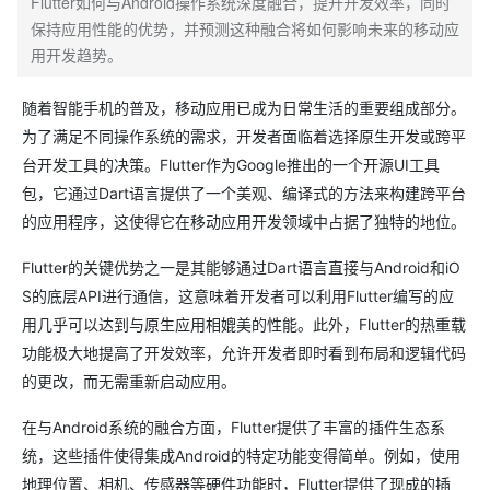
Flutter如何与Android操作系统深度融合，提升开发效率，同时
保持应用性能的优势，并预测这种融合将如何影响未来的移动应
用开发趋势。
随着智能手机的普及，移动应用已成为日常生活的重要组成部分。
为了满足不同操作系统的需求，开发者面临着选择原生开发或跨平
台开发工具的决策。Flutter作为Google推出的一个开源UI工具
包，它通过Dart语言提供了一个美观、编译式的方法来构建跨平台
的应用程序，这使得它在移动应用开发领域中占据了独特的地位。
Flutter的关键优势之一是其能够通过Dart语言直接与Android和iO
S的底层API进行通信，这意味着开发者可以利用Flutter编写的应
用几乎可以达到与原生应用相媲美的性能。此外，Flutter的热重载
功能极大地提高了开发效率，允许开发者即时看到布局和逻辑代码
的更改，而无需重新启动应用。
在与Android系统的融合方面，Flutter提供了丰富的插件生态系
统，这些插件使得集成Android的特定功能变得简单。例如，使用
地理位置、相机、传感器等硬件功能时，Flutter提供了现成的插