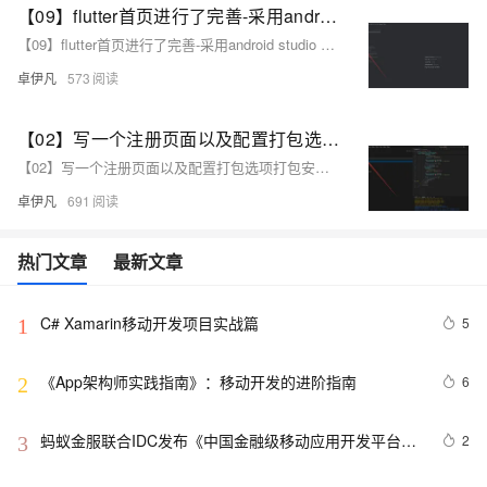
【09】flutter首页进行了完善-采用android studio 进行真机调试开发-增加了直播间列表和短视频人物列表-增加了用户中心-卓伊凡换人优雅草Alex-开发完整的社交APP-前端客户端开发+数据联调|以优雅草商业项目为例做开发-flutter开发-全流程-商业应用级实战开发-优雅草Alex
【09】flutter首页进行了完善-采用android studio 进行真机调试开发-增加了直播间列表和短视频人物列表-增加了用户中心-卓伊凡换人优雅草Alex-开发完整的社交APP-前端客户端开发+数据联调|以优雅草商业项目为例做开发-flutter开发-全流程-商业应用级实战开发-优雅草Alex
卓伊凡
573
【02】写一个注册页面以及配置打包选项打包安卓apk测试—开发完整的社交APP-前端客户端开发+数据联调|以优雅草商业项目为例做开发-flutter开发-全流程-商业应用级实战开发-优雅草央千澈
【02】写一个注册页面以及配置打包选项打包安卓apk测试—开发完整的社交APP-前端客户端开发+数据联调|以优雅草商业项目为例做开发-flutter开发-全流程-商业应用级实战开发-优雅草央千澈
卓伊凡
691
热门文章
最新文章
C# Xamarin移动开发项目实战篇
5
1
《App架构师实践指南》：移动开发的进阶指南
6
2
蚂蚁金服联合IDC发布《中国金融级移动应用开发平台白
2
3
皮书》 金融机构加速执行移动优先战略