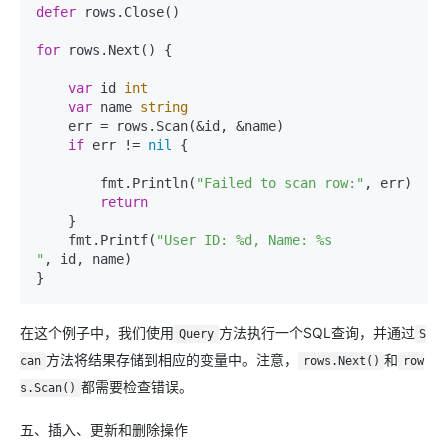
defer
 rows.Close()

for
 rows.Next() {

var
 id 
int
var
 name 
string
    err = rows.Scan(&id, &name)

if
 err != 
nil
 {

        fmt.Println(
"Failed to scan row:"
, err)

return
    }

    fmt.Printf(
"User ID: %d, Name: %s

"
, id, name)

在这个例子中，我们使用
方法执行一个SQL查询，并通过
Query
S
方法将结果存储到相应的变量中。注意，
和
can
rows.Next()
row
都需要检查错误。
s.Scan()
五、插入、更新和删除操作