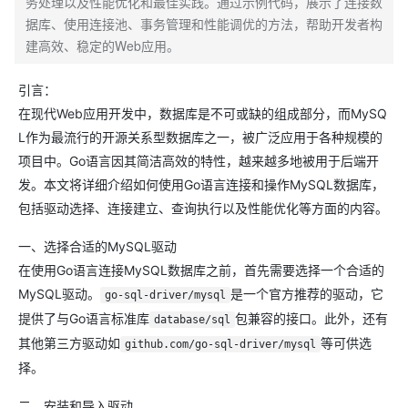
务处理以及性能优化和最佳实践。通过示例代码，展示了连接数
据库、使用连接池、事务管理和性能调优的方法，帮助开发者构
建高效、稳定的Web应用。
引言：
在现代Web应用开发中，数据库是不可或缺的组成部分，而MySQ
L作为最流行的开源关系型数据库之一，被广泛应用于各种规模的
项目中。Go语言因其简洁高效的特性，越来越多地被用于后端开
发。本文将详细介绍如何使用Go语言连接和操作MySQL数据库，
包括驱动选择、连接建立、查询执行以及性能优化等方面的内容。
一、选择合适的MySQL驱动
在使用Go语言连接MySQL数据库之前，首先需要选择一个合适的
MySQL驱动。
是一个官方推荐的驱动，它
go-sql-driver/mysql
提供了与Go语言标准库
包兼容的接口。此外，还有
database/sql
其他第三方驱动如
等可供选
github.com/go-sql-driver/mysql
择。
二、安装和导入驱动