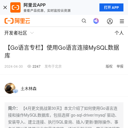
打开 APP
开发者社区
个人
【Go语言专栏】使用Go语言连接MySQL数据
库
2024-04-30
2247
发布于北京
版权
举报
土木林森
简介：
【4月更文挑战第30天】本文介绍了如何使用Go语言连
接和操作MySQL数据库，包括选择`go-sql-driver/mysql`驱动、
安装导入、建立连接、执行SQL查询、插入/更新/删除操作、事