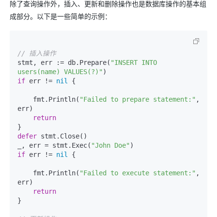
除了查询操作外，插入、更新和删除操作也是数据库操作的基本组
成部分。以下是一些简单的示例：
// 插入操作
stmt, err := db.Prepare(
"INSERT INTO 
users(name) VALUES(?)"
if
 err != 
nil
 {

    fmt.Println(
"Failed to prepare statement:"
, 
err)

return
defer
 stmt.Close()

_, err = stmt.Exec(
"John Doe"
if
 err != 
nil
 {

    fmt.Println(
"Failed to execute statement:"
, 
err)

return
}
