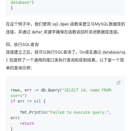
database"
)

在这个例子中，我们使用
函数来建立与MySQL数据库的
sql.Open
连接，并通过
关键字确保在函数返回时关闭数据库连接。
defer
四、执行SQL查询
连接建立之后，就可以执行SQL查询了。Go语言通过
database/sq
包提供了一个通用的接口来执行查询和获取结果。以下是一个简
l
单的查询示例：
rows, err := db.Query(
"SELECT id, name FROM 
users"
if
 err != 
nil
 {

    fmt.Println(
"Failed to execute query:"
, 
err)

return