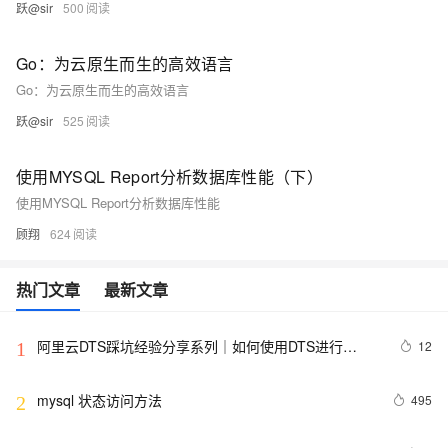
跃@sir
500
Go：为云原生而生的高效语言
Go：为云原生而生的高效语言
跃@sir
525
使用MYSQL Report分析数据库性能（下）
使用MYSQL Report分析数据库性能
顾翔
624
热门文章
最新文章
阿里云DTS踩坑经验分享系列｜如何使用DTS进行
12
1
MySQL->ClickHouse同步
mysql 状态访问方法
495
2