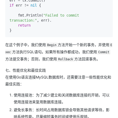
if
 err != 
nil
 {

    fmt.Println(
"Failed to commit 
transaction:"
, err).

return
在这个例子中，我们使用
方法开始一个新的事务，并使用
Begin
E
方法执行SQL语句。如果所有操作都成功，我们使用
xec
Commit
方法提交事务；否则，我们使用
方法回滚事务。
Rollback
七、性能优化和最佳实践
在使用Go语言连接MySQL数据库时，还需要注意一些性能优化和
最佳实践：
使用连接池：为了减少建立和关闭数据库连接的开销，可以
使用连接池来复用数据库连接。
避免长事务：长时间占用数据库锁会导致其他请求等待，影
响系统性能。尽量缩短事务时间或使用乐观锁。