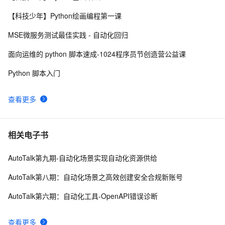
python如何安装numpy模块？
4
9
【科技少年】Python绘画编程第一课
Python：使用PyJWT实现JSON Web Tokens加密解密
2
10
MSE微服务测试最佳实践 - 自动化回归
面向运维的 python 脚本速成-1024程序员节创造营公益课
Python 脚本入门
查看更多
相关电子书
AutoTalk第九期-自动化场景实现自动化资源供给
AutoTalk第八期：自动化场景之高效创建安全合规新账号
AutoTalk第六期：自动化工具-OpenAPI错误诊断
查看更多