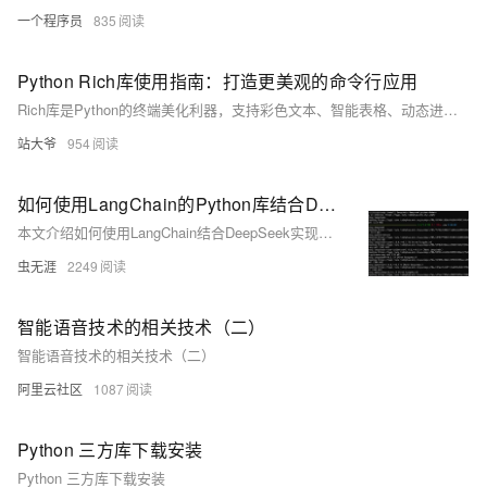
一个程序员
835
Python Rich库使用指南：打造更美观的命令行应用
Rich库是Python的终端美化利器，支持彩色文本、智能表格、动态进度条和语法高亮，大幅提升命令行应用的可视化效果与用户体验。
站大爷
954
如何使用LangChain的Python库结合DeepSeek进行多轮次对话？
本文介绍如何使用LangChain结合DeepSeek实现多轮对话，测开人员可借此自动生成测试用例，提升自动化测试效率。
虫无涯
2249
智能语音技术的相关技术（二）
智能语音技术的相关技术（二）
阿里云社区
1087
Python 三方库下载安装
Python 三方库下载安装