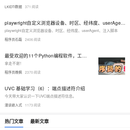
LKIDTI数据
371
playwright自定义浏览器设备、时区、经纬度、userAgent、注入脚本
playwright自定义浏览器设备、时区、经纬度、userAgent、注入脚本
程序员石磊
2406
最受欢迎的11个Python编程软件，工作效率直接起飞
拿走不谢！
程序员晚枫
2370
UVC 基础学习（6）：端点描述符介绍
今天带大家认识一下UVC端点描述符信息。
漫谈嵌入式
1173
热门文章
最新文章