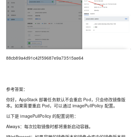
88cb89a4d91c42f59687e9a73515ae64
参考答案：
你好，AppStack 部署任务默认不会重启 Pod，只会修改镜像版
本。如果需要重启 Pod，可以通过 imagePullPolicy 配置。
以下是 imagePullPolicy 的配置说明：
Always：每次拉取镜像时都将重新启动容器。
IfNotPresent：如果容器的镜像版本和镜像仓库中的镜像版本相