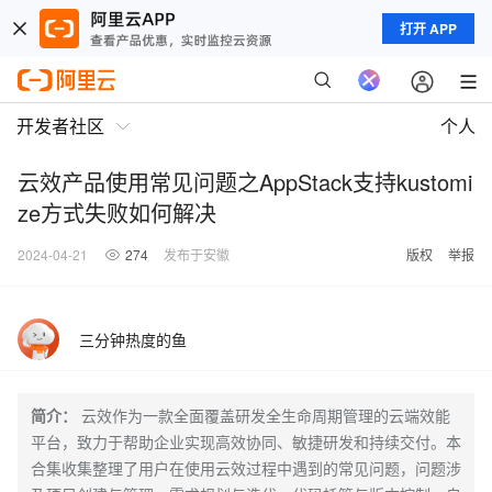
打开 APP
开发者社区
个人
云效产品使用常见问题之AppStack支持kustomi
ze方式失败如何解决
2024-04-21
274
发布于安徽
版权
举报
三分钟热度的鱼
简介：
云效作为一款全面覆盖研发全生命周期管理的云端效能
平台，致力于帮助企业实现高效协同、敏捷研发和持续交付。本
合集收集整理了用户在使用云效过程中遇到的常见问题，问题涉