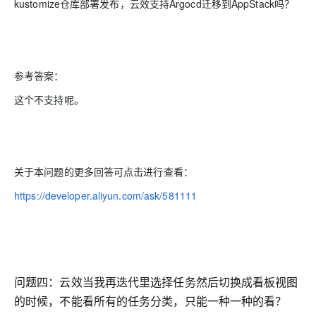
kustomize仓库部署发布，云效支持Argocd迁移到AppStack吗？
参考答案：
这个不支持呢。
关于本问题的更多回答可点击进行查看：
https://developer.aliyun.com/ask/581111
问题四：云效当我再迭代里选择任务然后切换成看板视图
的时候，不能看所有的任务分类，只能一种一种的看？