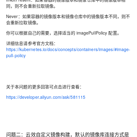
同，则不会重新拉取镜像。
Never：如果容器的镜像版本和镜像仓库中的镜像版本不同，则不
会重新拉取镜像。
你可以根据自己的需要，选择适当的 imagePullPolicy 配置。
详细信息请参考官方文档：
https://kubernetes.io/docs/concepts/containers/images/#image-
pull-policy
关于本问题的更多回答可点击进行查看：
https://developer.aliyun.com/ask/581115
问题二：云效自定义镜像构建，默认的镜像库连接方式是