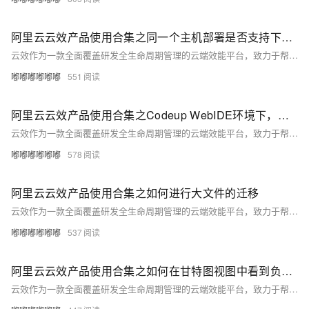
阿里云云效产品使用合集之同一个主机部署是否支持下载多个制品
云效作为一款全面覆盖研发全生命周期管理的云端效能平台，致力于帮助企业实现高效协同、敏捷研发和持续交付。本合集收集整理了用户在使用云效过程中遇到的常见问题，问题涉及项目创建与管理、需求规划与迭代、代码托管与版本控制、自动化测试、持续集成与发布等方面。
嘟嘟嘟嘟嘟嘟
551
阿里云云效产品使用合集之Codeup WebIDE环境下，如何使用通义灵码
云效作为一款全面覆盖研发全生命周期管理的云端效能平台，致力于帮助企业实现高效协同、敏捷研发和持续交付。本合集收集整理了用户在使用云效过程中遇到的常见问题，问题涉及项目创建与管理、需求规划与迭代、代码托管与版本控制、自动化测试、持续集成与发布等方面。
嘟嘟嘟嘟嘟嘟
578
阿里云云效产品使用合集之如何进行大文件的迁移
云效作为一款全面覆盖研发全生命周期管理的云端效能平台，致力于帮助企业实现高效协同、敏捷研发和持续交付。本合集收集整理了用户在使用云效过程中遇到的常见问题，问题涉及项目创建与管理、需求规划与迭代、代码托管与版本控制、自动化测试、持续集成与发布等方面。
嘟嘟嘟嘟嘟嘟
537
阿里云云效产品使用合集之如何在甘特图视图中看到负责人信息
云效作为一款全面覆盖研发全生命周期管理的云端效能平台，致力于帮助企业实现高效协同、敏捷研发和持续交付。本合集收集整理了用户在使用云效过程中遇到的常见问题，问题涉及项目创建与管理、需求规划与迭代、代码托管与版本控制、自动化测试、持续集成与发布等方面。