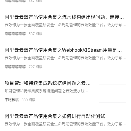
嘟嘟嘟嘟嘟嘟
447
阿里云云效产品使用合集之流水线构建出现问题，连接不到nuget，该如何处理
云效作为一款全面覆盖研发全生命周期管理的云端效能平台，致力于帮助企业实现高效协同、敏捷研发和持续交付。本合集收集整理了用户在使用云效过程中遇到的常见问题，问题涉及项目创建与管理、需求规划与迭代、代码托管与版本控制、自动化测试、持续集成与发布等方面。
嘟嘟嘟嘟嘟嘟
537
阿里云云效产品使用合集之Webhook和Stream用量是如何计费的
云效作为一款全面覆盖研发全生命周期管理的云端效能平台，致力于帮助企业实现高效协同、敏捷研发和持续交付。本合集收集整理了用户在使用云效过程中遇到的常见问题，问题涉及项目创建与管理、需求规划与迭代、代码托管与版本控制、自动化测试、持续集成与发布等方面。
嘟嘟嘟嘟嘟嘟
727
项目管理和持续集成系统搭建问题之云效流水线支持阿里云产品的企业用户如何解决
项目管理和持续集成系统搭建问题之云效流水线支持阿里云产品的企业用户如何解决
不吃核桃
330
阿里云云效产品使用合集之如何进行自动化测试
云效作为一款全面覆盖研发全生命周期管理的云端效能平台，致力于帮助企业实现高效协同、敏捷研发和持续交付。本合集收集整理了用户在使用云效过程中遇到的常见问题，问题涉及项目创建与管理、需求规划与迭代、代码托管与版本控制、自动化测试、持续集成与发布等方面。