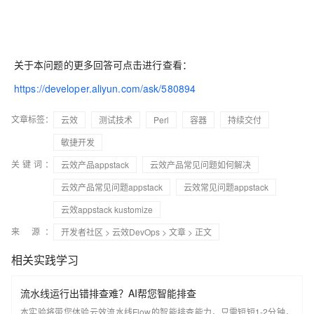
关于本问题的更多回答可点击进行查看：
https://developer.aliyun.com/ask/580894
文章标签：
云效
测试技术
Perl
容器
持续交付
敏捷开发
关键词：
云效产品appstack
云效产品常见问题如何解决
云效产品常见问题appstack
云效常见问题appstack
云效appstack kustomize
来 源：
开发者社区
>
云效DevOps
>
文章
> 正文
相关实践学习
流水线运行出错排查难？AI帮您智能排查
本实验将带您体验云效流水线Flow的智能排查能力，只需短短1-2分钟，