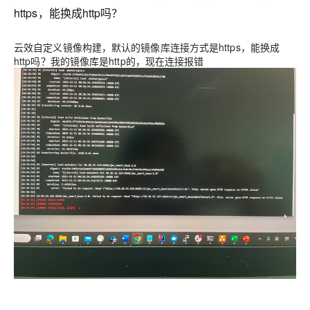
https，能换成http吗？
云效自定义镜像构建，默认的镜像库连接方式是https，能换成
http吗？我的镜像库是http的，现在连接报错