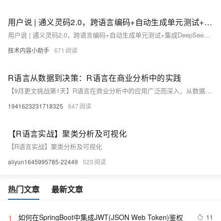
用户说 | 通义灵码2.0，跨语言编码+自动生成单元测试+集成DeepSeek模型且免费使用
用户说 | 通义灵码2.0，跨语言编码+自动生成单元测试+集成DeepSeek模型且免费使用
技术内容小助手
671
R语言从数据到决策：R语言在商业分析中的实践
【9月更文挑战第1天】R语言在商业分析中的应用广泛而深入，从数据收集、预处理、分析到预测模型构建和决策支持，R语言都提供了强大的工具和功能。通过学习和掌握R语言在商业分析中的实践应用，我们可以更好地利用数据驱动企业决策，提升企业的竞争力和盈利能力。未来，随着大数据和人工智能技术的不断发展，R语言在商业分析领域的应用将更加广泛和深入，为企业带来更多的机遇和挑战。
1941623231718325
647
【R语言实战】聚类分析及可视化
【R语言实战】聚类分析及可视化
aliyun1645995785-22449
523
热门文章
最新文章
如何在SpringBoot中集成JWT(JSON Web Token)鉴权
11
1