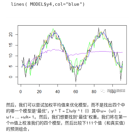
然后，我们可以尝试加权平均值来优化模型，而不是找出四个中
的哪一个模型是“最优”，y ^ T = ∑iωiy ^ t（i）其中ω=（ωi），
ω1+ ... +ωk= 1。然后，我们想要找到“最佳”权重。我们将在第一
个m值上校准我们的四个模型，然后比较下111个值（和真实值）
的预测组合，