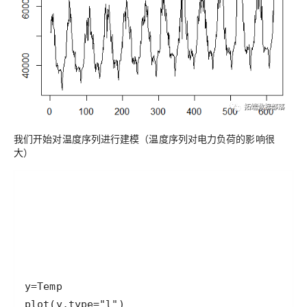
我们开始对温度序列进行建模（温度序列对电力负荷的影响很
大）
plot(y,type="l")