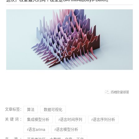
文章标签：
算法
数据可视化
关键词：
集成模型分析
r语言时间序列
r语言序列分析
r语言arima
r语言模型分析
来 源：