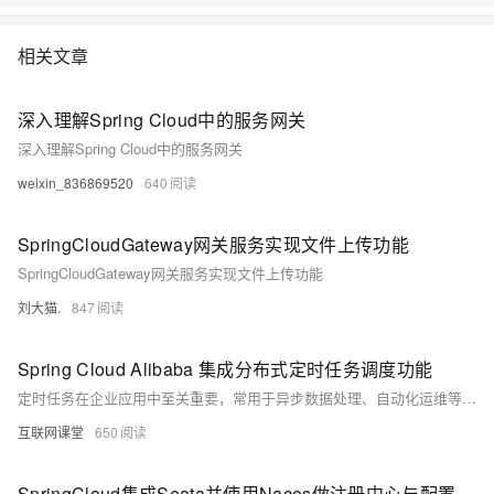
相关文章
深入理解Spring Cloud中的服务网关
深入理解Spring Cloud中的服务网关
weixin_836869520
640
SpringCloudGateway网关服务实现文件上传功能
SpringCloudGateway网关服务实现文件上传功能
刘大猫.
847
Spring Cloud Alibaba 集成分布式定时任务调度功能
定时任务在企业应用中至关重要，常用于异步数据处理、自动化运维等场景。在单体应用中，利用Java的`java.util.Timer`或Spring的`@Scheduled`即可轻松实现。然而，进入微服务架构后，任务可能因多节点并发执行而重复。Spring Cloud Alibaba为此发布了Scheduling模块，提供轻量级、高可用的分布式定时任务解决方案，支持防重复执行、分片运行等功能，并可通过`spring-cloud-starter-alibaba-schedulerx`快速集成。用户可选择基于阿里云SchedulerX托管服务或采用本地开源方案（如ShedLock）
互联网课堂
650
SpringCloud集成Seata并使用Nacos做注册中心与配置中心