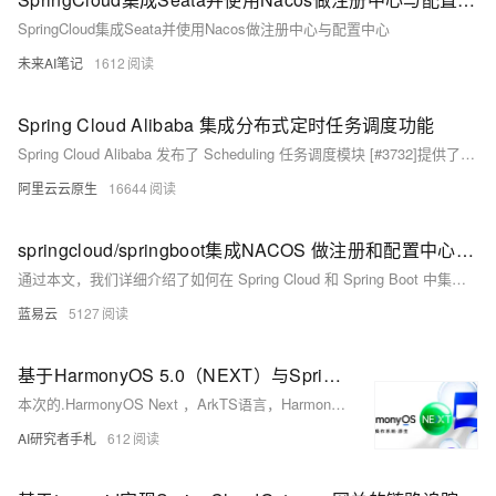
SpringCloud集成Seata并使用Nacos做注册中心与配置中心
未来AI笔记
1612
Spring Cloud Alibaba 集成分布式定时任务调度功能
Spring Cloud Alibaba 发布了 Scheduling 任务调度模块 [#3732]提供了一套开源、轻量级、高可用的定时任务解决方案，帮助您快速开发微服务体系下的分布式定时任务。
阿里云云原生
16644
springcloud/springboot集成NACOS 做注册和配置中心以及nacos源码分析
通过本文，我们详细介绍了如何在 Spring Cloud 和 Spring Boot 中集成 Nacos 进行服务注册和配置管理，并对 Nacos 的源码进行了初步分析。Nacos 作为一个强大的服务注册和配置管理平台，为微服务架构提供
蓝易云
5127
基于HarmonyOS 5.0（NEXT）与SpringCloud架构的跨平台应用开发与服务集成研究【实战】
本次的.HarmonyOS Next ，ArkTS语言，HarmonyOS的元服务和DevEco Studio 开发工具，为开发者提供了构建现代化、轻量化、高性能应用的便捷方式。这些技术和工具将帮助开发者更好地适应未来的智能设备和服务提供方式。
AI研究者手札
612