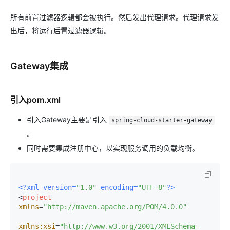
所有前置过滤器逻辑都会被执行。然后发出代理请求。代理请求发
出后，将运行后置过滤器逻辑。
Gateway集成
引入pom.xml
引入Gateway主要是引入
spring-cloud-starter-gateway
。
同时需要集成注册中心，以实现服务调用的负载均衡。
<?xml version=
"1.0"
 encoding=
"UTF-8"
?>
<
project
xmlns
=
"http://maven.apache.org/POM/4.0.0"
xmlns:xsi
=
"http://www.w3.org/2001/XMLSchema-