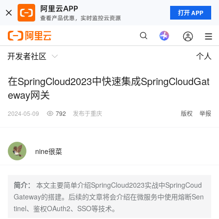
打开 APP
开发者社区
个人
在SpringCloud2023中快速集成SpringCloudGat
eway网关
2024-05-09
792
发布于重庆
版权
举报
nine很菜
简介：
本文主要简单介绍SpringCloud2023实战中SpringCoud
Gateway的搭建。后续的文章将会介绍在微服务中使用熔断Sen
tinel、鉴权OAuth2、SSO等技术。