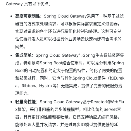
Gateway 具有以下优点：
高度可定制性
：Spring Cloud Gateway采用了一种基于过滤
器链的方式来处理请求，可以根据实际需求自定义过滤器，
实现对请求的各个环节进行精细化控制和处理。这种可定制
性使得开发人员可以根据具体业务场景快速构建符合需求的
网关。
集成简单
：Spring Cloud Gateway与Spring生态系统紧密集
成，特别是与Spring Boot结合使用时，可以充分利用Spring
Boot的自动配置和约定大于配置的特性，简化了网关的配置
和部署过程。同时，它也与其他Spring Cloud组件（如Eurek
a、Ribbon、Hystrix等）无缝集成，提供了完善的微服务治
理能力。
轻量高性能
：Spring Cloud Gateway基于Reactor和WebFlu
x框架，采用非阻塞的异步编程模型，相比传统的Servlet容
器，具有更好的性能和吞吐量。它还支持响应式编程风格，
能够处理大量并发请求，并通过异步IO模型提供更低的延