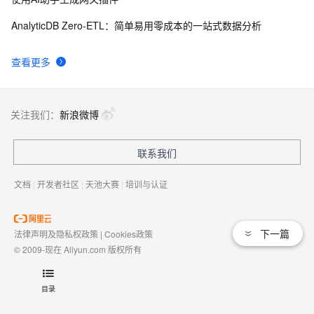
AnalyticDB Zero-ETL：简单易用零成本的一站式数据分析
查看更多
关注我们：
新浪微博
联系我们
文档
|
开发者社区
|
天池大赛
|
培训与认证
下一篇
法律声明及隐私权政策
|
Cookies政策
© 2009-现在 Aliyun.com 版权所有
增值电信业务经营许可证：
浙B2-20080101
域名注册服务机构许可：
浙D3-20210002
目录
浙公网安备 33010602009975号
浙B2-20080101-4