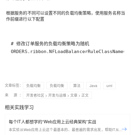
根据服务的不同可以设置不同的负载均衡策略，使用服务名称当
作前缀进行以下配置
ORDERS.ribbon.NFLoadBalancerRuleClassName=com
文章标签：
负载均衡
负载均衡
算法
Java
uml
来 源：
开发者社区
>
开发与运维
>
文章
> 正文
相关实践学习
每个IT人都想学的“Web应用上云经典架构”实战
本实验从Web应用上云这个最基本的、最普遍的需求出发，帮助IT从业者