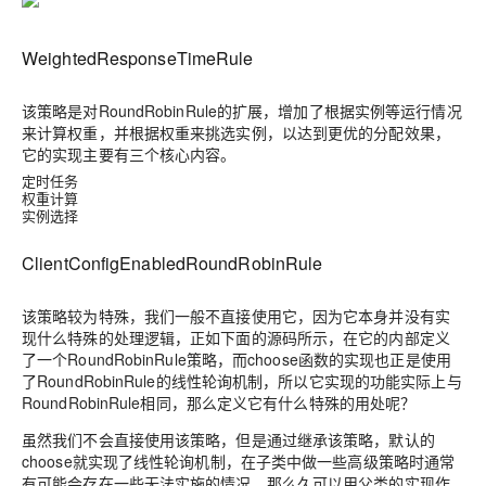
WeightedResponseTimeRule
该策略是对RoundRobinRule的扩展，增加了根据实例等运行情况
来计算权重，并根据权重来挑选实例，以达到更优的分配效果，
它的实现主要有三个核心内容。
定时任务
权重计算
实例选择
ClientConfigEnabledRoundRobinRule
该策略较为特殊，我们一般不直接使用它，因为它本身并没有实
现什么特殊的处理逻辑，正如下面的源码所示，在它的内部定义
了一个RoundRobinRule策略，而choose函数的实现也正是使用
了RoundRobinRule的线性轮询机制，所以它实现的功能实际上与
RoundRobinRule相同，那么定义它有什么特殊的用处呢？
虽然我们不会直接使用该策略，但是通过继承该策略，默认的
choose就实现了线性轮询机制，在子类中做一些高级策略时通常
有可能会存在一些无法实施的情况，那么久可以用父类的实现作