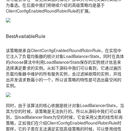
为备选。在后面中我们将继续介绍的高级策略均是基于
ClientConfigEnabledRoundRobinRule的扩展。
BestAvailableRule
该策略继承自ClientConfigEnabledRoundRobinRule，在实现中
它注入了负载均衡器的统计对象LoadBalancerStats，同时在具体
的choose算法中利用LoadBalancerStats保存的实例统计信息来
选择满足要求的实例。从如下源码中我们可以看到，它通过遍历
负载均衡器中维护的所有服务实例，会过滤掉故障的实例，并找
出并发请求数最小的一个，所以该策略的特性是可选出最空闲的
实例。
同时，由于该算法的核心依据是统计对象LoadBalancerStats，当
其为空的时候，该策略是无法执行的。所以从源码中我们可以看
到，当loadBalancerStats为空的时候，它会采用父类的线性轮询
策略，正如我们在介绍ClientConfigEnabledRoundRobinRule时
那样，它的子类在无法满足实现高级策略的时候，可以使用线性