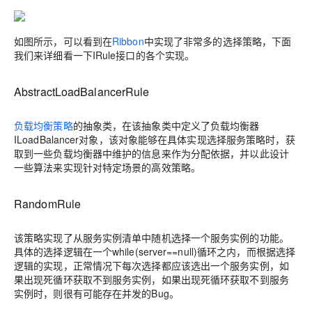
如图所示，可以看到在
Ribbon
中实现了非常多的选择策略，下面
我们来详细看一下IRule接口的各个实现。
AbstractLoadBalancerRule
负载均衡策略
的抽象类，在该抽象类中定义了负载均衡器
ILoadBalancer对象，该对象能够在具体实现选择服务策略时，获
取到一些负载均衡器中维护的信息来作为分配依据，并以此设计
一些算法来实现针对特定场景的高效策略。
RandomRule
该策略实现了从服务实例清单中随机选择一个服务实例的功能。
具体的选择逻辑在一个while(server==null)循环之内，而根据选择
逻辑的实现，正常情况下每次选择都应该选出一个服务实例，如
果出现死循环获取不到服务实例，如果出现死循环获取不到服务
实例时，则很有可能存在并发的Bug。