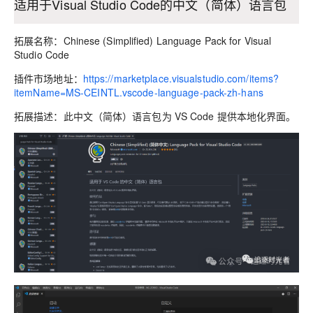
适用于Visual Studio Code的中文（简体）语言包
拓展名称：Chinese (Simplified) Language Pack for Visual
Studio Code
插件市场地址：
https://marketplace.visualstudio.com/items?
itemName=MS-CEINTL.vscode-language-pack-zh-hans
拓展描述：此中文（简体）语言包为 VS Code 提供本地化界面。