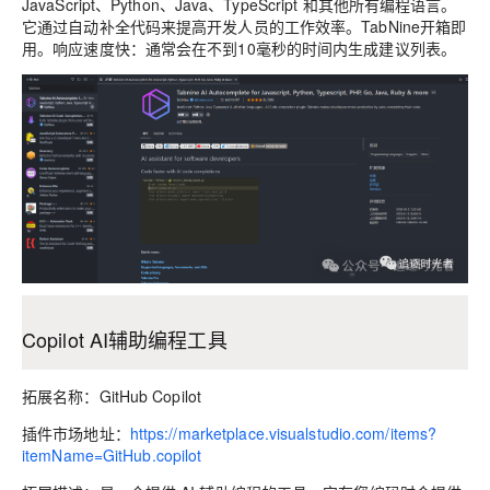
JavaScript、Python、Java、TypeScript 和其他所有编程语言。
它通过自动补全代码来提高开发人员的工作效率。TabNine开箱即
用。响应速度快：通常会在不到10毫秒的时间内生成建议列表。
Copilot AI辅助编程工具
拓展名称：GitHub Copilot
插件市场地址：
https://marketplace.visualstudio.com/items?
itemName=GitHub.copilot