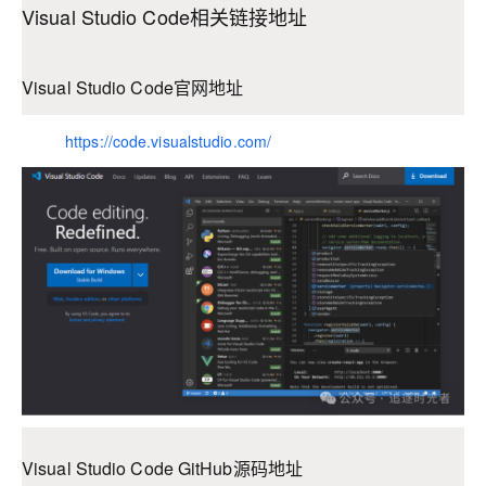
Visual Studio Code相关链接地址
Visual Studio Code官网地址
https://code.visualstudio.com/
Visual Studio Code GitHub源码地址