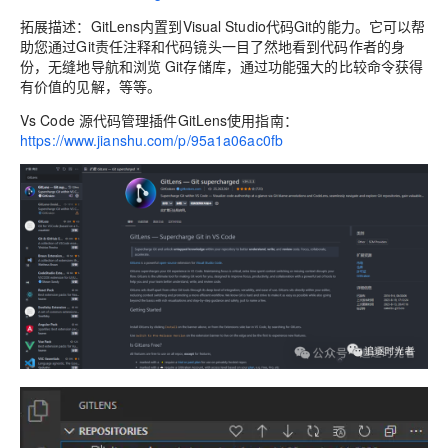
拓展描述：GitLens内置到Visual Studio代码Git的能力。它可以帮
助您通过Git责任注释和代码镜头一目了然地看到代码作者的身
份，无缝地导航和浏览 Git存储库，通过功能强大的比较命令获得
有价值的见解，等等。
Vs Code 源代码管理插件GitLens使用指南：
https://www.jianshu.com/p/95a1a06ac0fb