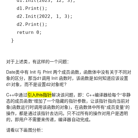
对于上述类，有这样的一个问题：
Date类中有 Init 与 Print 两个成员函数，函数体中没有关于不同对
象的区分，那当d1调用 Init 函数时，该函数是
如何知道应该设置
d1对象，而不是设置d2对象呢
?
C++中通过
引入this指针
解决该问题，即：C++编译器给每个“非静
态的成员函数“增加了一个
隐藏的指针参数
，让该指针指向当前对
象(函数运行时调用该函数的对象)，在函数体中所有“成员变量”的
操作，都是通过该指针去访问。只不过
所有的操作对用户是透明
的
，即用户不需要来传递，编译器自动完成。
请看以下画图分析：