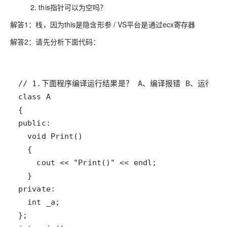
2. this指针可以为空吗？
解答1：栈，因为this是隐含形参 / VS平台是通过ecx寄存器
解答2：请先分析下面代码：