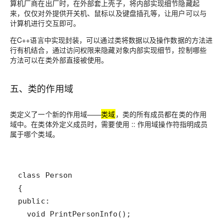
算机厂商在出厂时，在外部套上壳子，将内部实现细节隐藏起
来，仅仅对外提供开关机、鼠标以及键盘插孔等，让用户可以与
计算机进行交互即可。
在C++语言中实现封装，可以通过类将数据以及操作数据的方法进
行有机结合，通过访问权限来隐藏对象内部实现细节，控制哪些
方法可以在类外部直接被使用。
五、类的作用域
类定义了一个新的作用域——
类域
，类的所有成员都在类的作用
域中。在类体外定义成员时，需要使用 :: 作用域操作符指明成员
属于哪个类域。