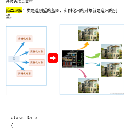
存储类成员变量
简单理解
：类是造别墅的蓝图，实例化出的对象就是造出的别
墅。