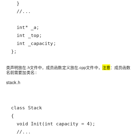
};
类声明放在.h文件中，成员函数定义放在.cpp文件中，
注意
：
成员函数
名前需要加类名::
stack.h