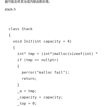
器
可能会将其当成内联函数处理。
stack.h