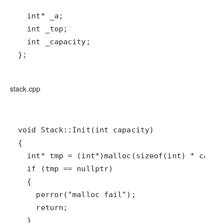
};
stack.cpp