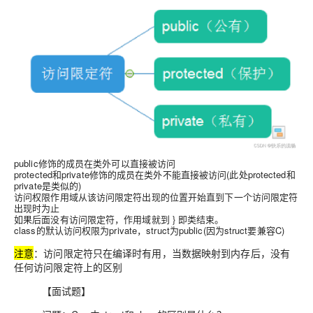
public修饰的成员在类外
可以直接被访问
protected和private修饰的成员在类外
不能直接被访问
(此处protected和
private是类似的)
访问权限作用域
从该访问限定符出现的位置开始直到下一个访问限定符
出现
时为止
如果后面没有访问限定符，作用域就到 } 即类结束。
class的
默认访问权限为private
，struct为public(因为struct要兼容C)
注意
：
访问限定符只在编译时有用，当数据映射到内存后，没有
任何访问限定符上的区别
【面试题】