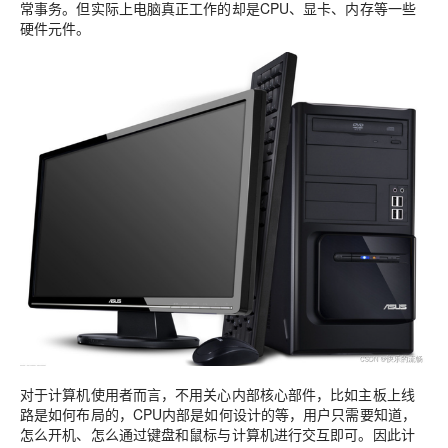
常事务。但实际上电脑真正工作的却是CPU、显卡、内存等一些
硬件元件。
对于计算机使用者而言，不用关心内部核心部件，比如主板上线
路是如何布局的，CPU内部是如何设计的等，用户只需要知道，
怎么开机、怎么通过键盘和鼠标与计算机进行交互即可。因此计