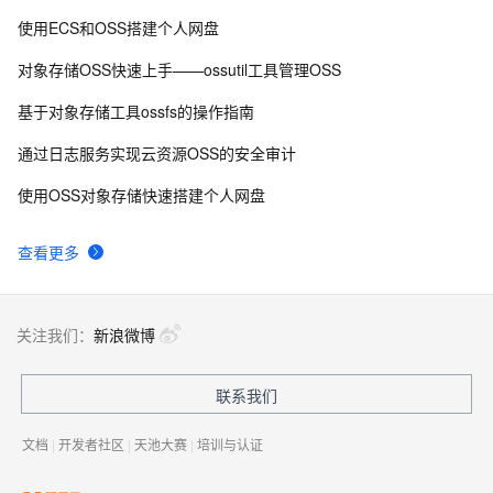
使用ECS和OSS搭建个人网盘
对象存储OSS快速上手——ossutil工具管理OSS
基于对象存储工具ossfs的操作指南
通过日志服务实现云资源OSS的安全审计
使用OSS对象存储快速搭建个人网盘
查看更多
关注我们：
新浪微博
联系我们
文档
|
开发者社区
|
天池大赛
|
培训与认证