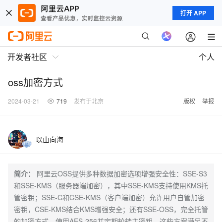
打开 APP
开发者社区
个人
oss加密方式
2024-03-21
719
发布于北京
版权
举报
以山向海
简介：
阿里云OSS提供多种数据加密选项增强安全性：SSE-S3
和SSE-KMS（服务器端加密），其中SSE-KMS支持使用KMS托
管密钥；SSE-C和CSE-KMS（客户端加密）允许用户自管加密
密钥，CSE-KMS结合KMS增强安全；还有SSE-OSS，完全托管
的加密方式，使用AES-256并定期轮转主密钥。这些方案满足不