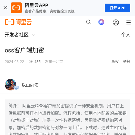
打开 APP
开发者社区
个人
oss客户端加密
2024-03-22
485
发布于北京
版权
举报
以山向海
简介：
阿里云OSS客户端加密提供了一种安全机制，用户在上
传数据前可在本地进行加密。流程包括：使用本地配置的主密钥
（对称或非对称）加密一次性数据密钥，再用数据密钥加密对
象，加密后的数据密钥与对象一同上传。下载时，通过主密钥解
密数据密钥，然后解密对象。此方式确保数据全程加密，增强安