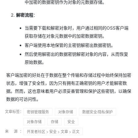
中加密的数据密钥作为对象的元数据存储。
解密流程
：
当需要下载和解密对象时，用户通过相同的OSS客户端
获取存储在对象元数据中的加密数据密钥。
客户端使用本地保管的主密钥解密出数据密钥。
然后使用解密出的数据密钥解密对象的内容，从而恢复
原始数据。
客户端加密的好处在于数据在整个传输和存储过程中始终保持加密
状态，增强了安全性，因为只有拥有正确密钥的用户才能解密数
据。然而，这也意味着用户必须妥善管理和保护这些密钥，以确保
数据的可访问性。
文章标签：
密钥管理服务
对象存储
数据安全/隐私保护
对象存储
存储
安全
来 源：
开发者社区
>
安全
>
文章
> 正文