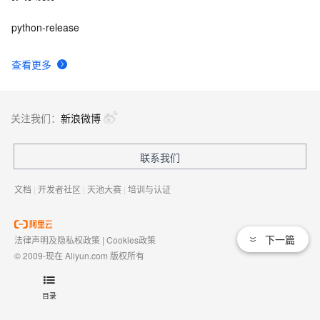
python-release
查看更多
关注我们：
新浪微博
联系我们
文档
|
开发者社区
|
天池大赛
|
培训与认证
下一篇
法律声明及隐私权政策
|
Cookies政策
© 2009-现在 Aliyun.com 版权所有
增值电信业务经营许可证：
浙B2-20080101
域名注册服务机构许可：
浙D3-20210002
目录
浙公网安备 33010602009975号
浙B2-20080101-4