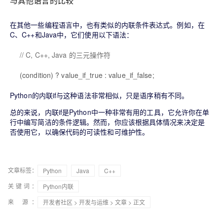
与其他语言的比较
在其他一些编程语言中，也有类似的内联条件表达式。例如，在
C、C++和Java中，它们使用以下语法：
// C, C++, Java 的三元操作符
(condition) ? value_if_true : value_if_false;
Python的内联if与这种语法非常相似，只是语序稍有不同。
总的来说，内联if是Python中一种非常有用的工具，它允许你在单
行中编写简洁的条件逻辑。然而，你应该根据具体情况来决定是
否使用它，以确保代码的可读性和可维护性。
文章标签：
Python
Java
C++
关键词：
Python内联
来 源：
开发者社区
>
开发与运维
>
文章
> 正文