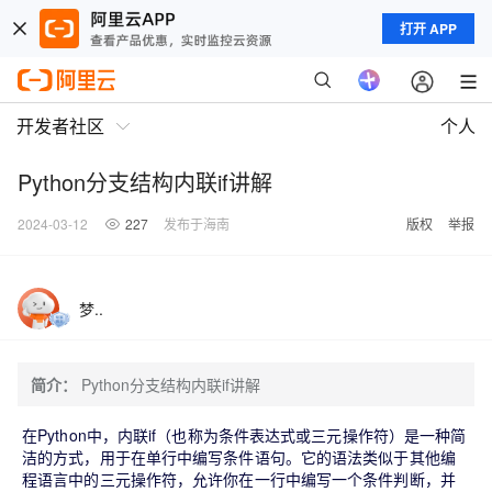
打开 APP
开发者社区
个人
Python分支结构内联if讲解
2024-03-12
227
发布于海南
版权
举报
梦..
简介：
Python分支结构内联if讲解
在Python中，内联if（也称为条件表达式或三元操作符）是一种简
洁的方式，用于在单行中编写条件语句。它的语法类似于其他编
程语言中的三元操作符，允许你在一行中编写一个条件判断，并