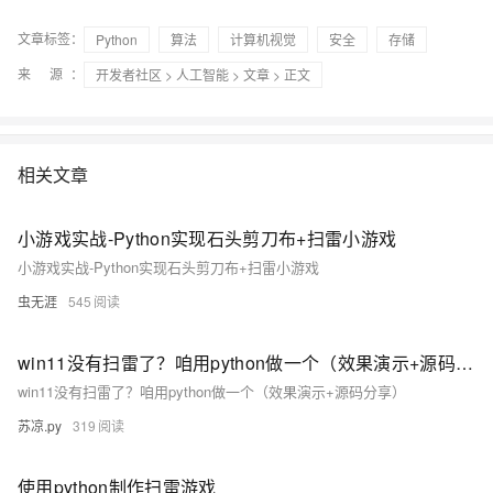
文章标签：
Python
算法
计算机视觉
安全
存储
来 源：
开发者社区
>
人工智能
>
文章
> 正文
相关文章
小游戏实战-Python实现石头剪刀布+扫雷小游戏
小游戏实战-Python实现石头剪刀布+扫雷小游戏
虫无涯
545
win11没有扫雷了？咱用python做一个（效果演示+源码分享）
win11没有扫雷了？咱用python做一个（效果演示+源码分享）
苏凉.py
319
使用python制作扫雷游戏