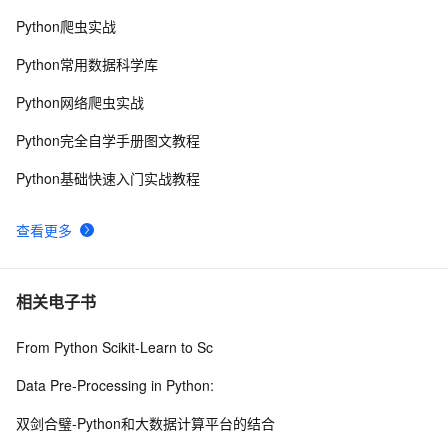
Python爬虫实战
Python 二维码的读取与生成：使用链接生成二维码、读
10
9
Python常用数据科学库
取二维码里的链接
python 模块初始
5
10
Python网络爬虫实战
Python完全自学手册图文教程
Python基础快速入门实战教程
查看更多
相关电子书
From Python Scikit-Learn to Sc
Data Pre-Processing in Python:
双剑合璧-Python和大数据计算平台的结合