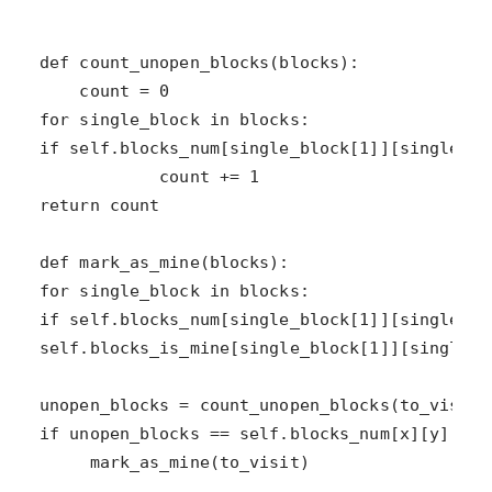
     mark_as_mine(to_visit)