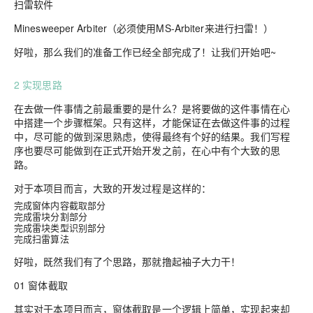
扫雷软件
Minesweeper Arbiter（必须使用MS-Arbiter来进行扫雷！）
好啦，那么我们的准备工作已经全部完成了！让我们开始吧~
2
实现思路
在去做一件事情之前最重要的是什么？是将要做的这件事情在心
中搭建一个步骤框架。只有这样，才能保证在去做这件事的过程
中，尽可能的做到深思熟虑，使得最终有个好的结果。我们写程
序也要尽可能做到在正式开始开发之前，在心中有个大致的思
路。
对于本项目而言，大致的开发过程是这样的：
完成窗体内容截取部分
完成雷块分割部分
完成雷块类型识别部分
完成扫雷算法
好啦，既然我们有了个思路，那就撸起袖子大力干！
01 窗体截取
其实对于本项目而言，窗体截取是一个逻辑上简单，实现起来却