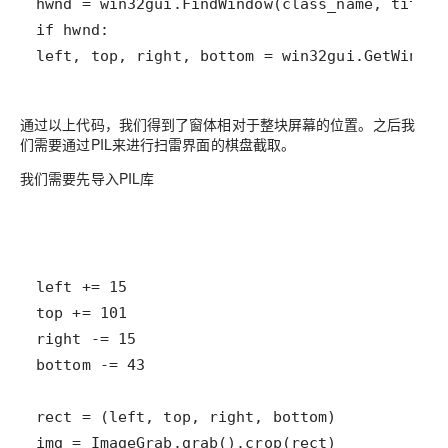
left, top, right, bottom = win32gui.GetWindow
通过以上代码，我们得到了窗体相对于整块屏幕的位置。之后我
们需要通过PIL来进行扫雷界面的棋盘截取。
我们需要先导入PIL库
img = ImageGrab.grab().crop(rect)