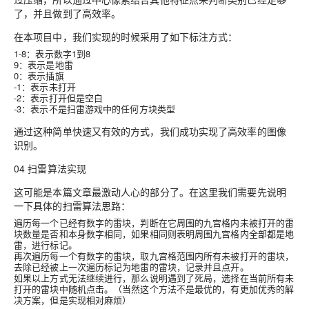
了，并且做到了高效率。
在本项目中，我们实现的时候采用了如下标注方式：
1-8：表示数字1到8
9：表示是地雷
0：表示插旗
-1：表示未打开
-2：表示打开但是空白
-3：表示不是扫雷游戏中的任何方块类型
通过这种简单快速又有效的方式，我们成功实现了高效率的图像
识别。
04 扫雷算法实现
这可能是本篇文章最激动人心的部分了。在这里我们需要先说明
一下具体的扫雷算法思路：
遍历每一个已经有数字的雷块，判断在它周围的九宫格内未被打开的雷
块数量是否和本身数字相同，如果相同则表明周围九宫格内全部都是地
雷，进行标记。
再次遍历每一个有数字的雷块，取九宫格范围内所有未被打开的雷块，
去除已经被上一次遍历标记为地雷的雷块，记录并且点开。
如果以上方式无法继续进行，那么说明遇到了死局，选择在当前所有未
打开的雷块中随机点击。（当然这个方法不是最优的，有更加优秀的解
决方案，但是实现相对麻烦）