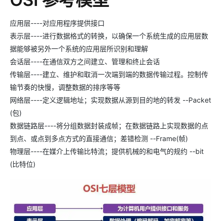
应用层----对应用程序提供接口
表示层----进行数据格式的转换，以确保一个系统生成的应用层数
据能够被另外一个系统的应用层所识别和理解
会话层----在通信双方之间建立、管理和终止会话
传输层----建立、维护和取消一次端到端的数据传输过程。控制传
输节奏的快慢，调整数据的排序等等
网络层----定义逻辑地址；实现数据从源到目的地的转发 --Packet
(包)
数据链路层----将分组数据封装成帧；在数据链路上实现数据的点
到点、或点到多点方式的直接通信；差错检测 --Frame(帧)
物理层----在媒介上传输比特流；提供机械的和电气的规约 --bit
(比特位)