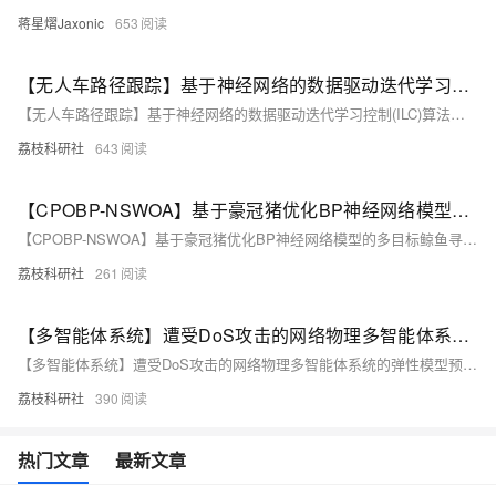
蒋星熠Jaxonic
653
【无人车路径跟踪】基于神经网络的数据驱动迭代学习控制(ILC)算法，用于具有未知模型和重复任务的非线性单输入单输出(SISO)离散时间系统的无人车的路径跟踪（Matlab代码实现）
【无人车路径跟踪】基于神经网络的数据驱动迭代学习控制(ILC)算法，用于具有未知模型和重复任务的非线性单输入单输出(SISO)离散时间系统的无人车的路径跟踪（Matlab代码实现）
荔枝科研社
643
【CPOBP-NSWOA】基于豪冠猪优化BP神经网络模型的多目标鲸鱼寻优算法研究（Matlab代码实现）
【CPOBP-NSWOA】基于豪冠猪优化BP神经网络模型的多目标鲸鱼寻优算法研究（Matlab代码实现）
荔枝科研社
261
【多智能体系统】遭受DoS攻击的网络物理多智能体系统的弹性模型预测控制MPC研究（Simulink仿真实现）
【多智能体系统】遭受DoS攻击的网络物理多智能体系统的弹性模型预测控制MPC研究（Simulink仿真实现）
荔枝科研社
390
热门文章
最新文章