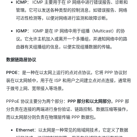
ICMP
： ICMP 主要用于在 IP 网络中进行错误报告、诊断和
管理。它可以发送各种类型的控制消息，如错误报告、网络
可达性检测等，以便对网络进行监测和故障诊断。
IGMP
： IGMP 是在 IP 网络中用于组播（Multicast）的协
议。它允许主机加入或离开一个多播组，并通知网络中的路
由器有关组播组的信息，以便实现组播数据的传输。
数据链路层协议
PPOE
：是一种在以太网上运行的点对点协议。它将 PPP 协议封
装在以太网帧中，用于在 ISP 和用户之间建立点对点连接，通常用
于拨号上网、宽带接入等场景。
PPPoE 协议主要分为两个部分：
PPP 部分和以太网部分
。PPP 部
分负责在连接的两端进行身份验证、链路控制、数据压缩等操作，
而以太网部分则负责在物理层传输 PPP 数据包。
Ethernet
：以太网是一种常见的局域网技术，它定义了数据