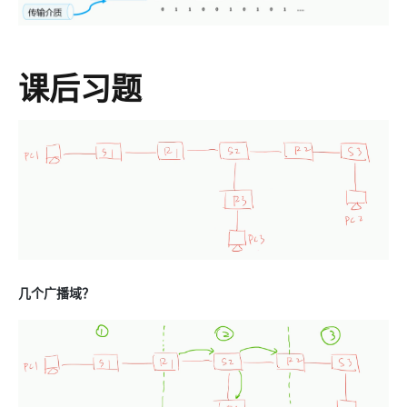
课后习题
几个广播域？