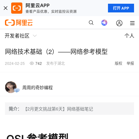
打开 APP
开发者社区
个人
网络技术基础（2）——网络参考模型
2024-02-25
742
发布于湖北
版权
举报
周周的奇妙编程
简介：
【2月更文挑战第6天】网络基础笔记
OSI 参考模型