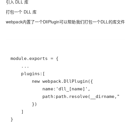
引入 DLL 库
打包一个 DLL 库
webpack内置了一个DllPlugin可以帮助我们打包一个DLL的库文件
}