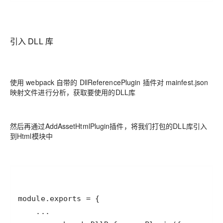
引入 DLL 库
使用 webpack 自带的 DllReferencePlugin 插件对 mainfest.json
映射文件进行分析，获取要使用的DLL库
然后再通过AddAssetHtmlPlugin插件，将我们打包的DLL库引入
到Html模块中