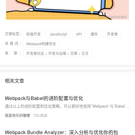
文章标签：
前端开发
JavaScript
API
缓存
开发者
关键词：
Webpack构建优化
来 源：
开发者社区
>
开发与运维
>
文章
> 正文
相关文章
Webpack与Babel的进阶配置与优化
通过以上的进阶配置和优化策略，可以更好地发挥`Webpack`与`Babel`的功能，提高项目的性能和开发效率。
我是快乐的嘟嘟
730
Webpack Bundle Analyzer：深入分析与优化你的包