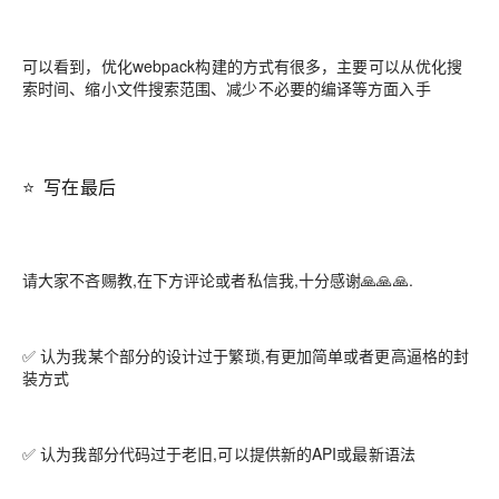
可以看到，优化webpack构建的方式有很多，主要可以从优化搜
索时间、缩小文件搜索范围、减少不必要的编译等方面入手
⭐ 写在最后
请大家不吝赐教,在下方评论或者私信我,十分感谢🙏🙏🙏.
✅ 认为我某个部分的设计过于繁琐,有更加简单或者更高逼格的封
装方式
✅ 认为我部分代码过于老旧,可以提供新的API或最新语法