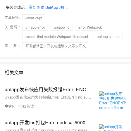
安装完成后，
重新创建 UniApp 项目
。
文章标签：
JavaScript
关键词：
uniapp error
uniapp lib
error Webpack
cannot find module Webpack lib ruleset
uniapp cannot
来 源：
开发者社区
>
开发与运维
>
文章
> 正文
相关文章
uniapp发布快应用失败报错Error: ENOENT: no such file or directory以及hap-chimera-toolkit问题优雅草卓伊凡
uniapp发布快应用失败报错Error: ENOENT: no such file or directory以及hap-chimera-toolkit问题优雅草卓伊凡
卓伊凡
1142
uniapp开发ios打包Error code = -5000 Error message: Error: certificate file(p12) import failed!报错问题如何解决
uniapp开发ios打包Error code = -5000 Error message: Error: certificate file(p12) import failed!报错问题如何解决