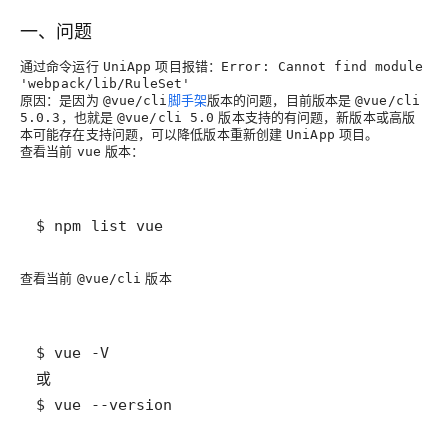
一、问题
通过命令运行
项目报错：
UniApp
Error: Cannot find module
'webpack/lib/RuleSet'
原因：是因为
脚手架
版本的问题，目前版本是
@vue/cli
@vue/cli
，也就是
版本支持的有问题，
5.0.3
@vue/cli 5.0
新版本或高版
，可以降低版本重新创建
项目。
本可能存在支持问题
UniApp
查看当前
版本：
vue
$ npm list vue
查看当前
版本
@vue/cli
$ vue --version