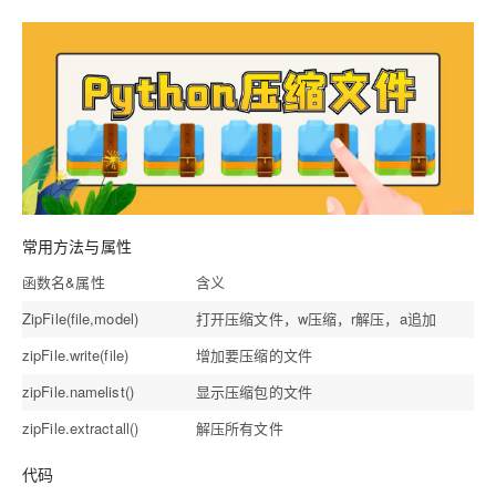
常用方法与属性
函数名&属性
含义
ZipFile(file,model)
打开压缩文件，w压缩，r解压，a追加
zipFile.write(file)
增加要压缩的文件
zipFile.namelist()
显示压缩包的文件
zipFile.extractall()
解压所有文件
代码