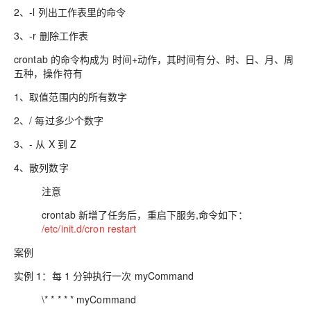
2、-l 列出工作表里的命令
3、-r 删除工作表
crontab 的命令构成为 时间+动作，其时间有分、时、日、月、周
五种，操作符有
1、取值范围内的所有数字
2、/ 每过多少个数字
3、- 从 X 到 Z
4、散列数字
注意
crontab 新增了任务后，重启下服务,命令如下：
/etc/init.d/cron restart
案例
实例 1：每 1 分钟执行一次 myCommand
\* * * * * myCommand