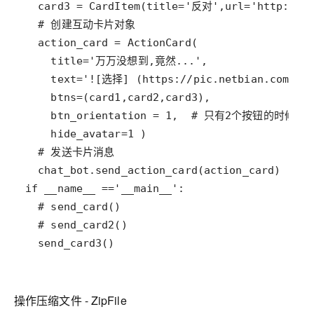
  send_card3()
操作压缩文件 - ZipFile