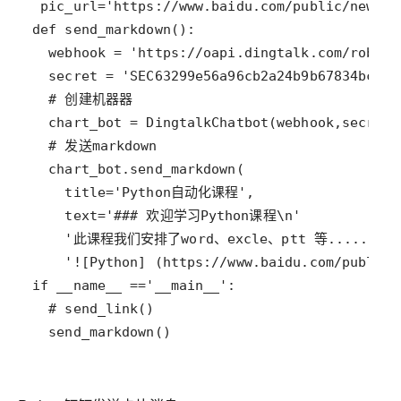
  send_markdown()