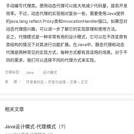
手动编写代理类。使用动态代理可以极大地减少代码量，提高开发
效率。不过，动态代理的实现相对复杂一些，需要使用Java提供
的java.lang.reflect.Proxy类和InvocationHandler接口。如果您对
动态代理感兴趣，可以进一步了解它的实现原理和使用方法。
总之，代理模式是一种非常有用的设计模式，它可以在不改变原有
类结构的情况下对其进行功能扩展。在Java中，静态代理和动态
代理是两种常见的实现方式，每种方式都有其适用的场景。对于不
同的需求，我们可以选择不同的代理方式来实现。
文章标签：
Java
设计模式
来 源：
开发者社区
>
开发与运维
>
文章
> 正文
相关文章
Java设计模式-代理模式（7）