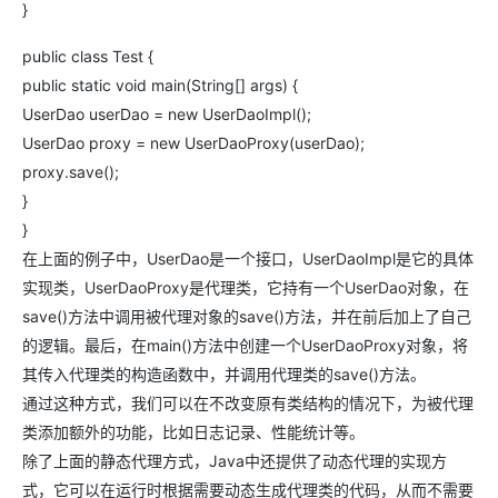
}
public class Test {
public static void main(String[] args) {
UserDao userDao = new UserDaoImpl();
UserDao proxy = new UserDaoProxy(userDao);
proxy.save();
}
}
在上面的例子中，UserDao是一个接口，UserDaoImpl是它的具体
实现类，UserDaoProxy是代理类，它持有一个UserDao对象，在
save()方法中调用被代理对象的save()方法，并在前后加上了自己
的逻辑。最后，在main()方法中创建一个UserDaoProxy对象，将
其传入代理类的构造函数中，并调用代理类的save()方法。
通过这种方式，我们可以在不改变原有类结构的情况下，为被代理
类添加额外的功能，比如日志记录、性能统计等。
除了上面的静态代理方式，Java中还提供了动态代理的实现方
式，它可以在运行时根据需要动态生成代理类的代码，从而不需要