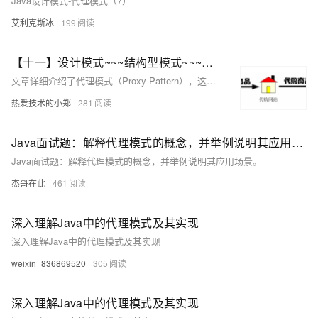
Java设计模式-代理模式（7）
艾利克斯冰
199
【十一】设计模式~~~结构型模式~~~代理模式（Java）
文章详细介绍了代理模式（Proxy Pattern），这是一种对象结构型模式，用于给对象提供一个代理以控制对它的访问。文中阐述了代理模式的动机、定义、结构、优点、缺点和适用环境，并探讨了远程代理、虚拟代理、保护代理等不同代理形式。通过一个商务信息查询系统的实例，展示了如何使用代理模式来增加身份验证和日志记录功能，同时保持客户端代码的无差别对待。此外，还讨论了代理模式在分布式技术和Spring AOP中的应用，以及动态代理的概念。
热爱技术的小郑
281
Java面试题：解释代理模式的概念，并举例说明其应用场景。
Java面试题：解释代理模式的概念，并举例说明其应用场景。
杰哥在此
461
深入理解Java中的代理模式及其实现
深入理解Java中的代理模式及其实现
weixin_836869520
305
深入理解Java中的代理模式及其实现