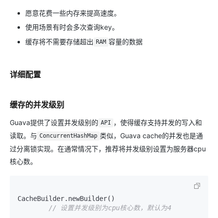
愿意花费一些内存来提高速度。
使用场景有时会多次查询key。
缓存将不需要存储超出
容量的数据
RAM
详细配置
缓存的并发级别
Guava提供了设置并发级别的
，使得缓存支持并发的写入和
API
读取。与
类似，Guava cache的并发也是通
ConcurrentHashMap
过分离锁实现。在通常情况下，推荐将并发级别设置为服务器cpu
核心数。
CacheBuilder.newBuilder()

// 设置并发级别为cpu核心数，默认为4