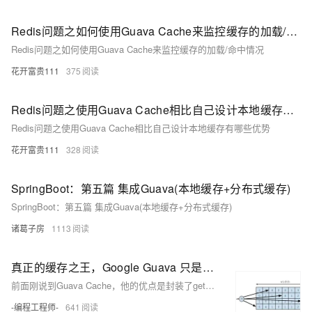
Redis问题之如何使用Guava Cache来监控缓存的加载/命中情况
Redis问题之如何使用Guava Cache来监控缓存的加载/命中情况
花开富贵111
375
Redis问题之使用Guava Cache相比自己设计本地缓存有哪些优势
Redis问题之使用Guava Cache相比自己设计本地缓存有哪些优势
花开富贵111
328
SpringBoot：第五篇 集成Guava(本地缓存+分布式缓存)
SpringBoot：第五篇 集成Guava(本地缓存+分布式缓存)
诸葛子房
1113
真正的缓存之王，Google Guava 只是弟弟（一）
前面刚说到Guava Cache，他的优点是封装了get，put操作；提供线程安全的缓存操作；提供过期策略；提供回收策略；缓存监控。当缓存的数据超过最大值时，使用LRU算法替换。这一篇我们将要谈到一个新的本地缓存框架：Caffeine Cache。它也是站在巨人的肩膀上-Guava Cache，借着他的思想优化了算法发展而来。 本篇博文主要介绍Caffine Cache 的使用方式，以及Caffine Cache在SpringBoot中的使用。
-编程工程师-
641