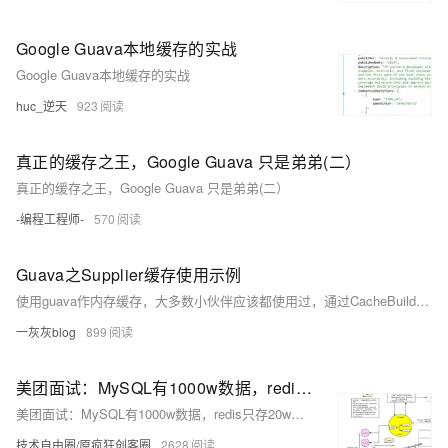
Google Guava本地缓存的实战
Google Guava本地缓存的实战
huc_逆天
923
真正的缓存之王，Google Guava 只是弟弟(二）
真正的缓存之王，Google Guava 只是弟弟(二）
-编程工程师-
570
Guava之Supplier缓存使用示例
使用guava作内存缓存，大多数小伙伴应该都使用过，通过CacheBuilder创建LoadingCache一个kv格式的缓存，如果我们需要缓存的只是一个value呢？ 针对这种场景，接下来介绍一种基于Supplier来实现的缓存方式
一灰灰blog
899
美团面试：MySQL有1000w数据，redis只存20w的数据，如何做 缓存 设计？
美团面试：MySQL有1000w数据，redis只存20w的数据，如何做 缓存 设计？
技术自由圈/原疯狂创客圈
2628