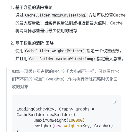
基于容量的清除策略
通过
方法可以设置Cache
CacheBuilder.maximumSize(long)
的最大容量数，当缓存数量达到或接近该最大值时，Cache
将清除掉那些最近最少使用的缓存
基于权重的清除 策略
使用
指定一个权重函数，
CacheBuilder.weigher(Weigher)
并且用
指定最大总重。
CacheBuilder.maximumWeight(long)
如每一项缓存所占据的内存空间大小都不一样，可以看作它
们有不同的“权重”（weights）,作为执行清除策略时优化回
收的对象
LoadingCache<Key, Graph> graphs = 
CacheBuilder.newBuilder()

       .maximumWeight(
100000
)

       .weigher(
new
Weigher
<Key, Graph>() 
{
