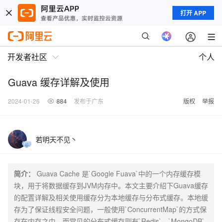
打开 APP
开发者社区
个人
Guava 缓存详解及使用
2024-01-26
884
发布于广东
版权
举报
若明天不见丶
简介：
Guava Cache 是`Google Fuava`中的一个内存缓存模
块，用于将数据缓存到JVM内存中。本文主要介绍下Guava缓存
的配置详解及相关使用缓存分为本地缓存与分布式缓存。本地缓
存为了保证线程安全问题，一般使用`ConcurrentMap`的方式保
存在内存之中，而常见的分布式缓存则有`Redis`，`MongoDB`