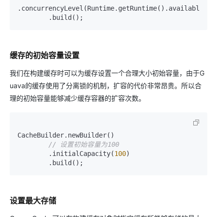
.concurrencyLevel(Runtime.getRuntime().availableProce
缓存的初始容量设置
我们在构建缓存时可以为缓存设置一个合理大小初始容量，由于G
uava的缓存使用了分离锁的机制，扩容的代价非常昂贵。所以合
理的初始容量能够减少缓存容器的扩容次数。
CacheBuilder.newBuilder()

// 设置初始容量为100
        .initialCapacity(
100
)

设置最大存储