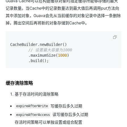
Guava Cache可以在构建缓存对象时指定缓存所能够存储的最大
记录数量。当Cache中的记录数量达到最大值后再调用put方法向
其中添加对象，Guava会先从当前缓存的对象记录中选择一条删除
掉，腾出空间后再将新的对象存储到Cache中。
CacheBuilder.newBuilder()

// 设置最大容量为1000
        .maximumSize(
1000
)

缓存清除策略
基于存活时间的清除策略
写缓存后多久过期
expireAfterWrite
读写缓存后多久过期
expireAfterAccess
存活时间策略可以单独设置或组合配置