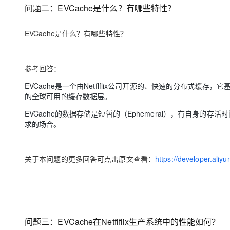
大模型解决方案
问题二：EVCache是什么？有哪些特性？
迁移与运维管理
快速部署 Dify，高效搭建 
EVCache是什么？有哪些特性？
专有云
10 分钟在聊天系统中增加
参考回答：
EVCache是一个由Netflflix公司开源的、快速的分布式缓
的全球可用的缓存数据层。
EVCache的数据存储是短暂的（Ephemeral），有自身的存
求的场合。
关于本问题的更多回答可点击原文查看：
https://developer.ali
问题三：EVCache在Netflflix生产系统中的性能如何？