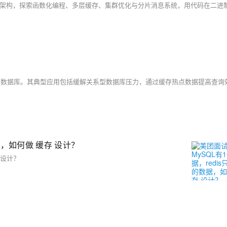
数据，如何做 缓存 设计？
 设计？