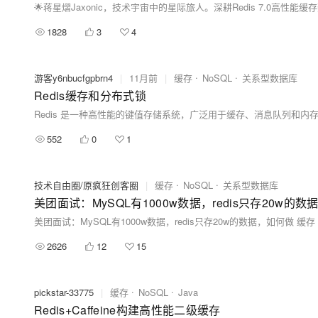
1828
3
4
游客y6nbucfgpbrn4
|
11月前
|
缓存
NoSQL
关系型数据库
Redis缓存和分布式锁
552
0
1
技术自由圈/原疯狂创客圈
|
缓存
NoSQL
关系型数据库
美团面试：MySQL有1000w数据，redis只存20w的
美团面试：MySQL有1000w数据，redis只存20w的数据，如何做 缓存
2626
12
15
pickstar-33775
|
缓存
NoSQL
Java
Redis+Caffeine构建高性能二级缓存