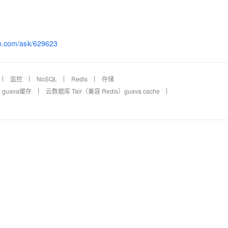
yun.com/ask/629623
监控
NoSQL
Redis
存储
guava缓存
云数据库 Tair（兼容 Redis）guava cache