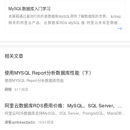
MySQL数据库入门学习
本课程通过最流行的开源数据库MySQL带你了解数据库的世界。 &nbsp;
相关的阿里云产品：云数据库RDS MySQL 版 阿里云关系型数据库
RDS（Relational Database Service）是一种稳定可靠、可弹性伸缩的在
线数据库服务，提供容灾、备份、恢复、迁移等方面的全套解决方案，彻
底解决数据库运维的烦恼。 了解产品详
情:&nbsp;https://www.aliyun.com/product/rds/mysql&nbsp;
相关文章
使用MYSQL Report分析数据库性能（下）
使用MYSQL Report分析数据库性能
顾翔
617
阿里云数据库RDS费用价格：MySQL、SQL Server、PostgreSQL和MariaDB引擎收费标准
阿里云RDS数据库支持MySQL、SQL Server、PostgreSQL、MariaDB，多种引擎优惠上线！MySQL倚天版88元/年，SQL Server 2核4G仅299元/年，PostgreSQL 227元/年起。高可用、可弹性伸缩，安全稳定。详情见官网活动页。
游客vphb4ae2je2zi
1634