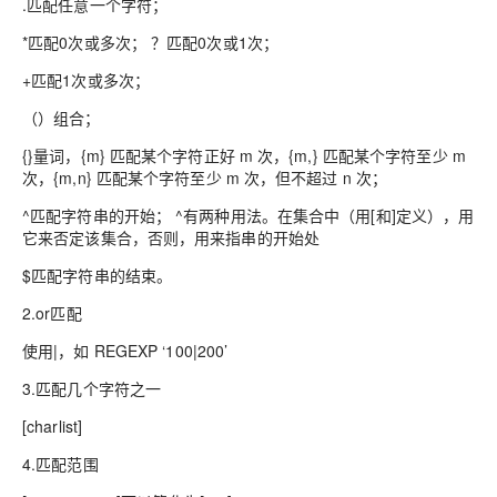
.匹配任意一个字符；
*匹配0次或多次； ？匹配0次或1次；
+匹配1次或多次；
（）组合；
{}量词，{m} 匹配某个字符正好 m 次，{m,} 匹配某个字符至少 m
次，{m,n} 匹配某个字符至少 m 次，但不超过 n 次；
^匹配字符串的开始； ^有两种用法。在集合中（用[和]定义），用
它来否定该集合，否则，用来指串的开始处
$匹配字符串的结束。
2.or匹配
使用|，如 REGEXP ‘100|200’
3.匹配几个字符之一
[charlist]
4.匹配范围