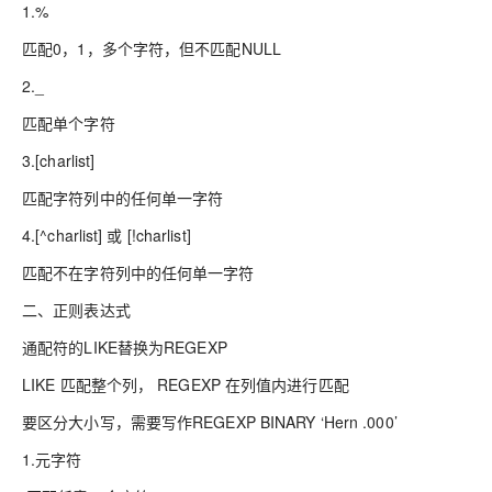
1.%
匹配0，1，多个字符，但不匹配NULL
2._
匹配单个字符
3.[charlist]
匹配字符列中的任何单一字符
4.[^charlist] 或 [!charlist]
匹配不在字符列中的任何单一字符
二、正则表达式
通配符的LIKE替换为REGEXP
LIKE 匹配整个列， REGEXP 在列值内进行匹配
要区分大小写，需要写作REGEXP BINARY ‘Hern .000’
1.元字符