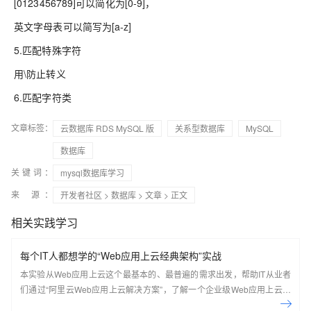
[0123456789]可以简化为[0-9]，
英文字母表可以简写为[a-z]
5.匹配特殊字符
用\防止转义
6.匹配字符类
文章标签：
云数据库 RDS MySQL 版
关系型数据库
MySQL
数据库
关键词：
mysql数据库学习
来 源：
开发者社区
>
数据库
>
文章
> 正文
相关实践学习
每个IT人都想学的“Web应用上云经典架构”实战
本实验从Web应用上云这个最基本的、最普遍的需求出发，帮助IT从业者
们通过“阿里云Web应用上云解决方案”，了解一个企业级Web应用上云的
常见架构，了解如何构建一个高可用、可扩展的企业级应用架构。