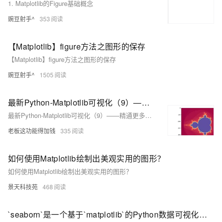
1. Matplotlib的Figure基础概念
豌豆射手^
353
【Matplotlib】figure方法之图形的保存
【Matplotlib】figure方法之图形的保存
豌豆射手^
1505
最新Python-Matplotlib可视化（9）——精通更多实用图形的绘制，2024年最新小米面试题库
最新Python-Matplotlib可视化（9）——精通更多实用图形的绘制，2024年最新小米面试题库
老板这功能得加钱
335
如何使用Matplotlib绘制出美观实用的图形？
如何使用Matplotlib绘制出美观实用的图形？
景天科技苑
468
`seaborn`是一个基于`matplotlib`的Python数据可视化库，它提供了更高级别的接口来绘制有吸引力的和信息丰富的统计图形。`seaborn`的设计目标是使默认图形具有吸引力，同时允许用户通过调整绘图参数来定制图形。