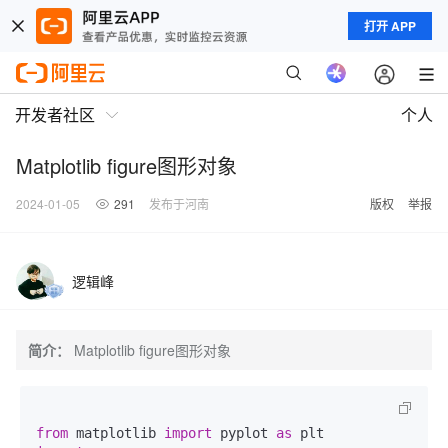
打开 APP
开发者社区
个人
Matplotlib figure图形对象
2024-01-05
291
发布于河南
版权
举报
逻辑峰
简介：
Matplotlib figure图形对象
from
 matplotlib 
import
 pyplot 
as