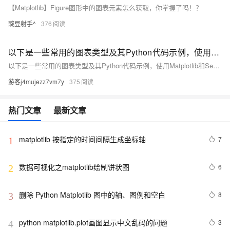
【Matplotlib】Figure图形中的图表元素怎么获取，你掌握了吗！？
豌豆射手^
376
以下是一些常用的图表类型及其Python代码示例，使用Matplotlib和Seaborn库。
以下是一些常用的图表类型及其Python代码示例，使用Matplotlib和Seaborn库。
游客j4mujezz7vm7y
375
热门文章
最新文章
matplotlib 按指定的时间间隔生成坐标轴
7
1
数据可视化之matplotlib绘制饼状图
6
2
删除 Python Matplotlib 图中的轴、图例和空白
8
3
python matplotlib.plot画图显示中文乱码的问题
3
4