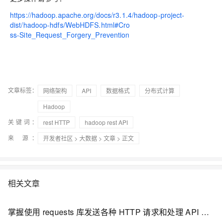
https://hadoop.apache.org/docs/r3.1.4/hadoop-project-
dist/hadoop-hdfs/WebHDFS.html#Cro
ss-Site_Request_Forgery_Prevention
文章标签：
网络架构
API
数据格式
分布式计算
Hadoop
关键词：
rest HTTP
hadoop rest API
来 源：
开发者社区
>
大数据
>
文章
> 正文
相关文章
掌握使用 requests 库发送各种 HTTP 请求和处理 API 响应