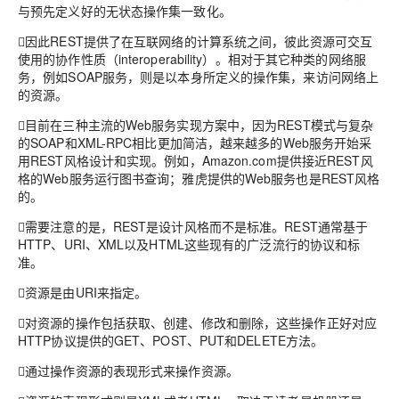
与预先定义好的无状态操作集一致化。
因此REST提供了在互联网络的计算系统之间，彼此资源可交互
使用的协作性质（interoperability）。相对于其它种类的网络服
务，例如SOAP服务，则是以本身所定义的操作集，来访问网络上
的资源。
目前在三种主流的Web服务实现方案中，因为REST模式与复杂
的SOAP和XML-RPC相比更加简洁，越来越多的Web服务开始采
用REST风格设计和实现。例如，Amazon.com提供接近REST风
格的Web服务运行图书查询；雅虎提供的Web服务也是REST风格
的。
需要注意的是，REST是设计风格而不是标准。REST通常基于
HTTP、URI、XML以及HTML这些现有的广泛流行的协议和标
准。
资源是由URI来指定。
对资源的操作包括获取、创建、修改和删除，这些操作正好对应
HTTP协议提供的GET、POST、PUT和DELETE方法。
通过操作资源的表现形式来操作资源。