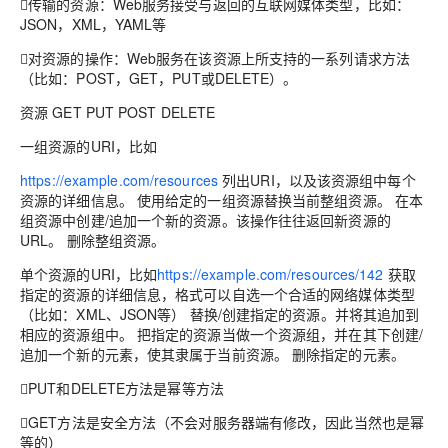
传输的资源：Web服务接受与返回的互联网媒体类型，比如：
JSON，XML，YAML等
对资源的操作：Web服务在该资源上所支持的一系列请求方法
（比如：POST，GET，PUT或DELETE）。
资源 GET PUT POST DELETE
一组资源的URI，比如
https://example.com/resources
列出URI，以及该资源组中每个
资源的详细信息。 使用给定的一组资源替换当前整组资源。 在本
组资源中创建/追加一个新的资源。该操作往往返回新资源的
URL。 删除整组资源。
单个资源的URI，比如
https://example.com/resources/142
获取
指定的资源的详细信息，格式可以自选一个合适的网络媒体类型
（比如：XML、JSON等） 替换/创建指定的资源。并将其追加到
相应的资源组中。 把指定的资源当做一个资源组，并在其下创建/
追加一个新的元素，使其隶属于当前资源。 删除指定的元素。
PUT和DELETE方法是幂等方法
GET方法是安全方法（不会对服务器端有修改，因此当然也是幂
等的）