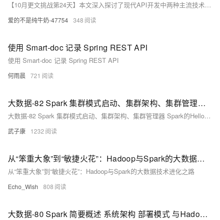
【10月更文挑战第24天】本文深入探讨了现代API开发中两种主流技术——GraphQL和REST的设计理念、技术特点及实际开发中的对比分析。GraphQL通过声明式数据请求和强类型系统提供更高的灵活性和性能，而REST则以其无状态特性和成熟的生态系统见长。文章还讨论了两者在客户端-服务器交互、安全性和工具支持方面的优劣，帮助开发者根据项目需求做出明智选择。
爱的不是纯牛奶-47754
348
使用 Smart-doc 记录 Spring REST API
使用 Smart-doc 记录 Spring REST API
何雨晨
721
大数据-82 Spark 集群模式启动、集群架构、集群管理器 Spark的HelloWorld + Hadoop + HDFS
大数据-82 Spark 集群模式启动、集群架构、集群管理器 Spark的HelloWorld + Hadoop + HDFS
武子康
1232
从“笨重大象”到“敏捷火花”：Hadoop与Spark的大数据技术进化之路
从“笨重大象”到“敏捷火花”：Hadoop与Spark的大数据技术进化之路
Echo_Wish
808
大数据-80 Spark 简要概述 系统架构 部署模式 与Hadoop MapReduce对比