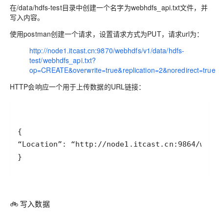
在/data/hdfs-test目录中创建一个名字为webhdfs_api.txt文件，并
写入内容。
使用postman创建一个请求，设置请求方式为PUT，请求url为：
http://node1.itcast.cn:9870/webhdfs/v1/data/hdfs-
test/webhdfs_api.txt?
op=CREATE&overwrite=true&replication=2&noredirect=true
HTTP会响应一个用于上传数据的URL链接：
}
🚲 写入数据