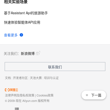
相关实验场景
基于Assistant Api的旅游助手
快速体验智能体API应用
查看更多
关注我们：
新浪微博
联系我们
文档
|
开发者社区
|
天池大赛
|
培训与认证
下一篇
法律声明及隐私权政策
|
Cookies政策
© 2009-现在 Aliyun.com 版权所有
增值电信业务经营许可证：
浙B2-20080101