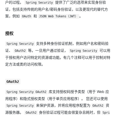
户的过程。
提供了广泛的选项来实现身份验
Spring Security
证，包括支持传统的用户名/密码身份验证，以及更现代的替代方
案，例如
和
。
OAuth
JSON Web Tokens（JWT）
授权
支持多种身份验证机制，例如用户名和密码验
Spring Security
证、
等。一旦用户通过验证，
可以用
OAuth2
Spring Security
于授权用户访问特定的资源或功能。有几个注释可以用于控制对特
定方法或类的访问权限。
OAuth2
库支持授权码授予类型（用于 Web 应
Spring Security OAuth2
用程序）和隐式授权类型（用于单页应用程序）。 您还可以使用
来保护资源，并将应用程序配置为
资
Spring Security
OAuth2
源服务器。
身份验证过程可能会很复杂且耗时，但
OAuth2
Spri