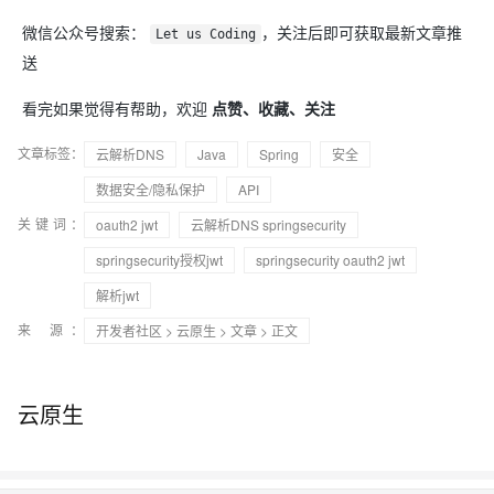
微信公众号搜索：
，关注后即可获取最新文章推
Let us Coding
送
看完如果觉得有帮助，欢迎
点赞、收藏、关注
文章标签：
云解析DNS
Java
Spring
安全
数据安全/隐私保护
API
关键词：
oauth2 jwt
云解析DNS springsecurity
springsecurity授权jwt
springsecurity oauth2 jwt
解析jwt
来 源：
开发者社区
>
云原生
>
文章
> 正文
云原生