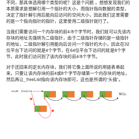
不同，那具体选用哪个类型的呢？这是个问题 ，想想发现我们的
本质需求是想解引用一个指针的大小，而指针指向数据的类型，
决定了指针解引用后能向后访问的空间大小，因此我们这里需要
的是一个指向指针的指针，这里使用二级指针就行了。
当我们需要访问一个内存块的前4/8个字节时，我们就可以先该内
存块的地址先强转为二级指针，由于二级指针存储的是一级指针
的地址，二级指针解引用能向后访问一个指针的大小，因此在32
位平台下访问的就是4个字节，在64位平台下访问的就是8个字
节，此时我们访问到了该内存块的前4/8个字节。
对于还回来的定长内存块，我们将它像上面所说的用链表串起
来，只要让该内存块的前4或8个字节存储第一个内存块的地址，
然后再让_freeList指向该内存块即可，这也是所谓的“头插”。