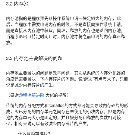
3.2 内存池
内存池指的是程序预先从操作系统申请一块足够大的内存，此
后，当程序中需要申请内存的时候，不是直接向操作系统申请，
而是直接从内存池中获取，同理，释放的内存也是返回内存池。
当程序退出（特定时间）时，内存池才将之前申请的内存真正释
放。
3.3 内存池主要解决的问题
内存池主要解决的问题是效率问题，其次从系统的内存分配器的
角度还需要解决一下内存碎片的问题。说“解决”有点夸大了，只能
说是减少内存碎片的产生。
（感谢
@程序猿进阶
大佬的提醒）
传统的内存分配方式和tcmalloc的方式都可能会导致内存碎片的形
成，即已分配的内存单元之间存在未使用的小块内存。但是内存
池的内存单元大小是固定的，并且被分配和释放的次数相对较
少，相对来说可以有效减少内存碎片的产生。
什么是内存碎片？