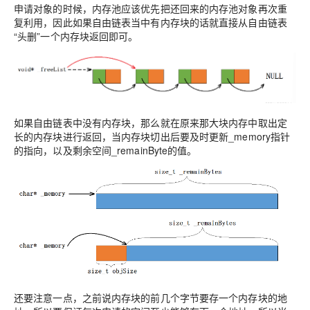
申请对象的时候，内存池应该优先把还回来的内存池对象再次重
复利用，因此如果自由链表当中有内存块的话就直接从自由链表
“头删”一个内存块返回即可。
如果自由链表中没有内存块，那么就在原来那大块内存中取出定
长的内存块进行返回，当内存块切出后要及时更新_memory指针
的指向，以及剩余空间_remainByte的值。
还要注意一点，之前说内存块的前几个字节要存一个内存块的地