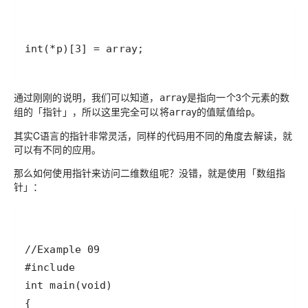
int(*p)[3] = array;
通过刚刚的说明，我们可以知道，
是指向一个3个元素的数
array
组的
「指针」
，所以这里完全可以将
的值赋值给
。
array
p
其实C语言的指针非常灵活，同样的代码用不同的角度去解读，就
可以有不同的应用。
那么如何使用指针来访问二维数组呢？没错，就是使用
「数组指
针」
：