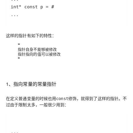
...
这样的指针有如下的特性：
❝
指针自身不能够被修改
指针指向的值可以被修改
❞
1、指向常量的常量指针
在定义普通变量的时候也用
修饰，就得到了这样的指针。不
const
过由于限制太多，一般很少用到：