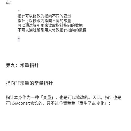
点：
❝
指针可以修改为指向不同的变量
指针可以修改为指向不同的常量
可以通过解引用来读取指针指向的数据
不可以通过解引用来修改指针指向的数据
❞
第九：常量指针
指向非常量的常量指针
指针本身作为一种
「变量」
，也是可以修改的。因此，指针也是
可以被
修饰的，只不过位置稍稍
「发生了点变化」
：
const