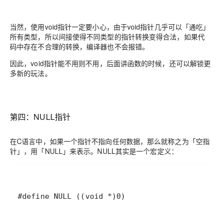
当然，使用void指针一定要小心，由于void指针几乎可以
「通吃」
所有类型，所以间接使得不同类型的指针转换变得合法，如果代
码中存在不合理的转换，编译器也不会报错。
因此，void指针能不用则不用，后面讲函数的时候，还可以解锁更
多新的玩法。
第四：NULL指针
在C语言中，如果一个指针不指向任何数据，那么就称之为
「空指
针」
，用
「NULL」
来表示。NULL其实是一个宏定义：
#define NULL ((void *)0)