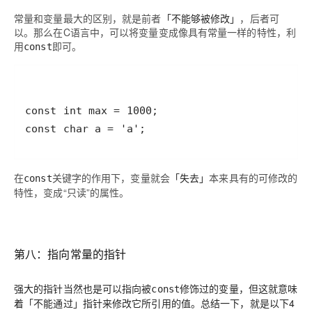
常量和变量最大的区别，就是前者
「不能够被修改」
，后者可
以。那么在C语言中，可以将变量变成像具有常量一样的特性，利
用
即可。
const
const char a = 'a';
在
关键字的作用下，变量就会
「失去」
本来具有的可修改的
const
特性，变成“只读”的属性。
第八：指向常量的指针
强大的指针当然也是可以指向被
修饰过的变量，但这就意味
const
着
「不能通过」
指针来修改它所引用的值。总结一下，就是以下4