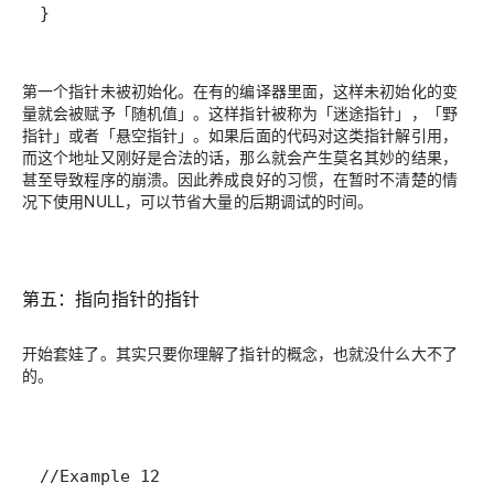
}
第一个指针未被初始化。在有的编译器里面，这样未初始化的变
量就会被赋予「随机值」。这样指针被称为「迷途指针」，「野
指针」或者「悬空指针」。如果后面的代码对这类指针解引用，
而这个地址又刚好是合法的话，那么就会产生莫名其妙的结果，
甚至导致程序的崩溃。因此养成良好的习惯，在暂时不清楚的情
况下使用NULL，可以节省大量的后期调试的时间。
第五：指向指针的指针
开始套娃了。其实只要你理解了指针的概念，也就没什么大不了
的。