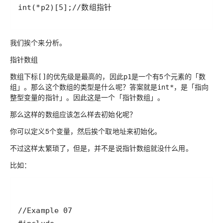
int(*p2)[5];//数组指针
我们挨个来分析。
指针数组
数组下标
的优先级是最高的，因此
是一个有5个元素的
「数
[]
p1
组」
。那么这个数组的类型是什么呢？答案就是
，是
「指向
int*
整型变量的指针」
。因此这是一个
「指针数组」
。
那么这样的数组应该怎么样去初始化呢？
你可以定义5个变量，然后挨个取地址来初始化。
不过这样太繁琐了，但是，并不是说指针数组就没什么用。
比如：