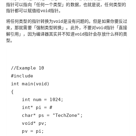
指针可以指向
「任何一个类型」
的数据，也就是说，任何类型的
指针都可以赋值给
指针。
void
将任何类型的指针转换为
是没有问题的。但是如果你要反过
void
来，那就需要
「强制类型转换」
。此外，不要对
指针
「直接
void
解引用」
，因为编译器其实并不知道
指针会存放什么样的类
void
型。