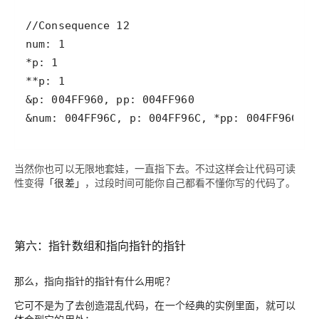
&num: 004FF96C, p: 004FF96C, *pp: 004FF96C
当然你也可以无限地套娃，一直指下去。不过这样会让代码可读
性变得
「很差」
，过段时间可能你自己都看不懂你写的代码了。
第六：指针数组和指向指针的指针
那么，指向指针的指针有什么用呢？
它可不是为了去创造混乱代码，在一个经典的实例里面，就可以