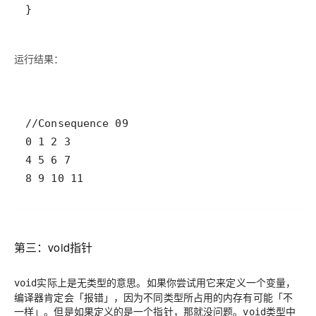
运行结果：
8 9 10 11
第三：void指针
实际上是
的意思。如果你尝试用它来定义一个变量，
void
无类型
编译器肯定会
「报错」
，因为不同类型所占用的内存有可能
「不
一样」
。但是如果定义的是一个指针，那就没问题。
类型中
void