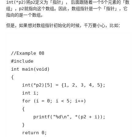
将
定义为
「指针」
， 后面跟随着一个5个元素的
「数
int(*p2)
p2
组」
，
就指向这个数组。因此，数组指针是一个
「指针」
，它
p2
指向的是一个数组。
但是，如果想对数组指针初始化的时候，千万要小心，比如：