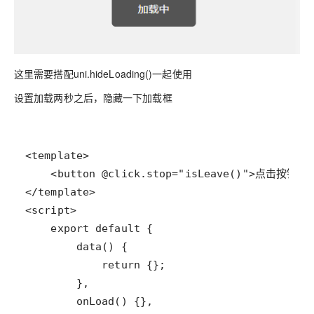
这里需要搭配uni.hideLoading()一起使用
设置加载两秒之后，隐藏一下加载框