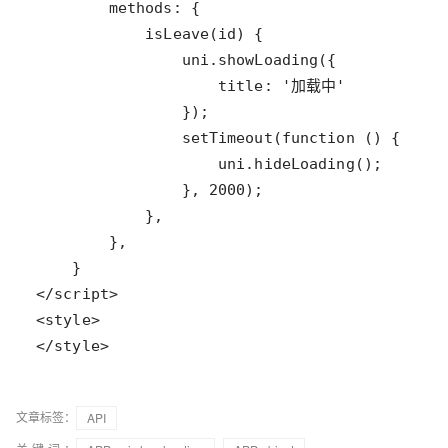
</style>
文章标签：
API