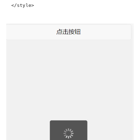
</style>