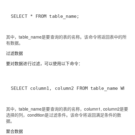
SELECT * FROM table_name;
其中，
table_name
是要查询的表的名称。该命令将返回表中的所
有数据。
过滤数据
要对数据进行过滤，可以使用以下命令：
SELECT column1, column2 FROM table_name WHERE
其中，
table_name
是要查询的表的名称，
column1, column2
是要
选择的列，
condition
是过滤条件。该命令将返回满足条件的数
据。
聚合数据