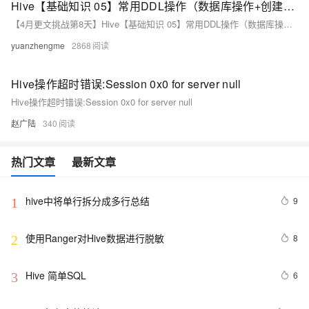
Hive【基础知识 05】常用DDL操作（数据库操作+创建表+修改表+清空删除表+其他命令）
【4月更文挑战第8天】Hive【基础知识 05】常用DDL操作（数据库操作+创建表+修改表+清空删除表+其他命令）
yuanzhengme
2868
Hive操作超时错误:Session 0x0 for server null
Hive操作超时错误:Session 0x0 for server null
赵广陆
340
热门文章
最新文章
hive中将单行拆分成多行总结
9
1
使用Ranger对Hive数据进行脱敏
8
2
Hive 简单SQL
6
3