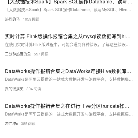
【大数据技术Spark】Spark SQL操作Dataframe、读写MySQL、Hive数据库实战（附源码）
【大数据技术Spark】Spark SQL操作Dataframe、读写MySQL、Hive数据库实战（附源码）
热烈的马
1059
实时计算 Flink版操作报错合集之从mysql读数据写到hive报错，是什么原因
在使用实时计算Flink版过程中，可能会遇到各种错误，了解这些错误的原因及解决方法对于高效排错至关重要。针对具体问题，查看Flink的日志是关键，它们通常会提供更详细的错误信息和堆栈跟踪，有助于定位问题。此外，Flink社区文档和官方论坛也是寻求帮助的好去处。以下是一些常见的操作报错及其可能的原因与解决策略。
三分钟热度的鱼
557
DataWorks操作报错合集之DataWorks连接Hive数据库时出现连接超时的问题如何解决
DataWorks是阿里云提供的一站式大数据开发与治理平台，支持数据集成、数据开发、数据服务、数据质量管理、数据安全管理等全流程数据处理。在使用DataWorks过程中，可能会遇到各种操作报错。以下是一些常见的报错情况及其可能的原因和解决方法。
真的很搞笑
394
DataWorks操作报错合集之在进行Hive分区truncate操作时遇到权限不足，怎么解决
DataWorks是阿里云提供的一站式大数据开发与治理平台，支持数据集成、数据开发、数据服务、数据质量管理、数据安全管理等全流程数据处理。在使用DataWorks过程中，可能会遇到各种操作报错。以下是一些常见的报错情况及其可能的原因和解决方法。
冲冲冲c
385