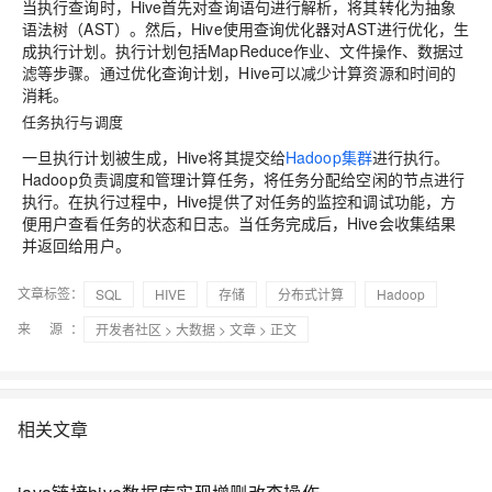
当执行查询时，Hive首先对查询语句进行解析，将其转化为抽象
语法树（AST）。然后，Hive使用查询优化器对AST进行优化，生
成执行计划。执行计划包括MapReduce作业、文件操作、数据过
滤等步骤。通过优化查询计划，Hive可以减少计算资源和时间的
消耗。
任务执行与调度
一旦执行计划被生成，Hive将其提交给
Hadoop集群
进行执行。
Hadoop负责调度和管理计算任务，将任务分配给空闲的节点进行
执行。在执行过程中，Hive提供了对任务的监控和调试功能，方
便用户查看任务的状态和日志。当任务完成后，Hive会收集结果
并返回给用户。
文章标签：
SQL
HIVE
存储
分布式计算
Hadoop
来 源：
开发者社区
>
大数据
>
文章
> 正文
相关文章