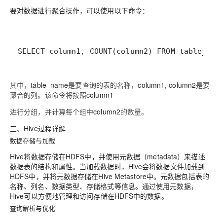
要对数据进行聚合操作，可以使用以下命令：
SELECT column1, COUNT(column2) FROM table_nam
其中，
table_name
是要查询的表的名称，
column1, column2
是要
聚合的列。该命令将按照
column1
进行分组，并计算每个组中
column2
的数量。
三、Hive过程详解
数据存储与加载
Hive将数据存储在HDFS中，并使用元数据（metadata）来描述
数据表的结构和属性。当加载数据时，Hive会将数据文件加载到
HDFS中，并将元数据存储在Hive Metastore中。元数据包括表的
名称、列名、数据类型、存储格式等信息。通过使用元数据，
Hive可以方便地管理和访问存储在HDFS中的数据。
查询解析与优化