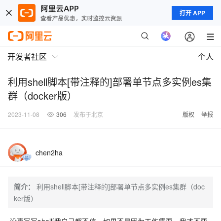
打开 APP
开发者社区
个人
利用shell脚本[带注释的]部署单节点多实例es集
群（docker版）
2023-11-08
306
发布于北京
版权
举报
chen2ha
简介：
利用shell脚本[带注释的]部署单节点多实例es集群（doc
ker版）