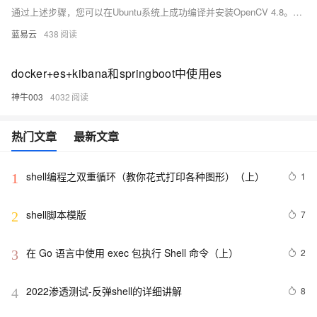
通过上述步骤，您可以在Ubuntu系统上成功编译并安装OpenCV 4.8。这种方法不仅使您能够定制OpenCV的功能，还可以优化性能以满足特定需求。确保按照每一步进行操作，以避免常见的编译问题。
蓝易云
438
docker+es+kibana和springboot中使用es
神牛003
4032
热门文章
最新文章
shell编程之双重循环（教你花式打印各种图形）（上）
1
1
shell脚本模版
7
2
在 Go 语言中使用 exec 包执行 Shell 命令（上）
2
3
2022渗透测试-反弹shell的详细讲解
8
4