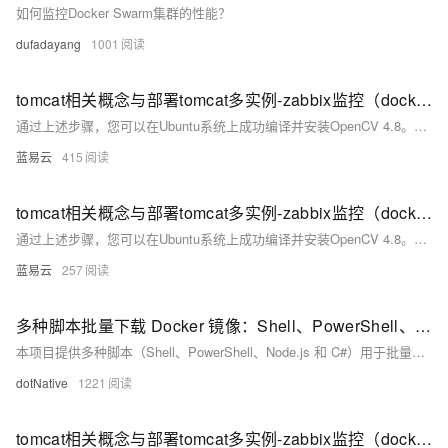
如何监控Docker Swarm集群的性能？
dufadayang
1001
tomcat相关概念与部署tomcat多实例-zabbix监控（docker部署）
通过上述步骤，您可以在Ubuntu系统上成功编译并安装OpenCV 4.8。这种方法不仅使您能够定制OpenCV的功能，还可以优化性能以满足特定需求。确保按照每一步进行操作，以避免常见的编译问题。
蓝易云
415
tomcat相关概念与部署tomcat多实例-zabbix监控（docker部署）
通过上述步骤，您可以在Ubuntu系统上成功编译并安装OpenCV 4.8。这种方法不仅使您能够定制OpenCV的功能，还可以优化性能以满足特定需求。确保按照每一步进行操作，以避免常见的编译问题。
蓝易云
257
多种脚本批量下载 Docker 镜像：Shell、PowerShell、Node.js 和 C#
本项目提供多种脚本（Shell、PowerShell、Node.js 和 C#）用于批量下载 Docker 镜像。配置文件 `docker-images.txt` 列出需要下载的镜像及其标签。各脚本首先检查 Docker 是否安装，接着读取配置文件并逐行处理，跳过空行和注释行，提取镜像名称和标签，调用 `docker pull` 命令下载镜像，并输出下载结果。使用时需创建配置文件并运行相应脚本。C# 版本需安装 .NET 8 runtime。
dotNative
1221
tomcat相关概念与部署tomcat多实例-zabbix监控（docker部署）