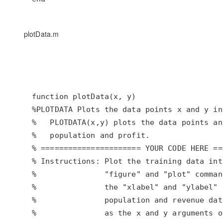
plotData.m