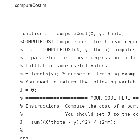
大模型解决方案
computeCost.m
迁移与运维管理
快速部署 Dify，高效搭建 
专有云
10 分钟在聊天系统中增加
end