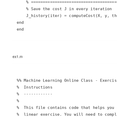
end
ex1.m