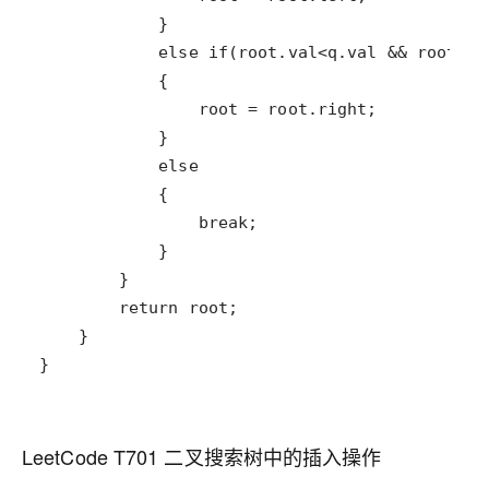
}
LeetCode T701 二叉搜索树中的插入操作