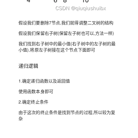
假设我们要删除7节点,我们就得调整二叉树的结构
假设我们保留右子树(保留左子树也可以,方法一样)
我们找到右子树中的最小值(右子树中的左子树的最
小值),将原左子树接在这个节点下面即可
递归逻辑
1.确定递归函数以及返回值
使用函数本身即可
2.确定终止条件
由于这次的终止条件是找到节点的过程,所以较为复
杂