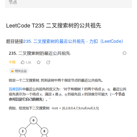
节点
LeetCode T235 二叉搜索树的公共祖先
题目链接
235. 二叉搜索树的最近公共祖先 - 力扣（LeetCode）