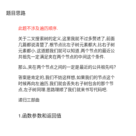
题目思路
此题不涉及遍历顺序.
关于二叉搜索树的定义,这里我就不过多赘述了,前面
几篇都说清楚了,根节点比左子树元素都大,比右子树
元素都小,这道题我们就可以知道,两个节点的最近公
共祖先一定满足夹在两个节点的中间这个条件.
那么,夹在两个节点之间的一定是最近的公共祖先吗?
答案是肯定的,我们不妨这样想,如果我们的节点这个
时候再向左遍历,我们就会丢失右子树包含的那个节
点,左子树同理.思路理顺了我们就来书写代码吧.
递归三部曲
1.函数参数和返回值