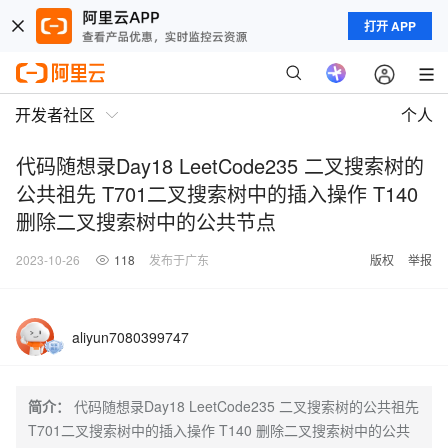
打开 APP
开发者社区
个人
代码随想录Day18 LeetCode235 二叉搜索树的
公共祖先 T701二叉搜索树中的插入操作 T140
删除二叉搜索树中的公共节点
2023-10-26
118
发布于广东
版权
举报
aliyun7080399747
简介：
代码随想录Day18 LeetCode235 二叉搜索树的公共祖先
T701二叉搜索树中的插入操作 T140 删除二叉搜索树中的公共