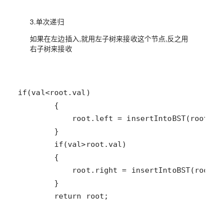
3.单次递归
如果在左边插入,就用左子树来接收这个节点,反之用
右子树来接收
        return root;