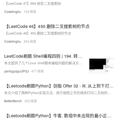
【LeetCode 47】669.修剪二叉搜索树
Codelinghu
152
【LeetCode 46】450.删除二叉搜索树的节点
【LeetCode 46】450.删除二叉搜索树的节点
Codelinghu
254
LeetCode刷题 Shell编程四则 | 194. 转置文件 192. 统计词频 193. 有效电话号码 195. 第十行
本文提供了几个Linux shell脚本编程问题的解决方案，包括转置文件内容、统计词频、验证有效电话号码和提取文件的第十行，每个问题都给出了至少一种实现方法。
yantuguiguziPGJ
477
【Leetcode刷题Python】剑指 Offer 32 - III. 从上到下打印二叉树 III
本文介绍了两种Python实现方法，用于按照之字形顺序打印二叉树的层次遍历结果，实现了在奇数层正序、偶数层反序打印节点的功能。
BetterBench
252
【Leetcode刷题Python】牛客. 数组中未出现的最小正整数