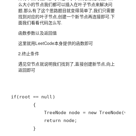
么大小的节点我们都可以插入在叶子节点来解决问
题.那么有了这个思路题目就变得简单了,我们只需要
找到对应的叶子节点,创建一个新节点再连接即可.下
面我们看看代码怎么写.
函数参数以及返回值
这里就用LeetCode本身提供的函数即可
2.终止条件
遇见空节点就说明我们找到了,直接创建新节点,向上
返回即可
        }