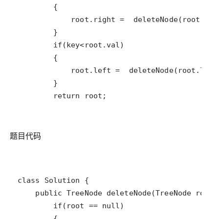
        return root;
题目代码