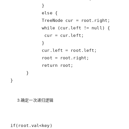
}
3.确定一次递归逻辑