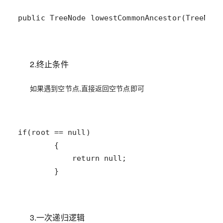
public TreeNode lowestCommonAncestor(TreeNode
2.终止条件
如果遇到空节点,直接返回空节点即可
        }
3.一次递归逻辑