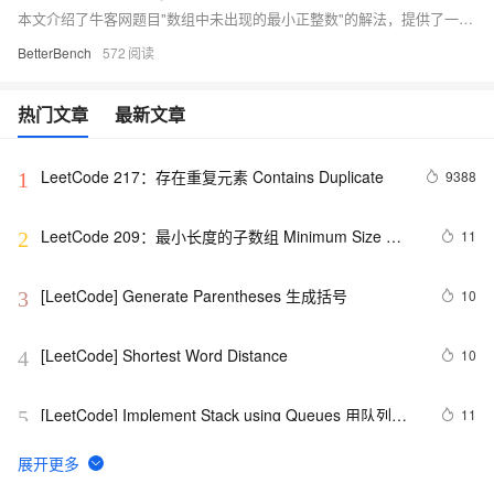
本文介绍了牛客网题目"数组中未出现的最小正整数"的解法，提供了一种满足O(n)时间复杂度和O(1)空间复杂度要求的原地排序算法，并给出了Python实现代码。
BetterBench
572
热门文章
最新文章
LeetCode 217：存在重复元素	Contains Duplicate
9388
1
LeetCode 209：最小长度的子数组 Minimum Size 
11
2
Subarray Sum
[LeetCode] Generate Parentheses 生成括号
10
3
[LeetCode] Shortest Word Distance
10
4
[LeetCode] Implement Stack using Queues 用队列来
11
5
实现栈
[LeetCode] Minimum Depth of Binary Tree
1
6