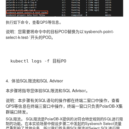
执行如下命令，
查看QPS等信息。
说明：
您需要将命令中的目标POD替换为以‘sysbench-point-
select-k-test-’开头的POD。
kubectl logs -f 目标PO
4. 体验SQL限流和SQL Advisor
本步骤将指导您体验SQL限流和SQL Advisor。
说明：
本步骤有关SQL语句的操作都在终端二窗口中操作，查看
QPS等信息在终端三窗口中操作，终端一窗口只负责PolarDB-X集
群端口转发。
SQL限流。 SQL限流是PolarDB-X提供的对符合特定规则的SQL进行限
制的功能。在本实验场景中假设步骤二中发起的Sysbench Select流量
严重影响了其他业务，所以我们首先用SQL限流对Select SQL进行限