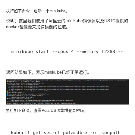
执行如下命令，启动一个minikube。
说明：
这里我们使用了阿里云的minikube镜像源以及USTC提供的
docker镜像源来加速镜像的拉取。
minikube start --cpus 4 --memory 12288 --imag
返回结果如下，表示minikube已经正常运行。
执行如下命令，查看PolarDB-X集群登录密码。
kubectl get secret polardb-x -o jsonpath="{.d