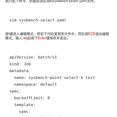
执行如下命令，创建启动压测的sysbench-select.yaml文件。
vim sysbench-select.yaml
按
i
键进入编辑模式，将如下代码复制到文件中，然后按
ECS
退出编辑
模式，输入
:wq
后按下
Enter
键保存并退出。