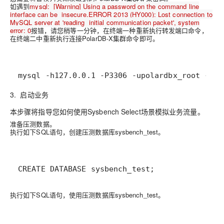
如遇到
mysql: [Warning] Using a password on the command line
interface can be insecure.ERROR 2013 (HY000): Lost connection to
MySQL server at 'reading initial communication packet', system
error: 0
报错，请您稍等一分钟，在终端一种重新执行转发端口命令，
在终端二中重新执行
连接PolarDB-X集群
命令即可。
mysql -h127.0.0.1 -P3306 -upolardbx_root -
3. 启动业务
本步骤将指导您如何使用Sysbench Select场景模拟业务流量。
准备压测数据。
执行如下SQL语句，创建压测数据库sysbench_test。
CREATE DATABASE sysbench_test;
执行如下SQL语句，使用压测数据库sysbench_test。