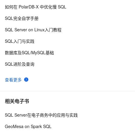
[重磅更新]PolarDB-X V2.3 集中式和分布式一体化开源
15
10
如何在 PolarDB-X 中优化慢 SQL
发布
SQL完全自学手册
SQL Server on Linux入门教程
SQL入门与实践
数据库及SQL/MySQL基础
SQL进阶及查询
查看更多
相关电子书
SQL Server在电子商务中的应用与实践
GeoMesa on Spark SQL