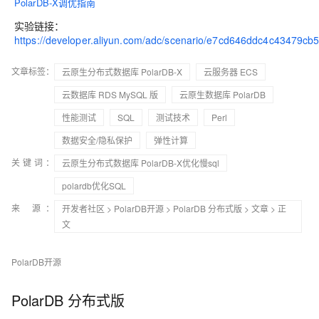
PolarDB-X调优指南
实验链接：
https://developer.aliyun.com/adc/scenario/e7cd646ddc4c43479cb
文章标签：
云原生分布式数据库 PolarDB-X
云服务器 ECS
云数据库 RDS MySQL 版
云原生数据库 PolarDB
性能测试
SQL
测试技术
Perl
数据安全/隐私保护
弹性计算
关键词：
云原生分布式数据库 PolarDB-X优化慢sql
polardb优化SQL
来 源：
开发者社区
>
PolarDB开源
>
PolarDB 分布式版
>
文章
> 正
文
PolarDB开源
PolarDB 分布式版