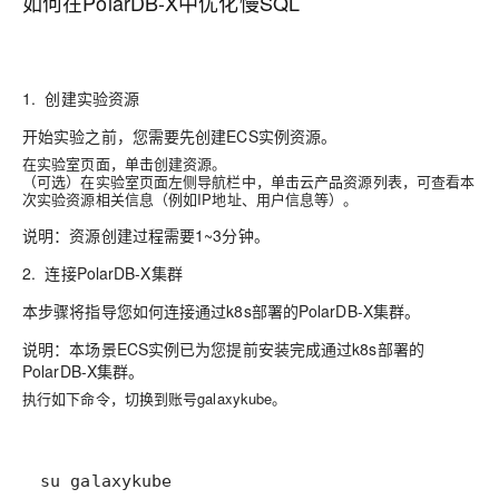
如何在PolarDB-X中优化慢SQL
1. 创建实验资源
开始实验之前，您需要先创建ECS实例资源。
在实验室页面，单击
创建资源
。
（可选）在实验室页面左侧导航栏中，单击
云产品资源
列表，可查看本
次实验资源相关信息（例如IP地址、用户信息等）。
说明：
资源创建过程需要1~3分钟。
2. 连接PolarDB-X集群
本步骤将指导您如何连接通过k8s部署的PolarDB-X集群。
说明：
本场景ECS实例已为您提前安装完成通过k8s部署的
PolarDB-X集群。
执行如下命令，切换到账号galaxykube。
su galaxykube