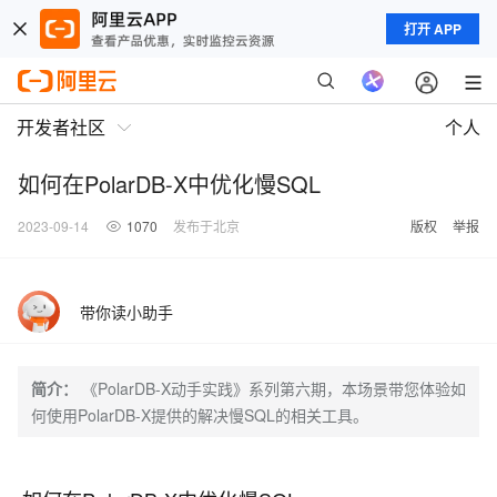
打开 APP
开发者社区
个人
如何在PolarDB-X中优化慢SQL
2023-09-14
1070
发布于北京
版权
举报
带你读小助手
简介：
《PolarDB-X动手实践》系列第六期，本场景带您体验如
何使用PolarDB-X提供的解决慢SQL的相关工具。