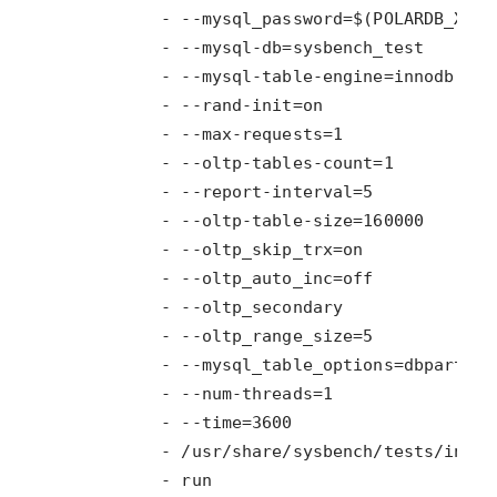
            - run