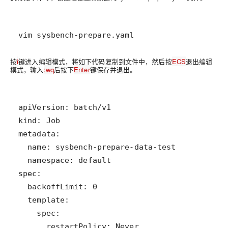
vim sysbench-prepare.yaml
按
i
键进入编辑模式，将如下代码复制到文件中，然后按
ECS
退出编辑
模式，输入
:wq
后按下
Enter
键保存并退出。