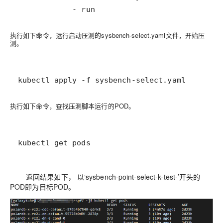
            - run
执行如下命令，运行启动压测的sysbench-select.yaml文件，开始压
测。
kubectl apply -f sysbench-select.yaml
执行如下命令，查找压测脚本运行的POD。
kubectl get pods
返回结果如下， 以‘sysbench-point-select-k-test-’开头的
POD即为目标POD。