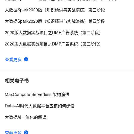
从历年 Gartner hype cycle 看大数据行业的发展历史和
11
9
大数据Spark2020版（知识精讲与实战演练）第三阶段
趋势
大数据数据采集的数据类型的结构化数据
4
10
大数据Spark2020版（知识精讲与实战演练）第四阶段
2020版大数据实战项目之DMP广告系统（第二阶段）
2020版大数据实战项目之DMP广告系统（第三阶段）
查看更多
相关电子书
MaxCompute Serverless 架构演进
Data+AI时代大数据平台应该如何建设
大数据AI一体化的解读
查看更多