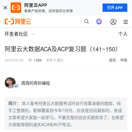
打开 APP
开发者社区
个人
阿里云大数据ACA及ACP复习题（141~150）
2023-09-09
1086
发布于湖北
版权
举报
周周的奇妙编程
简介：
本人备考阿里云大数据考试时自行收集准备的题库，纯
手工整理的，能够覆盖到今年7月份，应该是目前最新的，发成
文章希望大家能一起学习，不要花冤枉钱去买题库背了，也希望
大家能够顺利通关ACA和ACP考试。