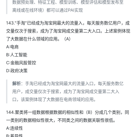
数据预处理、特征工程、模型训练、模型评估和模型发布至
离线或在线环境）都可以通过PAI实现
143."手淘"已经成为淘宝网最大的流量入，每天服务数亿用户，成
交量仅次于搜索，成为了淘宝网成交量第二大入口。上述案例体现
了大数据在什么领域的应用。（A）
A:电商
B:人工智能
C:金融风股管控
D:政府决策
解析
：手淘已经成为淘宝网最大的流量入口，每天服务数亿
用户，成交量仅次于搜索，成为了淘宝网成交量第二大入
口，该案例体现了大数据在电商领域的应用。
144.聚类将一组数据根据数据的相似性和（B）分成几个类别，同
一类别的数据相似性很大，不同类之间的数据关联性很低。
A:连续性
B:差异性