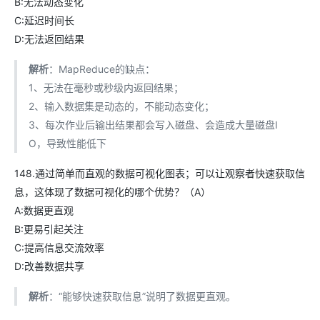
B:无法动态变化
C:延迟时间长
D:无法返回结果
解析
：MapReduce的缺点：
1、无法在毫秒或秒级内返回结果；
2、输入数据集是动态的，不能动态变化；
3、每次作业后输出结果都会写入磁盘、会造成大量磁盘I
O，导致性能低下
148.通过简单而直观的数据可视化图表；可以让观察者快速获取信
息，这体现了数据可视化的哪个优势？（A）
A:数据更直观
B:更易引起关注
C:提高信息交流效率
D:改善数据共享
解析
：“能够快速获取信息”说明了数据更直观。