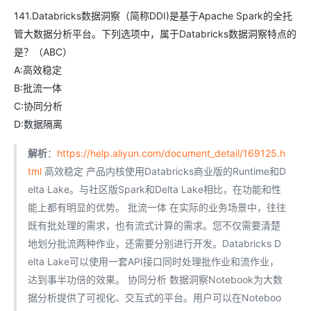
141.Databricks数据洞察（简称DDI)是基于Apache Spark的全托
管大数据分析平台。下列选项中，属于Databricks数据洞察特点的
是？（ABC）
A:高效稳定
B:批流一体
C:协同分析
D:数据隔离
解析
：
https://help.aliyun.com/document_detail/169125.h
tml
高效稳定 产品内核使用Databricks商业版的Runtime和D
elta Lake。与社区版Spark和Delta Lake相比，在功能和性
能上都有明显的优势。 批流一体 在实际的业务场景中，往往
既有批处理的需求，也有流式计算的需求。您不仅需要清楚
地划分批流两种作业，还需要分别进行开发。Databricks D
elta Lake可以使用一套API接口同时处理批作业和流作业，
达到事半功倍的效果。 协同分析 数据洞察Notebook为大数
据分析提供了可视化、交互式的平台。用户可以在Noteboo