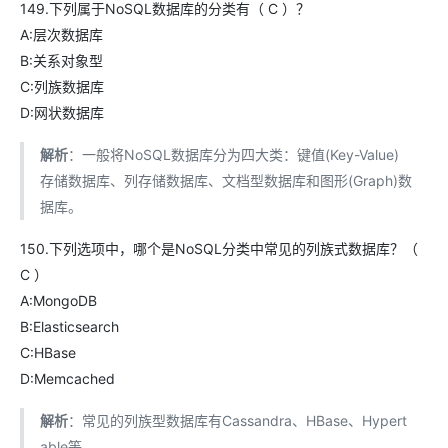
149.下列属于NoSQL数据库的分类有（ C ）？
A:层次数据库
B:关系对象型
C:列族数据库
D:网状数据库
解析
：一般将NoSQL数据库分为四大类：键值(Key-Value)
存储数据库、列存储数据库、文档型数据库和图形(Graph)数
据库。
150.下列选项中，哪个是NoSQL分类中常见的列族式数据库？（
C ）
A:MongoDB
B:Elasticsearch
C:HBase
D:Memcached
解析
：常见的列族型数据库有Cassandra、HBase、Hypert
able等。