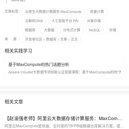
文章标签：
云原生大数据计算服务 MaxCompute
批量计算
云解析DNS
人工智能平台 PAI
对象存储
数据库
大数据
分布式计算
NoSQL
存储
来 源：
开发者社区
>
数据库
>
文章
> 正文
相关实践学习
基于MaxCompute的热门话题分析
Apsara Clouder大数据专项技能认证配套课程：基于MaxCompute的热门
话题分析
相关文章
【赵渝强老师】阿里云大数据存储计算服务：MaxCompute
阿里云MaxCompute是快速、全托管的TB/PB级数据仓库解决方案，提供海量数据存储与计算服务。支持多种计算模型，适用于大规模离线数据分析，具备高安全性、低成本、易用性强等特点，助力企业高效处理大数据。