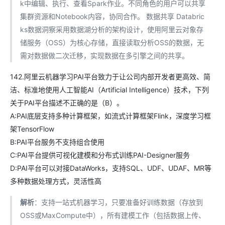
k中编辑、执行、查看Spark作业。不同角色的用户可以共享
集群资源和Notebook内容，协同合作。 数据共享 Databric
ks数据洞察采用数据湖分析的架构设计，使用阿里云对象存
储服务（OSS）为核心存储，直接读取分析OSS的数据，无
需对数据做二次迁移，实现数据在多引擎之间的共享。
142.阿里云机器学习PAI平台致力于让公司内部开发者更高效、简
洁、标准地使用人工智能AI（Artificial Intelligence）技术，下列
关于PAI平台描述不正确的是（B）。
A:PAI底层支持多种计算框架，如流式计算框架Flink，深度学习框
架TensorFlow
B:PAI平台服务不支持组合使用
C:PAI平台提供可视化建模和分布式训练PAI-Designer服务
D:PAI平台可以对接DataWorks，支持SQL、UDF、UDAF、MR等
多种数据处理方式，灵活性高
解析
：支持一站式机器学习，只要准备好训练数据（存放到
OSS或MaxCompute中），所有建模工作（包括数据上传、